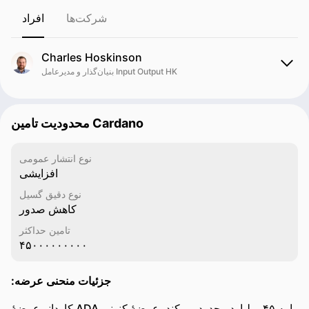
شرکت‌ها
افراد
Charles Hoskinson
بنیان‌گذار و مدیرعامل Input Output HK
محدودیت تامین Cardano
نوع انتشار عمومی
افزایشی
نوع دقیق گسیل
کاهش صدور
تامین حداکثر
۴۵۰۰۰۰۰۰۰۰۰
:جزئیات منحنی عرضه
کاردانو عرضهٔ ADA را به ۴۵ میلیارد محدود می‌کند. عرضهٔ کنونی