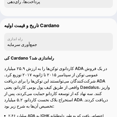
پرداخت‌ها، رأی‌دهی
تاریخ و قیمت اولیه Cardano
راه اندازی
جمع‌آوری سرمایه
کی Cardano راه‌اندازی شد؟
کاردانوی توکن‌ها را به ارزش ۲۵.۹ میلیارد ADA در یک فروش
عمومی توکن از سپتامبر ۲۰۱۵ تا ژانویه ۲۰۱۷ توزیع کرد.
شرکت‌کنندگان می‌توانستند این توکن‌ها را برای دریافت ADA
واقعی از طریق کیف پول بومی کاردانو، یعنی Daedalus، واریز
کنند. سه نهاد که از توسعه کاردانو حمایت می‌کردند، پس از
استخراج بلاک نخست کاردانو، ۵.۲ میلیارد ADA دریافت کردند.
تخصیص آن‌ها به شرح زیر بود:
۲.۴۶ میلیارد ADA به IOHK اختصاص یافت که به طور داوطلبانه