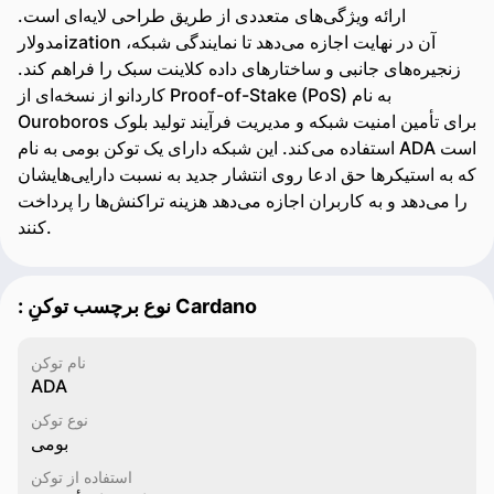
ارائه ویژگی‌های متعددی از طریق طراحی لایه‌ای است.
مدولارization آن در نهایت اجازه می‌دهد تا نمایندگی شبکه،
زنجیره‌های جانبی و ساختارهای داده کلاینت سبک را فراهم کند.
کاردانو از نسخه‌ای از Proof-of-Stake (PoS) به نام
Ouroboros برای تأمین امنیت شبکه و مدیریت فرآیند تولید بلوک
استفاده می‌کند. این شبکه دارای یک توکن بومی به نام ADA است
که به استیکرها حق ادعا روی انتشار جدید به نسبت دارایی‌هایشان
را می‌دهد و به کاربران اجازه می‌دهد هزینه تراکنش‌ها را پرداخت
کنند.
: نوع برچسب توکنِ Cardano
نام توکن
ADA
نوع توکن
بومی
استفاده از توکن