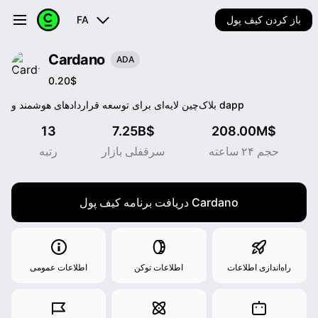
باز کردن کیف پول
FA
Cardano
ADA
0.20$
بلاک‌چین لایه‌ای برای توسعه قراردادهای هوشمند و dapp
13
7.25B$
208.00M$
حجم ۲۴ ساعته
سرقفلی بازار
رتبه
دریافت برنامه کیف پول Cardano
راه‌اندازی اطلاعات
اطلاعات توکن
اطلاعات عمومی