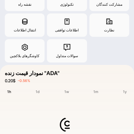
مشارکت کنندگان
تکنولوژی
نقشه راه
نظارت
اطلاعات توافقی
انتقال اطلاعات
سوالات متداول
کاوشگرهای بلاکچین
نمودار قیمت زنده "ADA"
0.20$
-0.56%
1h
1d
1w
1m
1y