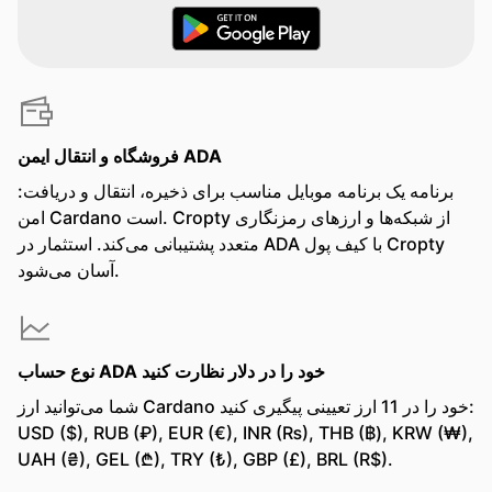
فروشگاه و انتقال ایمن ADA
:برنامه یک برنامه موبایل مناسب برای ذخیره، انتقال و دریافت
امن Cardano است. Cropty از شبکه‌ها و ارزهای رمزنگاری
متعدد پشتیبانی می‌کند. استثمار در ADA با کیف پول Cropty
آسان می‌شود.
نوع حساب ADA خود را در دلار نظارت کنید
شما می‌توانید ارز Cardano خود را در 11 ارز تعیینی پیگیری کنید:
USD ($), RUB (₽), EUR (€), INR (₨), THB (฿), KRW (₩),
UAH (₴), GEL (₾), TRY (₺), GBP (£), BRL (R$).