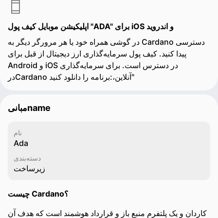
اپلیکیشن موبایل کیف پول "ADA" برای iOS و اندروید
در گوشی همراه خود یا هر مرورگر دیگر به Cardano دسترسی
پیدا کنید. کیف پول سرمایه‌گذاری ارز دیجیتال از قبل برای
Android و iOS در دسترس است. برای سرمایه‌گذاری
درCardano آنلاین،:برنامه را دانلود کنید"
مبانی‌name
نام
Ada
دسته‌بندی
زیرساخت
چیست Cardano؟
کاردان و یک پلتفرم منبع باز و قرارداد هوشمند است که هدف آن