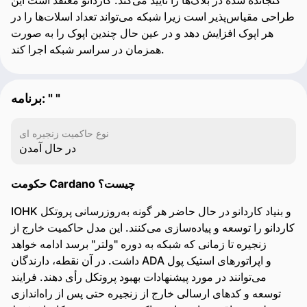
گنجانده شده در بلاک‌ها را تأیید می‌کند. کاردانو معتقد است این
طراحی مقیاس‌پذیر است زیرا شبکه می‌تواند تعداد اسلات‌ها را در
هر اپوک افزایش دهد و در عین حال چندین اپوک را به صورت
همزمان در سراسر شبکه اجرا کند.
برنامه: " "
نوع حاکمیت زنجیره ای
در حال آمدن
حکومت Cardano چیست؟
IOHK و بنیاد کاردانو در حال حاضر هر گونه به‌روزرسانی پروتکل
کاردانو را توسعه و پیاده‌سازی می‌کنند. این مدل حاکمیت خارج از
زنجیره تا زمانی که شبکه به دوره "ولتر" برسد ادامه خواهد
داشت. در آن نقطه، دارندگان ADA و اپراتورهای استیک پول
می‌توانند در مورد پیشنهادات بهبود پروتکل رأی دهند. فرایند
توسعه و کدهای ارسالی خارج از زنجیره حتی پس از راه‌اندازی