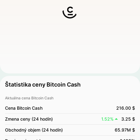
Štatistika ceny Bitcoin Cash
Aktuálna cena Bitcoin Cash
Cena Bitcoin Cash
216.00 $
Zmena ceny (24 hodín)
1.52%
3.25 $
Obchodný objem (24 hodín)
65.97M $