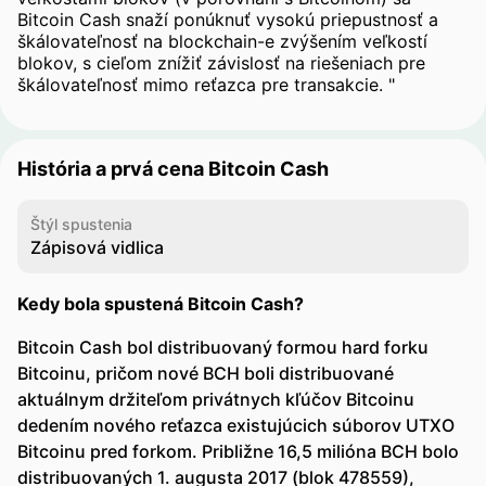
Bitcoin Cash snaží ponúknuť vysokú priepustnosť a
škálovateľnosť na blockchain-e zvýšením veľkostí
blokov, s cieľom znížiť závislosť na riešeniach pre
škálovateľnosť mimo reťazca pre transakcie. "
História a prvá cena Bitcoin Cash
Štýl spustenia
Zápisová vidlica
Kedy bola spustená Bitcoin Cash?
Bitcoin Cash bol distribuovaný formou hard forku
Bitcoinu, pričom nové BCH boli distribuované
aktuálnym držiteľom privátnych kľúčov Bitcoinu
dedením nového reťazca existujúcich súborov UTXO
Bitcoinu pred forkom. Približne 16,5 milióna BCH bolo
distribuovaných 1. augusta 2017 (blok 478559),