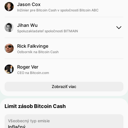
Jason Cox
Inžinier pre Bitcoin Cash v spoločnosti Bitcoin ABC
Jihan Wu
Spoluzakladateľ spoločnosti BITMAIN
Rick Falkvinge
Odborník na Bitcoin Cash
Roger Ver
CEO na Bitcoin.com
Zobraziť viac
Limit zásob Bitcoin Cash
Všeobecný typ emisie
Inflačný