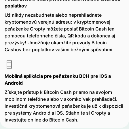
poplatkov
Už nikdy nezabudnete alebo neprehliadnete
kryptomenovú verejnú adresu: v kryptomenovej
peňaženke Cropty môžete poslať Bitcoin Cash len
pomocou telefónneho čísla, QR kódu a dokonca aj
prezývky! Umožňuje okamžité prevody Bitcoin
Cashov bez poplatkov vašimi bežnými spôsobmi.
Mobilná aplikácia pre peňaženku BCH pre iOS a
Android
Získajte prístup k Bitcoin Cash priamo na svojom
mobilnom telefóne alebo v akomkoľvek prehliadači.
Investičná kryptomenová peňaženka je už k dispozícii
pre systémy Android a iOS. Stiahnite si Cropty a
investujte online do Bitcoin Cash.