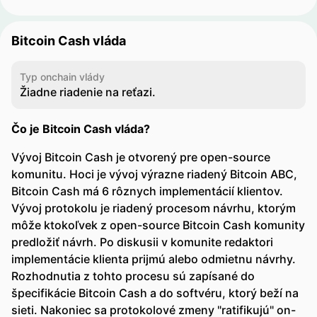
Bitcoin Cash vláda
Typ onchain vlády
Žiadne riadenie na reťazi.
Čo je Bitcoin Cash vláda?
Vývoj Bitcoin Cash je otvorený pre open-source
komunitu. Hoci je vývoj výrazne riadený Bitcoin ABC,
Bitcoin Cash má 6 rôznych implementácií klientov.
Vývoj protokolu je riadený procesom návrhu, ktorým
môže ktokoľvek z open-source Bitcoin Cash komunity
predložiť návrh. Po diskusii v komunite redaktori
implementácie klienta prijmú alebo odmietnu návrhy.
Rozhodnutia z tohto procesu sú zapísané do
špecifikácie Bitcoin Cash a do softvéru, ktorý beží na
sieti. Nakoniec sa protokolové zmeny "ratifikujú" on-