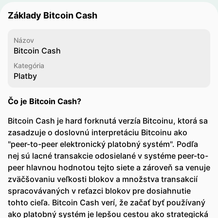
Základy Bitcoin Cash
Názov
Bitcoin Cash
Kategória
Platby
Čo je Bitcoin Cash?
Bitcoin Cash je hard forknutá verzía Bitcoinu, ktorá sa
zasadzuje o doslovnú interpretáciu Bitcoinu ako
"peer-to-peer elektronický platobný systém". Podľa
nej sú lacné transakcie odosielané v systéme peer-to-
peer hlavnou hodnotou tejto siete a zároveň sa venuje
zväčšovaniu veľkosti blokov a množstva transakcií
spracovávaných v reťazci blokov pre dosiahnutie
tohto cieľa. Bitcoin Cash verí, že začať byť používaný
ako platobný systém je lepšou cestou ako strategická