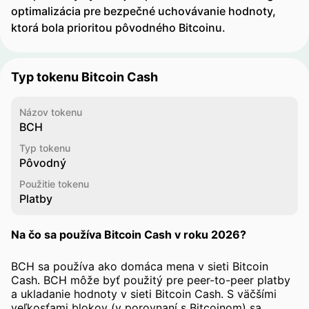
optimalizácia pre bezpečné uchovávanie hodnoty,
ktorá bola prioritou pôvodného Bitcoinu.
Typ tokenu Bitcoin Cash
Názov tokenu
BCH
Typ tokenu
Pôvodný
Použitie tokenu
Platby
Na čo sa používa Bitcoin Cash v roku 2026?
BCH sa používa ako domáca mena v sieti Bitcoin
Cash. BCH môže byť použitý pre peer-to-peer platby
a ukladanie hodnoty v sieti Bitcoin Cash. S väčšími
veľkosťami blokov (v porovnaní s Bitcoinom) sa