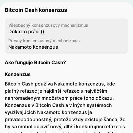
Bitcoin Cash konsenzus
Všeobecný konsenzusový mechanizmus
Dôkaz o práci ()
Presný konsenzusový mechanizmus
Nakamoto konsenzus
Ako funguje Bitcoin Cash?
Konzenzus
Bitcoin Cash používa Nakamoto konzenzus, kde
platný reťazec je najdlhší reťazec s najväčším
nahromadeným množstvom práce toho dôkazu.
Konzenzus v Bitcoin Cash a v iných systémoch
využívajúcich Nakamoto konzenzus je
pravdepodobnostný, pretože vždy existuje šanca, že
by sa mohol objaviť nový, dlhší konkurujúci reťazec s