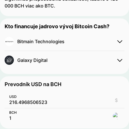
000 BCH viac ako BTC.
Kto financuje jadrovo vývoj Bitcoin Cash?
Bitmain Technologies
Galaxy Digital
Prevodník USD na BCH
USD
$
BCH