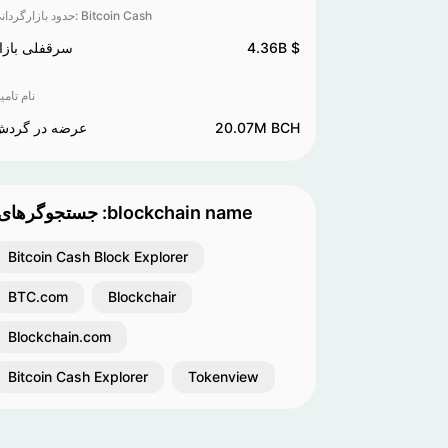
حدود بازارگردانی‌: Bitcoin Cash
4.36B $
سرقفلی بازا
نام تامی
20.07M BCH
عرضه در گرد
:جستجوگرهای :blockchain name
Bitcoin Cash Block Explorer
BTC.com
Blockchair
Blockchain.com
Bitcoin Cash Explorer
Tokenview