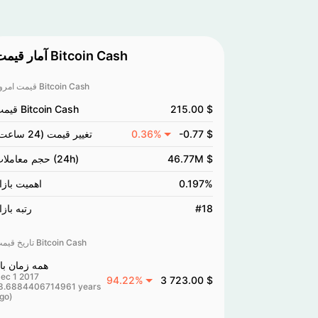
آمار قیمت Bitcoin Cash
قیمت امروز Bitcoin Cash
215.00 $
قیمت Bitcoin Cash
-0.77 $
0.36%
تغییر قیمت (24 ساعت)
46.77M $
حجم معاملات (24h)
0.197%
اهمیت بازا
#18
رتبه بازا
تاریخ قیمت Bitcoin Cash
همه زمان بال
ec 1 2017
94.22%
3 723.00 $
8.6884406714961 years
go)