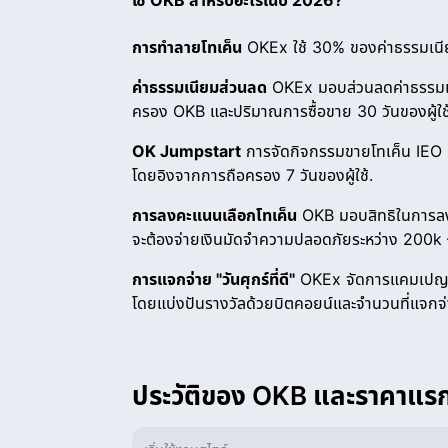
ใช้ OKB สำหรับอะไรในปี 2026?
การทำลายโทเค็น
OKEx ใช้ 30% ของค่าธรรมเนี
ค่าธรรมเนียมส่วนลด
OKEx มอบส่วนลดค่าธรรมเน
ครอง OKB และปริมาณการซื้อขาย 30 วันของผู้ใช้
OK Jumpstart
การจัดกิจกรรมขายโทเค็น IEO 
โดยอิงจากการถือครอง 7 วันของผู้ใช้.
การลงคะแนนเลือกโทเค็น
OKB มอบสิทธิในการลงคะ
จะต้องจ่ายเงินมัดจำความปลอดภัยระหว่าง 200k –
การแจกจ่าย "วันศุกร์ที่ดี"
OKEx จัดการแคมเปญโบน
โดยแบ่งปันรางวัลด้วยบิตคอยน์และจำนวนที่แจกจ่าย
ประวัติของ OKB และราคาแร