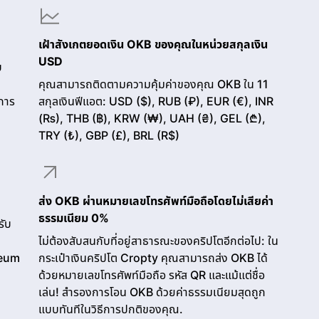
เฝ้าสังเกตยอดเงิน OKB ของคุณในหน่วยสกุลเงิน
USD
บ
คุณสามารถติดตามความคุ้มค่าของคุณ OKB ใน 11
การ
สกุลเงินฟีแอต: USD ($), RUB (₽), EUR (€), INR
(₨), THB (฿), KRW (₩), UAH (₴), GEL (₾),
TRY (₺), GBP (£), BRL (R$)
ส่ง OKB ผ่านหมายเลขโทรศัพท์มือถือโดยไม่เสียค่า
ธรรมเนียม 0%
รับ
ไม่ต้องสับสนกับที่อยู่สาธารณะของคริปโตอีกต่อไป: ใน
reum
กระเป๋าเงินคริปโต Cropty คุณสามารถส่ง OKB ได้
ด้วยหมายเลขโทรศัพท์มือถือ รหัส QR และแม้แต่ชื่อ
เล่น! สำรองการโอน OKB ด้วยค่าธรรมเนียมสุดถูก
แบบทันทีในวิธีการปกติของคุณ.