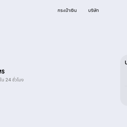
กระเป๋าเงิน
บริษัท
M$
น 24 ชั่วโมง