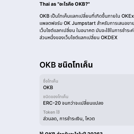
Thai as "อะไรคือ OKB?"
OKB เป็นโทเค็นแลกเปลี่ยนที่เกิดขึ้นภายใน OKEx 
แพลตฟอร์ม OK Jumpstart สำหรับการเสนอขายเริ
เว็บไซต์แลกเปลี่ยน ในอนาคต มันจะใช้ในการชำ
ส่วนหนึ่งของเว็บไซต์แลกเปลี่ยน OKDEX
OKB ชนิดโทเค็น
ชื่อโทเค็น
OKB
ชนิดของโทเค็น
ERC-20 จนกว่าจะเปลี่ยนแปลง
Token ใช้
ส่วนลด, การชำระเงิน, โหวต