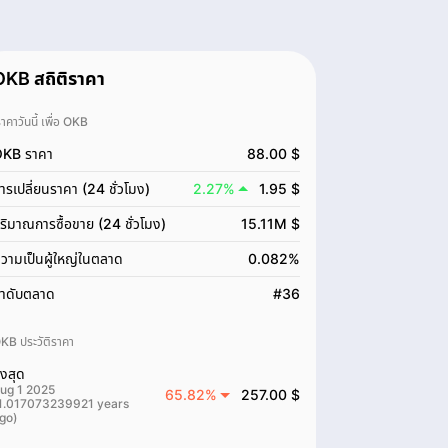
OKB สถิติราคา
ราคาวันนี้ เพื่อ OKB
KB ราคา
88.00 $
ารเปลี่ยนราคา (24 ชั่วโมง)
2.27%
1.95 $
ริมาณการซื้อขาย (24 ชั่วโมง)
15.11M $
วามเป็นผู้ใหญ่ในตลาด
0.082%
ำดับตลาด
#36
KB ประวัติราคา
ูงสุด
ug 1 2025
65.82%
257.00 $
1.017073239921 years
go)