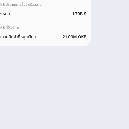
KB ปริมาณการซื้อขายในตลาด
ั้งหมด
1.79B $
KB ที่ให้บริการ
ำนวนสินค้าที่หมุนเวียน
21.00M OKB