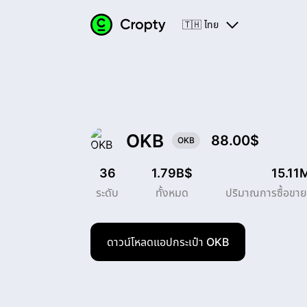
🇹🇭 ไทย
OKB
88.00$
OKB
36
1.79B$
15.11
ระดับ
ทั้งหมด
ปริมาณการซื้อขายใ
ดาวน์โหลดแอปกระเป๋า OKB