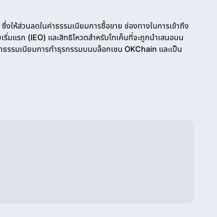
ซึ่งให้ส่วนลดในค่าธรรมเนียมการซื้อขาย ช่องทางในการเข้าถึง
่มแรก (IEO) และสิทธิโหวตสำหรับโทเค็นที่จะถูกนำเสนอบน
ระค่าธรรมเนียมการทำธุรกรรมบนบล็อกเชน OKChain และเป็น