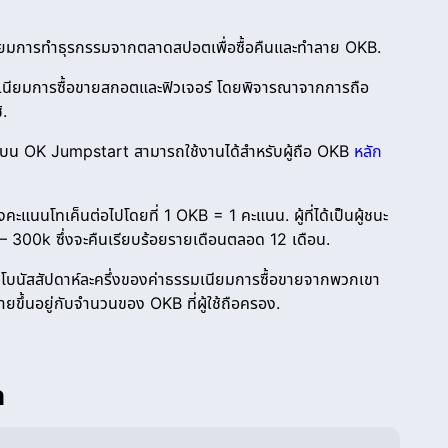
ยมการทำธุรกรรมจากตลาดสปอตเพื่อซื้อคืนและทำลาย OKB.
ียมการซื้อขายสกอตและฟิวเจอร์ โดยพิจารณาจากการถือ
.
บน OK Jumpstart สามารถใช้งานได้สำหรับผู้ถือ OKB
หลัก
แนนโทเค็นต่อไปโดยที่ 1 OKB = 1 คะแนน. ผู้ที่ได้เป็นผู้ชนะ
 300k ซึ่งจะคืนเรียบร้อยรายเดือนตลอด 12 เดือน.
ัสสัปดาห์ละครึ่งของค่าธรรมเนียมการซื้อขายจากพวกเขา
ขึ้นอยู่กับจำนวนของ OKB ที่ผู้ใช้ถือครอง.
ก