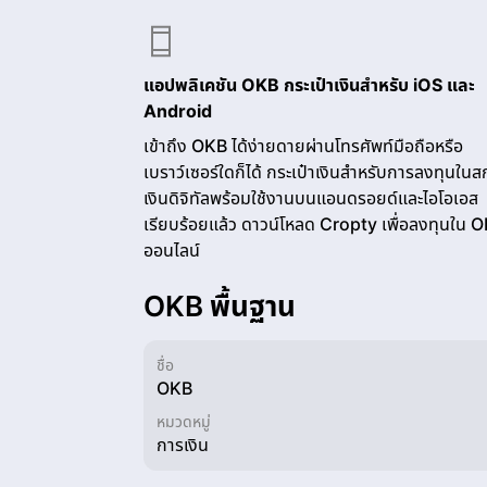
แอปพลิเคชัน OKB กระเป๋าเงินสำหรับ iOS และ
Android
เข้าถึง OKB ได้ง่ายดายผ่านโทรศัพท์มือถือหรือ
เบราว์เซอร์ใดก็ได้ กระเป๋าเงินสำหรับการลงทุนในส
เงินดิจิทัลพร้อมใช้งานบนแอนดรอยด์และไอโอเอส
เรียบร้อยแล้ว ดาวน์โหลด Cropty เพื่อลงทุนใน 
ออนไลน์
OKB พื้นฐาน
ชื่อ
OKB
หมวดหมู่
การเงิน