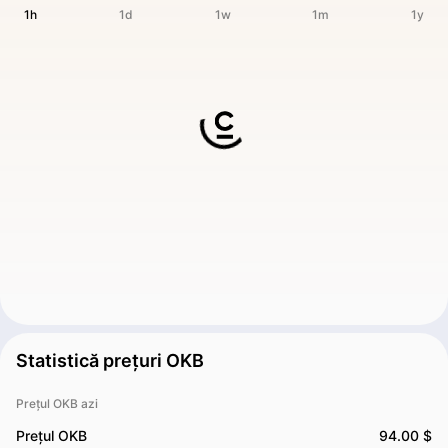
1h
1d
1w
1m
1y
Statistică prețuri OKB
Prețul OKB azi
Prețul OKB
94.00 $