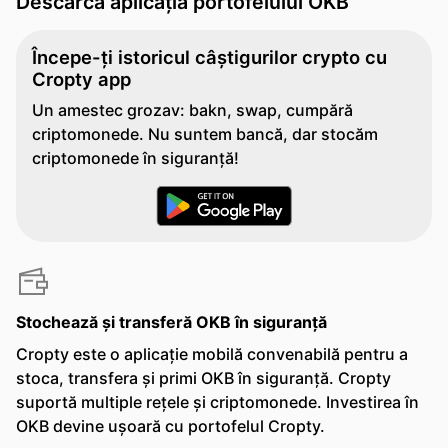
Descarcă aplicația portofelului OKB
Începe-ți istoricul câștigurilor crypto cu
Cropty app
Un amestec grozav: bakn, swap, cumpără
criptomonede. Nu suntem bancă, dar stocăm
criptomonede în siguranță!
Stochează și transferă OKB în siguranță
Cropty este o aplicație mobilă convenabilă pentru a
stoca, transfera și primi OKB în siguranță. Cropty
suportă multiple rețele și criptomonede. Investirea în
OKB devine ușoară cu portofelul Cropty.