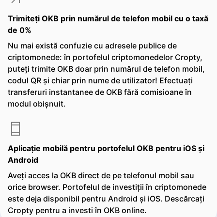
Trimiteți OKB prin numărul de telefon mobil cu o taxă
de 0%
Nu mai există confuzie cu adresele publice de
criptomonede: în portofelul criptomonedelor Cropty,
puteți trimite OKB doar prin numărul de telefon mobil,
codul QR și chiar prin nume de utilizator! Efectuați
transferuri instantanee de OKB fără comisioane în
modul obișnuit.
Aplicație mobilă pentru portofelul OKB pentru iOS și
Android
Aveți acces la OKB direct de pe telefonul mobil sau
orice browser. Portofelul de investiții în criptomonede
este deja disponibil pentru Android și iOS. Descărcați
Cropty pentru a investi în OKB online.