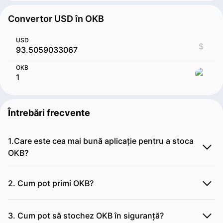
Convertor USD în OKB
USD
$
OKB
Întrebări frecvente
1.Care este cea mai bună aplicație pentru a stoca
OKB?
2. Cum pot primi OKB?
3. Cum pot să stochez OKB în siguranță?