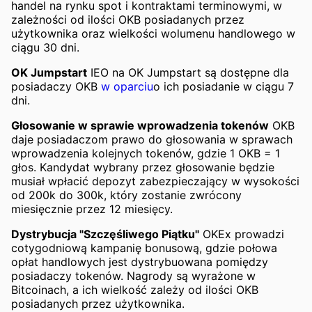
handel na rynku spot i kontraktami terminowymi, w
zależności od ilości OKB posiadanych przez
użytkownika oraz wielkości wolumenu handlowego w
ciągu 30 dni.
OK Jumpstart
IEO na OK Jumpstart są dostępne dla
posiadaczy OKB
w oparciu
o ich posiadanie w ciągu 7
dni.
Głosowanie w sprawie wprowadzenia tokenów
OKB
daje posiadaczom prawo do głosowania w sprawach
wprowadzenia kolejnych tokenów, gdzie 1 OKB = 1
głos. Kandydat wybrany przez głosowanie będzie
musiał wpłacić depozyt zabezpieczający w wysokości
od 200k do 300k, który zostanie zwrócony
miesięcznie przez 12 miesięcy.
Dystrybucja "Szczęśliwego Piątku"
OKEx prowadzi
cotygodniową kampanię bonusową, gdzie połowa
opłat handlowych jest dystrybuowana pomiędzy
posiadaczy tokenów. Nagrody są wyrażone w
Bitcoinach, a ich wielkość zależy od ilości OKB
posiadanych przez użytkownika.