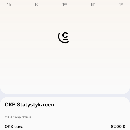
1h
1d
1w
1m
1y
OKB Statystyka cen
OKB cena dzisiaj
OKB cena
87.00 $