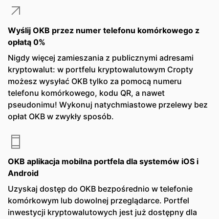
Wyślij OKB przez numer telefonu komórkowego z
opłatą 0%
Nigdy więcej zamieszania z publicznymi adresami
kryptowalut: w portfelu kryptowalutowym Cropty
możesz wysyłać OKB tylko za pomocą numeru
telefonu komórkowego, kodu QR, a nawet
pseudonimu! Wykonuj natychmiastowe przelewy bez
opłat OKB w zwykły sposób.
OKB aplikacja mobilna portfela dla systemów iOS i
Android
Uzyskaj dostęp do OKB bezpośrednio w telefonie
komórkowym lub dowolnej przeglądarce. Portfel
inwestycji kryptowalutowych jest już dostępny dla