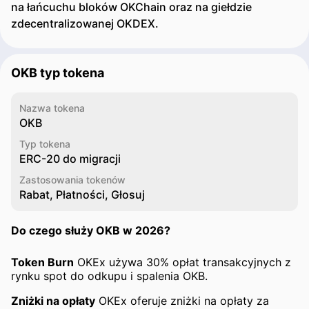
na łańcuchu bloków OKChain oraz na giełdzie
zdecentralizowanej OKDEX.
OKB typ tokena
Nazwa tokena
OKB
Typ tokena
ERC-20 do migracji
Zastosowania tokenów
Rabat, Płatności, Głosuj
Do czego służy OKB w 2026?
Token Burn
OKEx używa 30% opłat transakcyjnych z
rynku spot do odkupu i spalenia OKB.
Zniżki na opłaty
OKEx oferuje zniżki na opłaty za