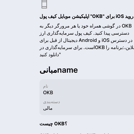
 "OKB" برای iOS و اندروید
در گوشی همراه خود یا هر مرورگر دیگر به OKB
دسترسی پیدا کنید. کیف پول سرمایه‌گذاری ارز
دیجیتال از قبل برای Android و iOS در دسترس
است. برای سرمایه‌گذاری درOKB آنلاین،:برنامه را
دانلود کنید"
مبانی‌name
نام
OKB
دسته‌بندی
مالی
چیست OKB؟