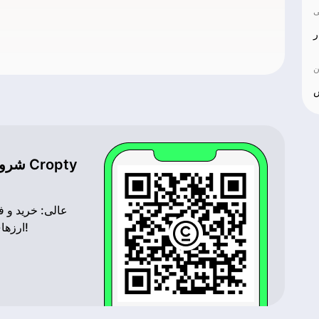
ر
ن
ش
شروع ک
عالی: خرید و ف
ارزهای رمزنگاری شما را به امانت در اختیار داریم!