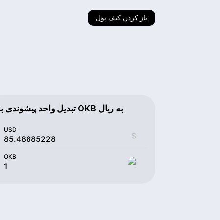
باز کردن کیف پول
تبدیل واحد پیشوندی به OKB به ریال
USD
$
OKB