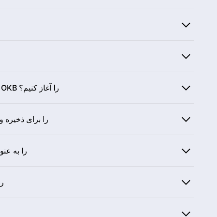
4. چگونه به راحتی و امن کردن سرمایه‌گذاری در OKB را آغاز کنیم؟
را برای ذخیره و
6. چگونه می‌تو
7. چ