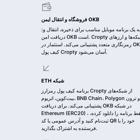
فروشگاه و انتقال ایمن OKB
:برنامه یک برنامه موبایل مناسب برای ذخیره، انتقال و
دریافت امن OKB است. Cropty از شبکه‌ها و ارزهای
رمزنگاری متعدد پشتیبانی می‌کند. استثمار در OKB با
کیف پول Cropty آسان می‌شود.
ETH شبکه
برنامه کیف پول رمزارز Cropty از شبکه‌های
بیت‌کوین، اتریوم، BNB Chain، Polygon و ترون
پشتیبانی می‌کند. برای دریافت OKB در شبکه
Ethereum (ERC20) ، فقط برنامه را دانلود کرده،
ثبت‌نام کنید و آدرس عمومی یا کد QR خود را با
فرستنده به اشتراک بگذارید.