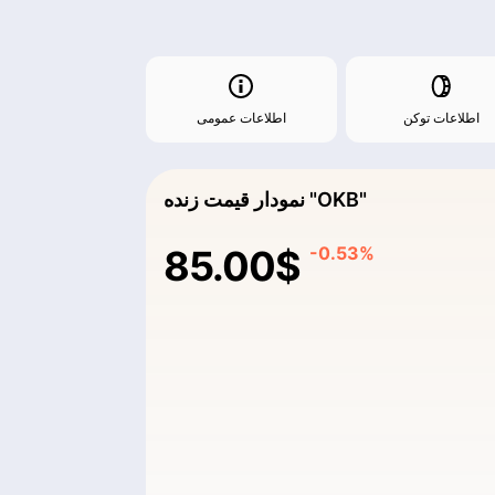
اطلاعات توکن
اطلاعات عمومی
نمودار قیمت زنده "OKB"
85.00$
-0.53%