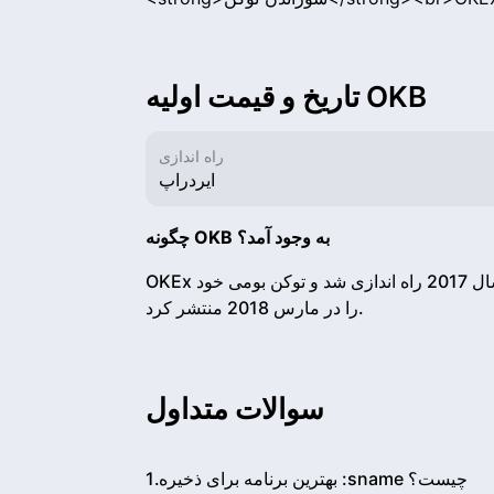
تاریخ و قیمت اولیه OKB
راه اندازی
ایردراپ
چگونه OKB به وجود آمد؟
OKEx یک صرافی ارز دیجیتال مستقر در مالت است که در سال 2017 راه اندازی شد و توکن بومی خود، OKB،
را در مارس 2018 منتشر کرد.
سوالات متداول
1.بهترین برنامه برای ذخیره :sname چیست؟