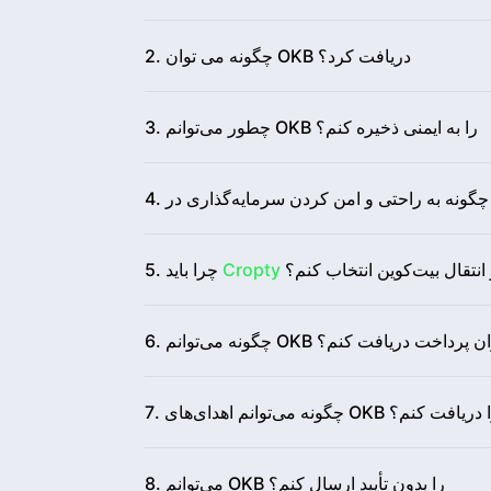
2. چگونه می توان OKB دریافت کرد؟
3. چطور می‌توانم OKB را به ایمنی ذخیره کنم؟
 انتقال بیت‌کوین انتخاب کنم؟
Cropty
5. چرا باید
انم OKB را به عنوان پرداخت دریافت کنم؟
گونه می‌توانم اهدای‌های OKB را دریافت کنم؟
8. می‌توانم OKB را بدون تأیید ارسال کنم؟