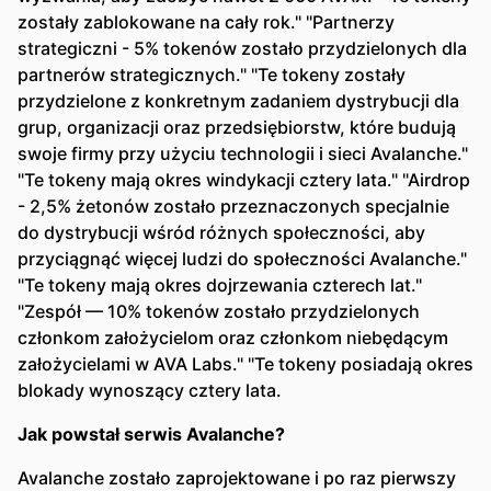
zostały zablokowane na cały rok." "Partnerzy
strategiczni - 5% tokenów zostało przydzielonych dla
partnerów strategicznych." "Te tokeny zostały
przydzielone z konkretnym zadaniem dystrybucji dla
grup, organizacji oraz przedsiębiorstw, które budują
swoje firmy przy użyciu technologii i sieci Avalanche."
"Te tokeny mają okres windykacji cztery lata." "Airdrop
- 2,5% żetonów zostało przeznaczonych specjalnie
do dystrybucji wśród różnych społeczności, aby
przyciągnąć więcej ludzi do społeczności Avalanche."
"Te tokeny mają okres dojrzewania czterech lat."
"Zespół — 10% tokenów zostało przydzielonych
członkom założycielom oraz członkom niebędącym
założycielami w AVA Labs." "Te tokeny posiadają okres
blokady wynoszący cztery lata.
Jak powstał serwis Avalanche?
Avalanche zostało zaprojektowane i po raz pierwszy