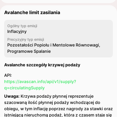
Avalanche limit zasilania
Ogólny typ emisji
Inflacyjny
Precyzyjny typ emisji
Pozostałości Popiołu i Mentolowe Równowagi,
Programowe Spalanie
Avalanche szczegóły krzywej podaży
API:
https://avascan.info/api/v1/supply?
q=circulatingSupply
Uwaga:
Krzywa podaży płynnej reprezentuje
szacowaną ilość płynnej podaży wchodzącej do
obiegu, w tym inflację poprzez nagrody za stawki oraz
istniejącą nieruchomą podaż, która z czasem staje się