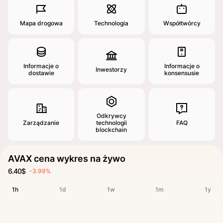
Mapa drogowa
Technologia
Współtwórcy
Informacje o
Informacje o
Inwestorzy
dostawie
konsensusie
Odkrywcy
Zarządzanie
technologii
FAQ
blockchain
AVAX cena wykres na żywo
6.40$
-3.99%
1h
1d
1w
1m
1y