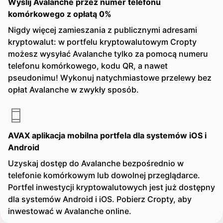
Wyślij Avalanche przez numer telefonu
komórkowego z opłatą 0%
Nigdy więcej zamieszania z publicznymi adresami
kryptowalut: w portfelu kryptowalutowym Cropty
możesz wysyłać Avalanche tylko za pomocą numeru
telefonu komórkowego, kodu QR, a nawet
pseudonimu! Wykonuj natychmiastowe przelewy bez
opłat Avalanche w zwykły sposób.
AVAX aplikacja mobilna portfela dla systemów iOS i
Android
Uzyskaj dostęp do Avalanche bezpośrednio w
telefonie komórkowym lub dowolnej przeglądarce.
Portfel inwestycji kryptowalutowych jest już dostępny
dla systemów Android i iOS. Pobierz Cropty, aby
inwestować w Avalanche online.