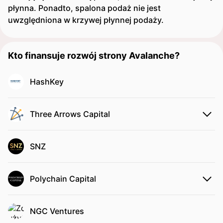
płynna. Ponadto, spalona podaż nie jest
uwzględniona w krzywej płynnej podaży.
Kto finansuje rozwój strony Avalanche?
HashKey
Three Arrows Capital
SNZ
Polychain Capital
NGC Ventures