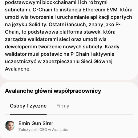
podstawowymi blockchainami i ich różnymi
subnetami. C-Chain to instancja Ethereum EVM, która
umożliwia tworzenie i uruchamianie aplikacji opartych
na języku Solidity. Ostatni łańcuch, znany jako P-
Chain, to podstawowa platforma stawek, która
zarządza walidatorami sieci oraz umożliwia
deweloperom tworzenie nowych subnety. Każdy
walidator musi postawić na P-Chain i aktywnie
uczestniczyć w zabezpieczaniu Sieci Głównej
Avalanche.
Avalanche główni współpracownicy
Osoby fizyczne
Firmy
Emin Gun Sirer
Założyciel i CEO w Ava Labs