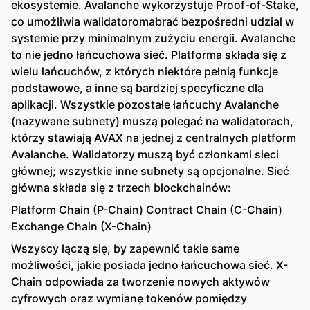
ekosystemie. Avalanche wykorzystuje Proof-of-Stake,
co umożliwia walidatoromabrać bezpośredni udział w
systemie przy minimalnym zużyciu energii. Avalanche
to nie jedno łańcuchowa sieć. Platforma składa się z
wielu łańcuchów, z których niektóre pełnią funkcje
podstawowe, a inne są bardziej specyficzne dla
aplikacji. Wszystkie pozostałe łańcuchy Avalanche
(nazywane subnety) muszą polegać na walidatorach,
którzy stawiają AVAX na jednej z centralnych platform
Avalanche. Walidatorzy muszą być członkami sieci
głównej; wszystkie inne subnety są opcjonalne. Sieć
główna składa się z trzech blockchainów:
Platform Chain (P-Chain) Contract Chain (C-Chain)
Exchange Chain (X-Chain)
Wszyscy łączą się, by zapewnić takie same
możliwości, jakie posiada jedno łańcuchowa sieć. X-
Chain odpowiada za tworzenie nowych aktywów
cyfrowych oraz wymianę tokenów pomiędzy