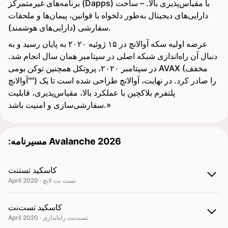
برنامه‌های غیرمتمرکز (Dapps) با مقیاس‌پذیری بالا. – ساخت
دارایی‌های دیجیتال به‌طور دلخواه با قوانین، پیمان‌ها و ملحقات
سفارشی (دارایی‌های هوشمند).
عرضه اولیه سکه آوالانچ در ۱۵ ژوئیه ۲۰۲۰ به پایان رسید و به
دنبال آن راه‌اندازی شبکه اصلی در سپتامبر همان سال انجام شد.
در سپتامبر ۲۰۲۰، پروتکل همچنین توکن بومی AVAX (مخفف
"آوالانچ") را صادر کرد. در نهایت، آوالانچ طراحی شده است تا یک
پلتفرم بلاکچین با عملکرد بالا، مقیاس‌پذیری، قابلیت
سفارشی‌سازی و امنیت باشد.»
:مسیرنامه Avalanche 2026
کاسکید تستنت
April 2020 · تست نت لانچ
کاسکید تست‌نت
April 2020 · تست‌نت راه‌اندازی