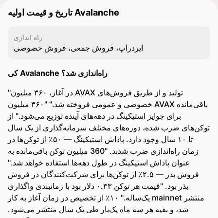
تاریخ و قیمت اولیه Avalanche
راه اندازی
ایردراپ، فروش جمعی، فروش خصوصی
کی Avalanche راه‌اندازی شد؟
"در آغاز، ۳۶۰ میلیون AVAX تولید و از طریق فروش‌های
خصوصی و عمومی فروخته شد." "۳۶۰ میلیون AVAX باقی‌مانده
برای جوایز استیکینگ در دهه‌های آینده توزیع می‌شود." از
توکن‌های ضرب شده، دوره‌های مختلف سرمایه‌گذاری از یک سال
تا ۱۰ سال وجود دارد. پاداش استیکینگ — ۵۰٪ از توکن‌ها در
زمان راه‌اندازی ضرب شدند. "360 میلیون توکن باقی‌مانده به
عنوان پاداش استیکینگ در طول دهه‌ها استفاده خواهد شد."
فروش بذر — ۲.۵٪ از توکن‌ها برای شرکت‌کنندگان در فروش
بذر بود. "قیمت هر توکن ۰.۳۳ دلار بود با زمانبندی واگذاری
یک‌ساله." ۱۰٪ از تخصیص در زمان آغاز به کار mainnet منتشر
شد، و بقیه هر سه ماه یک‌بار طی یک سال منتشر می‌شود.