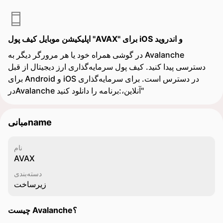
اپلیکیشن موبایل کیف پول "AVAX" برای iOS و اندروید
در گوشی همراه خود یا هر مرورگر دیگر به Avalanche
دسترسی پیدا کنید. کیف پول سرمایه‌گذاری ارز دیجیتال از قبل
برای Android و iOS در دسترس است. برای سرمایه‌گذاری
درAvalanche آنلاین،:برنامه را دانلود کنید"
مبانی‌name
نام
AVAX
دسته‌بندی
زیرساخت
چیست Avalanche؟