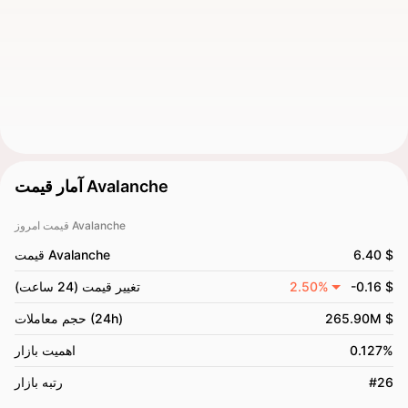
آمار قیمت Avalanche
قیمت امروز Avalanche
6.40 $
قیمت Avalanche
-0.16 $
2.50%
تغییر قیمت (24 ساعت)
265.90M $
حجم معاملات (24h)
0.127%
اهمیت بازار
#26
رتبه بازار