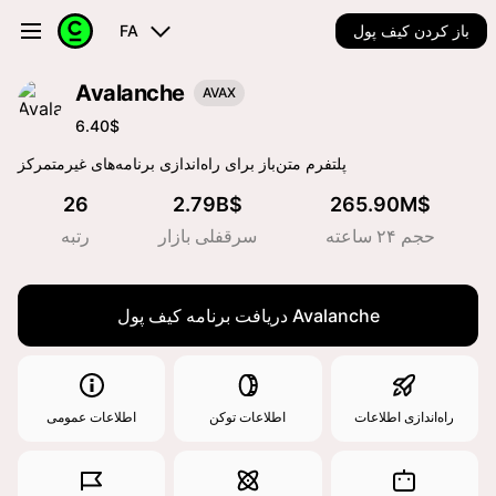
باز کردن کیف پول
FA
Avalanche
AVAX
6.40$
پلتفرم متن‌باز برای راه‌اندازی برنامه‌های غیرمتمرکز
26
2.79B$
265.90M$
حجم ۲۴ ساعته
سرقفلی بازار
رتبه
دریافت برنامه کیف پول Avalanche
راه‌اندازی اطلاعات
اطلاعات توکن
اطلاعات عمومی