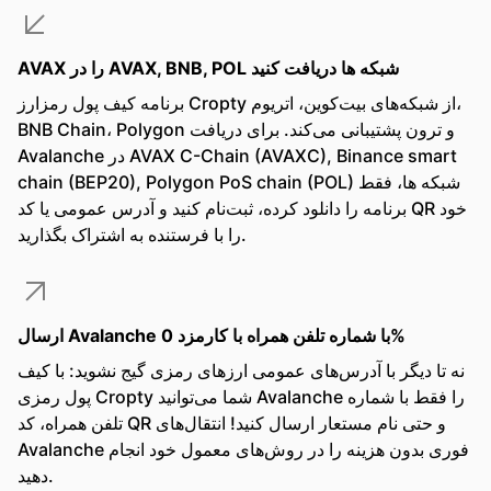
AVAX را در AVAX, BNB, POL شبکه ها دریافت کنید
برنامه کیف پول رمزارز Cropty از شبکه‌های بیت‌کوین، اتریوم،
BNB Chain، Polygon و ترون پشتیبانی می‌کند. برای دریافت
Avalanche در AVAX C-Chain (AVAXC), Binance smart
chain (BEP20), Polygon PoS chain (POL) شبکه ها، فقط
برنامه را دانلود کرده، ثبت‌نام کنید و آدرس عمومی یا کد QR خود
را با فرستنده به اشتراک بگذارید.
ارسال Avalanche با شماره تلفن همراه با کارمزد 0%
نه تا دیگر با آدرس‌های عمومی ارزهای رمزی گیج نشوید: با کیف
پول رمزی Cropty شما می‌توانید Avalanche را فقط با شماره
تلفن همراه، کد QR و حتی نام مستعار ارسال کنید! انتقال‌های
Avalanche فوری بدون هزینه را در روش‌های معمول خود انجام
دهید.