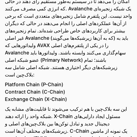
امکان را می‌دهد تا در سیستم به‌طور مستقیم رأی دهند در حالی
که انرژی کمی مصرف می‌کنند. Avalanche یک شبکه زنجیره‌ای
واحد نیست. این پلتفرم شامل زنجیره‌های متعددی است که برخی
از آن‌ها عملکردهای اصلی را انجام می‌دهند در حالی که دیگران
بیشتر برای کاربردهای خاص طراحی شده‌اند. تمام زنجیره‌های
غیر اصلی Avalanche (که به آن‌ها زیرشبکه‌ها می‌گویند) باید به
ولیداتورهایی که AVAX را در یکی از پلتفرم‌های اصلی
Avalanche سهام‌گذاری می‌کنند وابسته باشند. ولیداتورها باید
عضو شبکه اصلی (Primary Network) باشند؛ تمام
زیرشبکه‌های دیگر اختیاری هستند. شبکه اصلی شامل سه
بلاک‌چین است:
Platform Chain (P-Chain)
Contract Chain (C-Chain)
Exchange Chain (X-Chain)
این سه بلاک‌چین با هم ترکیب می‌شوند تا قابلیت‌های مشابه یک
شبکه واحد را ارائه دهند. X-Chain مسئول ایجاد دارایی‌های
دیجیتال جدید و تبادل توکن‌ها بین بلاک‌چین‌های اصلی و
زیرشبکه‌های مختلف آن‌ها است. C-Chain یک نمونه از ماشین