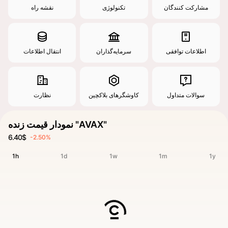
مشارکت کنندگان
تکنولوژی
نقشه راه
اطلاعات توافقی
سرمایه‌گذاران
انتقال اطلاعات
سوالات متداول
کاوشگرهای بلاکچین
نظارت
نمودار قیمت زنده "AVAX"
6.40$
-2.50%
1h
1d
1w
1m
1y