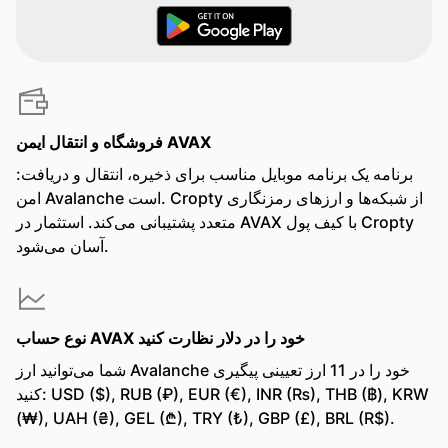
فروشگاه و انتقال ایمن AVAX
:برنامه یک برنامه موبایل مناسب برای ذخیره، انتقال و دریافت
امن Avalanche است. Cropty از شبکه‌ها و ارزهای رمزنگاری
متعدد پشتیبانی می‌کند. استثمار در AVAX با کیف پول Cropty
آسان می‌شود.
نوع حساب AVAX خود را در دلار نظارت کنید
شما می‌توانید ارز Avalanche خود را در 11 ارز تعیینی پیگیری
کنید: USD ($), RUB (₽), EUR (€), INR (₨), THB (฿), KRW
(₩), UAH (₴), GEL (₾), TRY (₺), GBP (£), BRL (R$).