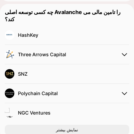
چه کسی توسعه اصلی Avalanche را تامین مالی می
کند؟
HashKey
Three Arrows Capital
SNZ
Polychain Capital
NGC Ventures
نمایش بیشتر