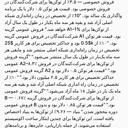
فروش خصوصی — ۳.۵٪ از توکن‌ها برای شرکت‌کنندگان در
فروش خصوصی بود. قیمت هر توکن ۰.۵ دلار با یک برنامه
واگذاری یک ساله بود. "10٪ از تخصیص در زمان راه‌اندازی شبکه
اصلی آزاد شد و بقیه هر سه ماه یکبار در طول یک سال آزاد
خواهد شد." فروش عمومی گزینه A1–1% از توکن‌ها برای
شرکت‌کنندگان در فروش عمومی گزینه A1 بود. قیمت هر توکن
$0.5 بود و حداکثر تخصیص برای هر کاربر $25k بود. "۱۰٪ از
تخصیص در زمان راه‌اندازی شبکه اصلی منتشر شد و مابقی هر
سه ماه یک‌بار در طول یک سال منتشر می‌شود." "گزینه فروش
عمومی A2–۸.۳٪ از توکن‌ها برای شرکت‌کنندگان در فروش
گزینه فروش عمومی A2 بود." "قیمت هر توکن ۰.۵ دلار بود و
حداکثر تخصیص برای هر کاربر ۲.۵ میلیون دلار بود." "۱۰٪ از
تخصیص در زمان راه اندازی شبکه اصلی آزاد شد و بقیه هر سه
ماه یک بار در طول ۱۸ ماه آزاد می‌شود." "گزینه فروش عمومی
B — ۰.۶۷٪ از توکن‌ها برای شرکت‌کنندگان در فروش گزینه
فروش عمومی B بود." "قیمت هر توکن ۰.۸۵ دلار بود و بدون
دوره محجوز شدن." بنیاد — ۹.۲۶٪ از توکن‌ها به بنیاد اختصاص
یافته است. این توکن‌ها برای چندین ابتکار ساخت اکوسیستم
استفاده می‌شوند، از جمله بازاریابی، جایزه‌ها، و برنامه‌های