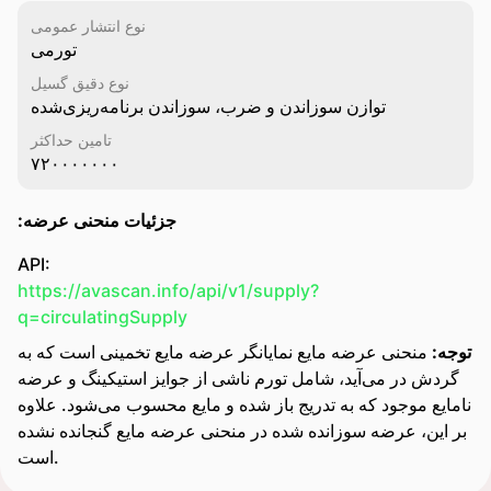
نوع انتشار عمومی
تورمی
نوع دقیق گسیل
توازن سوزاندن و ضرب، سوزاندن برنامه‌ریزی‌شده
تامین حداکثر
۷۲۰۰۰۰۰۰۰
:جزئیات منحنی عرضه
API:
https://avascan.info/api/v1/supply?
q=circulatingSupply
توجه:
منحنی عرضه مایع نمایانگر عرضه مایع تخمینی است که به
گردش در می‌آید، شامل تورم ناشی از جوایز استیکینگ و عرضه
نامایع موجود که به تدریج باز شده و مایع محسوب می‌شود. علاوه
بر این، عرضه سوزانده شده در منحنی عرضه مایع گنجانده نشده
است.