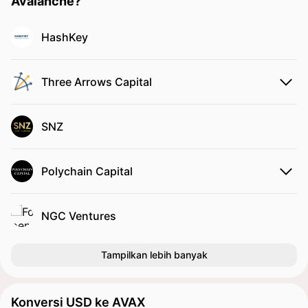
Avalanche?
HashKey
Three Arrows Capital
SNZ
Polychain Capital
NGC Ventures
Tampilkan lebih banyak
Konversi USD ke AVAX