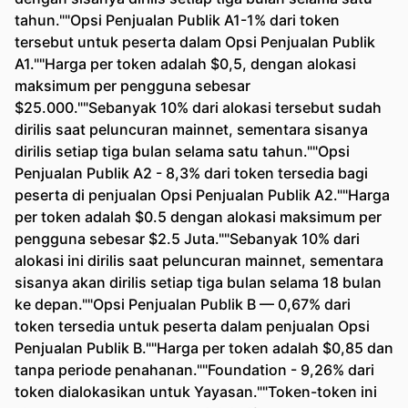
tahun.""Opsi Penjualan Publik A1-1% dari token
tersebut untuk peserta dalam Opsi Penjualan Publik
A1.""Harga per token adalah $0,5, dengan alokasi
maksimum per pengguna sebesar
$25.000.""Sebanyak 10% dari alokasi tersebut sudah
dirilis saat peluncuran mainnet, sementara sisanya
dirilis setiap tiga bulan selama satu tahun.""Opsi
Penjualan Publik A2 - 8,3% dari token tersedia bagi
peserta di penjualan Opsi Penjualan Publik A2.""Harga
per token adalah $0.5 dengan alokasi maksimum per
pengguna sebesar $2.5 Juta.""Sebanyak 10% dari
alokasi ini dirilis saat peluncuran mainnet, sementara
sisanya akan dirilis setiap tiga bulan selama 18 bulan
ke depan.""Opsi Penjualan Publik B — 0,67% dari
token tersedia untuk peserta dalam penjualan Opsi
Penjualan Publik B.""Harga per token adalah $0,85 dan
tanpa periode penahanan.""Foundation - 9,26% dari
token dialokasikan untuk Yayasan.""Token-token ini