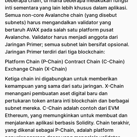
beberapa chain, di mana beberapa melakukan fungsi
inti sementara yang lain lebih khusus dalam aplikasi.
Semua non-core Avalanche chain (yang disebut
subnets) harus mengandalkan validator yang
bertaruh AVAX pada salah satu platform pusat
Avalanche. Validator harus menjadi anggota dari
Jaringan Primer; semua subnet lain bersifat opsional.
Jaringan Primer terdiri dari tiga blockchain:
Platform Chain (P-Chain) Contract Chain (C-Chain)
Exchange Chain (X-Chain)
Ketiga chain ini digabungkan untuk memberikan
kemampuan yang sama dari satu jaringan. X-Chain
menangani pembuatan aset digital baru dan
pertukaran token antara inti blockchain dan berbagai
subnet mereka. C-Chain adalah contoh dari EVM
Ethereum, yang memungkinkan untuk membuat dan
menjalankan aplikasi berbasis Solidity. Chain terakhir,
yang dikenal sebagai P-Chain, adalah platform