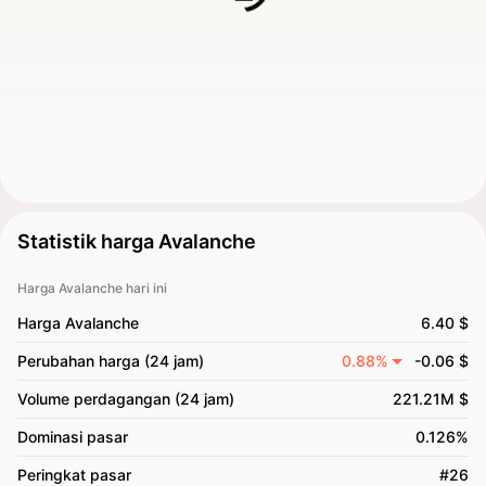
Statistik harga Avalanche
Harga Avalanche hari ini
Harga Avalanche
6.40 $
Perubahan harga (24 jam)
0.88%
-0.06 $
Volume perdagangan (24 jam)
221.21M $
Dominasi pasar
0.126%
Peringkat pasar
#26