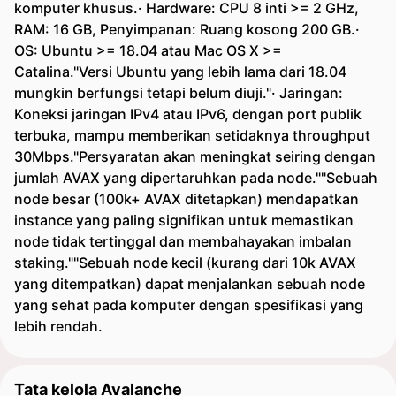
komputer khusus.· Hardware: CPU 8 inti >= 2 GHz,
RAM: 16 GB, Penyimpanan: Ruang kosong 200 GB.·
OS: Ubuntu >= 18.04 atau Mac OS X >=
Catalina."Versi Ubuntu yang lebih lama dari 18.04
mungkin berfungsi tetapi belum diuji."· Jaringan:
Koneksi jaringan IPv4 atau IPv6, dengan port publik
terbuka, mampu memberikan setidaknya throughput
30Mbps."Persyaratan akan meningkat seiring dengan
jumlah AVAX yang dipertaruhkan pada node.""Sebuah
node besar (100k+ AVAX ditetapkan) mendapatkan
instance yang paling signifikan untuk memastikan
node tidak tertinggal dan membahayakan imbalan
staking.""Sebuah node kecil (kurang dari 10k AVAX
yang ditempatkan) dapat menjalankan sebuah node
yang sehat pada komputer dengan spesifikasi yang
lebih rendah.
Tata kelola Avalanche