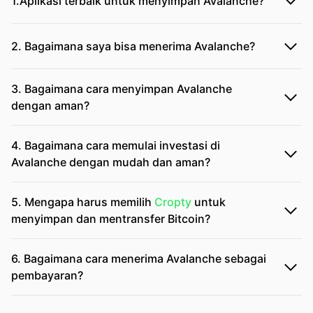
1.Aplikasi terbaik untuk menyimpan Avalanche?
2. Bagaimana saya bisa menerima Avalanche?
3. Bagaimana cara menyimpan Avalanche
dengan aman?
4. Bagaimana cara memulai investasi di
Avalanche dengan mudah dan aman?
5. Mengapa harus memilih
Cropty
untuk
menyimpan dan mentransfer Bitcoin?
6. Bagaimana cara menerima Avalanche sebagai
pembayaran?