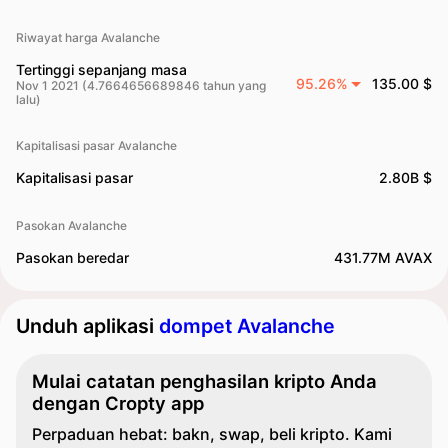
Riwayat harga Avalanche
Tertinggi sepanjang masa
95.26%
135.00 $
Nov 1 2021 (4.7664656689846 tahun yang
lalu)
Kapitalisasi pasar Avalanche
Kapitalisasi pasar
2.80B $
Pasokan Avalanche
Pasokan beredar
431.77M AVAX
Unduh aplikasi
dompet Avalanche
Mulai catatan penghasilan kripto Anda
dengan Cropty app
Perpaduan hebat: bakn, swap, beli kripto. Kami