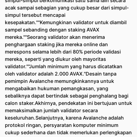
simpul-simpul berkomunikasi satu sama lain secara
acak sampai sebagian yang cukup besar dari simpul-
simpul tersebut mencapai
kesepakatan.""Kemungkinan validator untuk diambil
sampel sebanding dengan staking AVAX
mereka.""Seorang validator akan menerima
penghargaan staking jika mereka online dan
merespons selama lebih dari 80% periode validasi
mereka, seperti yang diukur oleh mayoritas
validator.""Jumlah minimum yang harus dicatatkan
oleh validator adalah 2.000 AVAX."Desain tanpa
pemimpin Avalanche memungkinkannya untuk
mengabaikan hukuman pemangkasan, yang
sebaliknya dapat bertindak sebagai penghalang bagi
calon staker.Akhirnya, pendekatan ini bertujuan untuk
memaksimalkan jumlah validator secara
keseluruhan.Selanjutnya, karena Avalanche adalah
protokol ringan, persyaratan komputer minimum
cukup sederhana dan tidak memerlukan perlengkapan