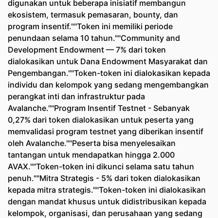
digunakan untuk beberapa inisiatif membangun
ekosistem, termasuk pemasaran, bounty, dan
program insentif.""Token ini memiliki periode
penundaan selama 10 tahun.""Community and
Development Endowment — 7% dari token
dialokasikan untuk Dana Endowment Masyarakat dan
Pengembangan.""Token-token ini dialokasikan kepada
individu dan kelompok yang sedang mengembangkan
perangkat inti dan infrastruktur pada
Avalanche.""Program Insentif Testnet - Sebanyak
0,27% dari token dialokasikan untuk peserta yang
memvalidasi program testnet yang diberikan insentif
oleh Avalanche.""Peserta bisa menyelesaikan
tantangan untuk mendapatkan hingga 2.000
AVAX.""Token-token ini dikunci selama satu tahun
penuh.""Mitra Strategis - 5% dari token dialokasikan
kepada mitra strategis.""Token-token ini dialokasikan
dengan mandat khusus untuk didistribusikan kepada
kelompok, organisasi, dan perusahaan yang sedang