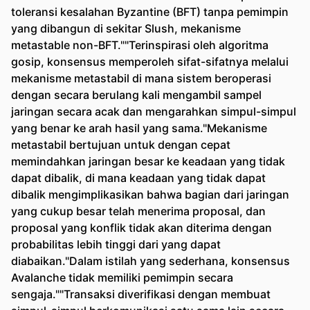
toleransi kesalahan Byzantine (BFT) tanpa pemimpin
yang dibangun di sekitar Slush, mekanisme
metastable non-BFT.""Terinspirasi oleh algoritma
gosip, konsensus memperoleh sifat-sifatnya melalui
mekanisme metastabil di mana sistem beroperasi
dengan secara berulang kali mengambil sampel
jaringan secara acak dan mengarahkan simpul-simpul
yang benar ke arah hasil yang sama."Mekanisme
metastabil bertujuan untuk dengan cepat
memindahkan jaringan besar ke keadaan yang tidak
dapat dibalik, di mana keadaan yang tidak dapat
dibalik mengimplikasikan bahwa bagian dari jaringan
yang cukup besar telah menerima proposal, dan
proposal yang konflik tidak akan diterima dengan
probabilitas lebih tinggi dari yang dapat
diabaikan."Dalam istilah yang sederhana, konsensus
Avalanche tidak memiliki pemimpin secara
sengaja.""Transaksi diverifikasi dengan membuat