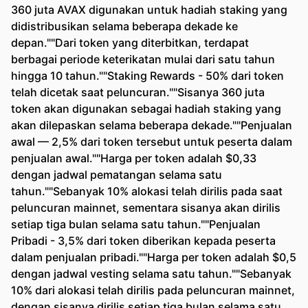
360 juta AVAX digunakan untuk hadiah staking yang
didistribusikan selama beberapa dekade ke
depan.""Dari token yang diterbitkan, terdapat
berbagai periode keterikatan mulai dari satu tahun
hingga 10 tahun.""Staking Rewards - 50% dari token
telah dicetak saat peluncuran.""Sisanya 360 juta
token akan digunakan sebagai hadiah staking yang
akan dilepaskan selama beberapa dekade.""Penjualan
awal — 2,5% dari token tersebut untuk peserta dalam
penjualan awal.""Harga per token adalah $0,33
dengan jadwal pematangan selama satu
tahun.""Sebanyak 10% alokasi telah dirilis pada saat
peluncuran mainnet, sementara sisanya akan dirilis
setiap tiga bulan selama satu tahun.""Penjualan
Pribadi - 3,5% dari token diberikan kepada peserta
dalam penjualan pribadi.""Harga per token adalah $0,5
dengan jadwal vesting selama satu tahun.""Sebanyak
10% dari alokasi telah dirilis pada peluncuran mainnet,
dengan sisanya dirilis setiap tiga bulan selama satu