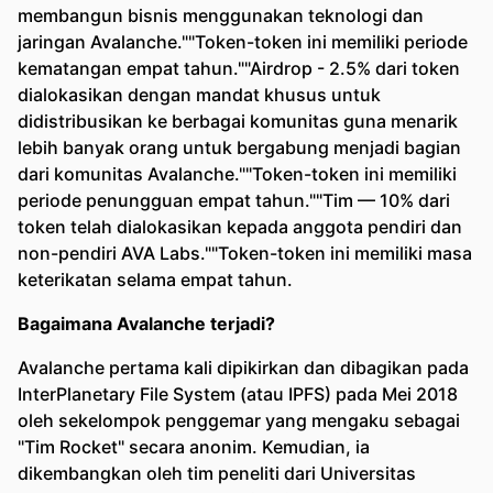
membangun bisnis menggunakan teknologi dan
jaringan Avalanche.""Token-token ini memiliki periode
kematangan empat tahun.""Airdrop - 2.5% dari token
dialokasikan dengan mandat khusus untuk
didistribusikan ke berbagai komunitas guna menarik
lebih banyak orang untuk bergabung menjadi bagian
dari komunitas Avalanche.""Token-token ini memiliki
periode penungguan empat tahun.""Tim — 10% dari
token telah dialokasikan kepada anggota pendiri dan
non-pendiri AVA Labs.""Token-token ini memiliki masa
keterikatan selama empat tahun.
Bagaimana Avalanche terjadi?
Avalanche pertama kali dipikirkan dan dibagikan pada
InterPlanetary File System (atau IPFS) pada Mei 2018
oleh sekelompok penggemar yang mengaku sebagai
"Tim Rocket" secara anonim. Kemudian, ia
dikembangkan oleh tim peneliti dari Universitas