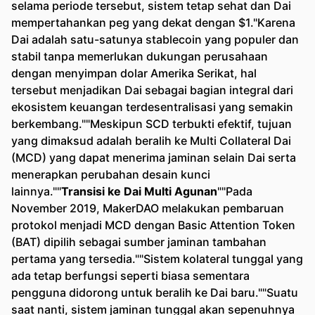
selama periode tersebut, sistem tetap sehat dan Dai
mempertahankan peg yang dekat dengan $1."Karena
Dai adalah satu-satunya stablecoin yang populer dan
stabil tanpa memerlukan dukungan perusahaan
dengan menyimpan dolar Amerika Serikat, hal
tersebut menjadikan Dai sebagai bagian integral dari
ekosistem keuangan terdesentralisasi yang semakin
berkembang.""Meskipun SCD terbukti efektif, tujuan
yang dimaksud adalah beralih ke Multi Collateral Dai
(MCD) yang dapat menerima jaminan selain Dai serta
menerapkan perubahan desain kunci
lainnya.""
Transisi ke Dai Multi Agunan
""Pada
November 2019, MakerDAO melakukan pembaruan
protokol menjadi MCD dengan Basic Attention Token
(BAT) dipilih sebagai sumber jaminan tambahan
pertama yang tersedia.""Sistem kolateral tunggal yang
ada tetap berfungsi seperti biasa sementara
pengguna didorong untuk beralih ke Dai baru.""Suatu
saat nanti, sistem jaminan tunggal akan sepenuhnya