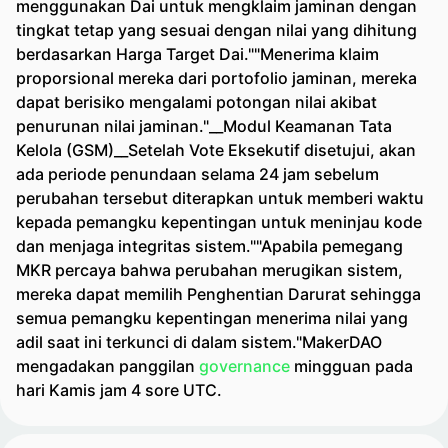
menggunakan Dai untuk mengklaim jaminan dengan
tingkat tetap yang sesuai dengan nilai yang dihitung
berdasarkan Harga Target Dai.""Menerima klaim
proporsional mereka dari portofolio jaminan, mereka
dapat berisiko mengalami potongan nilai akibat
penurunan nilai jaminan."__Modul Keamanan Tata
Kelola (GSM)__Setelah Vote Eksekutif disetujui, akan
ada periode penundaan selama 24 jam sebelum
perubahan tersebut diterapkan untuk memberi waktu
kepada pemangku kepentingan untuk meninjau kode
dan menjaga integritas sistem.""Apabila pemegang
MKR percaya bahwa perubahan merugikan sistem,
mereka dapat memilih Penghentian Darurat sehingga
semua pemangku kepentingan menerima nilai yang
adil saat ini terkunci di dalam sistem."MakerDAO
mengadakan panggilan
governance
mingguan pada
hari Kamis jam 4 sore UTC.