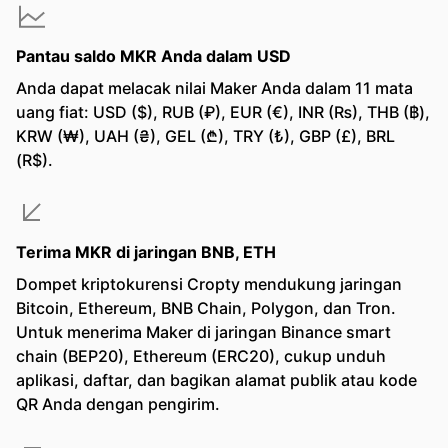
Pantau saldo MKR Anda dalam USD
Anda dapat melacak nilai Maker Anda dalam 11 mata
uang fiat: USD ($), RUB (₽), EUR (€), INR (₨), THB (฿),
KRW (₩), UAH (₴), GEL (₾), TRY (₺), GBP (£), BRL
(R$).
Terima MKR di jaringan BNB, ETH
Dompet kriptokurensi Cropty mendukung jaringan
Bitcoin, Ethereum, BNB Chain, Polygon, dan Tron.
Untuk menerima Maker di jaringan Binance smart
chain (BEP20), Ethereum (ERC20), cukup unduh
aplikasi, daftar, dan bagikan alamat publik atau kode
QR Anda dengan pengirim.