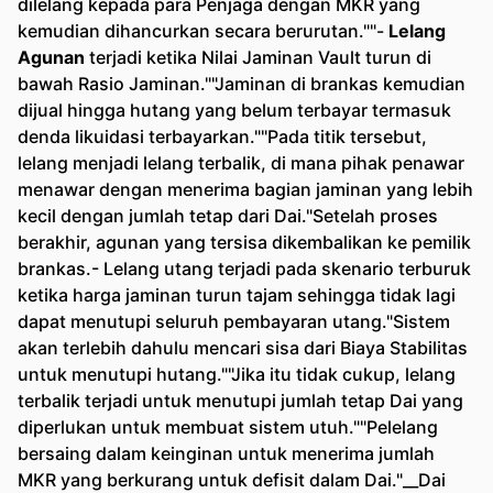
dilelang kepada para Penjaga dengan MKR yang
kemudian dihancurkan secara berurutan.""-
Lelang
Agunan
terjadi ketika Nilai Jaminan Vault turun di
bawah Rasio Jaminan.""Jaminan di brankas kemudian
dijual hingga hutang yang belum terbayar termasuk
denda likuidasi terbayarkan.""Pada titik tersebut,
lelang menjadi lelang terbalik, di mana pihak penawar
menawar dengan menerima bagian jaminan yang lebih
kecil dengan jumlah tetap dari Dai."Setelah proses
berakhir, agunan yang tersisa dikembalikan ke pemilik
brankas.- Lelang utang terjadi pada skenario terburuk
ketika harga jaminan turun tajam sehingga tidak lagi
dapat menutupi seluruh pembayaran utang."Sistem
akan terlebih dahulu mencari sisa dari Biaya Stabilitas
untuk menutupi hutang.""Jika itu tidak cukup, lelang
terbalik terjadi untuk menutupi jumlah tetap Dai yang
diperlukan untuk membuat sistem utuh.""Pelelang
bersaing dalam keinginan untuk menerima jumlah
MKR yang berkurang untuk defisit dalam Dai."__Dai