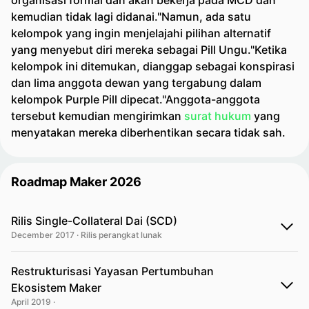
organisasi formal dan akan bekerja pada MCD dan
kemudian tidak lagi didanai."Namun, ada satu
kelompok yang ingin menjelajahi pilihan alternatif
yang menyebut diri mereka sebagai Pill Ungu."Ketika
kelompok ini ditemukan, dianggap sebagai konspirasi
dan lima anggota dewan yang tergabung dalam
kelompok Purple Pill dipecat."Anggota-anggota
tersebut kemudian mengirimkan
surat hukum
yang
menyatakan mereka diberhentikan secara tidak sah.
Roadmap Maker 2026
Rilis Single-Collateral Dai (SCD)
December 2017 · Rilis perangkat lunak
Restrukturisasi Yayasan Pertumbuhan
Ekosistem Maker
April 2019 ·