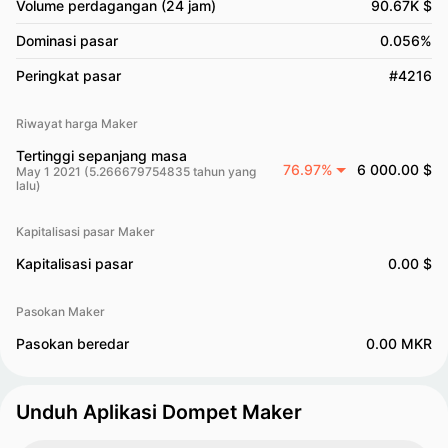
Volume perdagangan (24 jam)
90.67K $
Dominasi pasar
0.056%
Peringkat pasar
#4216
Riwayat harga Maker
Tertinggi sepanjang masa
76.97%
6 000.00 $
May 1 2021 (5.266679754835 tahun yang
lalu)
Kapitalisasi pasar Maker
Kapitalisasi pasar
0.00 $
Pasokan Maker
Pasokan beredar
0.00 MKR
Unduh Aplikasi Dompet Maker