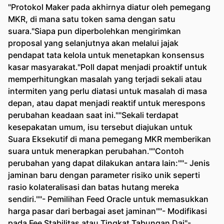
"Protokol Maker pada akhirnya diatur oleh pemegang
MKR, di mana satu token sama dengan satu
suara."Siapa pun diperbolehkan mengirimkan
proposal yang selanjutnya akan melalui jajak
pendapat tata kelola untuk menetapkan konsensus
kasar masyarakat."Poll dapat menjadi proaktif untuk
memperhitungkan masalah yang terjadi sekali atau
intermiten yang perlu diatasi untuk masalah di masa
depan, atau dapat menjadi reaktif untuk merespons
perubahan keadaan saat ini.""Sekali terdapat
kesepakatan umum, isu tersebut diajukan untuk
Suara Eksekutif di mana pemegang MKR memberikan
suara untuk menerapkan perubahan.""Contoh
perubahan yang dapat dilakukan antara lain:""- Jenis
jaminan baru dengan parameter risiko unik seperti
rasio kolateralisasi dan batas hutang mereka
sendiri.""- Pemilihan Feed Oracle untuk memasukkan
harga pasar dari berbagai aset jaminan""- Modifikasi
pada Fee Stabilitas atau Tingkat Tabungan Dai"-