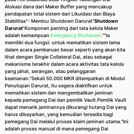
Alokasi dana dari Maker Buffer yang mencakup
pendapatan total sistem dari Likuidasi dan Biaya
Stabilitas"- Memicu Shutdown Darurat"
Shutdown
Darurat
"Komponen penting dari tata kelola Maker
adalah kemampuan
Emergency Shutdown
.""Ia
memiliki dua fungsi: untuk mematikan sistem lama
dalam acara pembaruan besar seperti yang akan kita
lihat dengan Single Collateral Dai, atau sebagai
mekanisme terakhir dalam acara aktivitas tata kelola
yang jahat, serangan, atau pelanggaran
keamanan."Sekali 50.000 MKR ditempatkan di Modul
Penutupan Darurat, itu segera diaktifkan untuk
mematikan sistem dan mengembalikan jaminan
kepada pemegang Dai dan pemilik Vault.Pemilik Vault
dapat menarik jaminannya dikurangi hutang Dai yang
harus dibayarkan, yang kemudian tersedia bagi
pemegang Dai melalui proses klaim jaminan utama."Ini
adalah proses manual di mana pemegang Dai