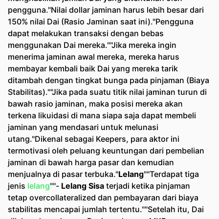
pengguna."Nilai dollar jaminan harus lebih besar dari
150% nilai Dai (Rasio Jaminan saat ini)."Pengguna
dapat melakukan transaksi dengan bebas
menggunakan Dai mereka.""Jika mereka ingin
menerima jaminan awal mereka, mereka harus
membayar kembali baik Dai yang mereka tarik
ditambah dengan tingkat bunga pada pinjaman (Biaya
Stabilitas).""Jika pada suatu titik nilai jaminan turun di
bawah rasio jaminan, maka posisi mereka akan
terkena likuidasi di mana siapa saja dapat membeli
jaminan yang mendasari untuk melunasi
utang."Dikenal sebagai Keepers, para aktor ini
termotivasi oleh peluang keuntungan dari pembelian
jaminan di bawah harga pasar dan kemudian
menjualnya di pasar terbuka."
Lelang
""Terdapat tiga
jenis
lelang
""-
Lelang Sisa
terjadi ketika pinjaman
tetap overcollateralized dan pembayaran dari biaya
stabilitas mencapai jumlah tertentu.""Setelah itu, Dai