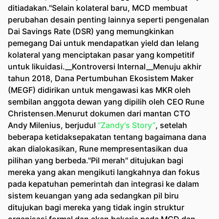
ditiadakan."Selain kolateral baru, MCD membuat
perubahan desain penting lainnya seperti pengenalan
Dai Savings Rate (DSR) yang memungkinkan
pemegang Dai untuk mendapatkan yield dan lelang
kolateral yang menciptakan pasar yang kompetitif
untuk likuidasi.__Kontroversi Internal__Menuju akhir
tahun 2018, Dana Pertumbuhan Ekosistem Maker
(MEGF) didirikan untuk mengawasi kas MKR oleh
sembilan anggota dewan yang dipilih oleh CEO Rune
Christensen.Menurut dokumen dari mantan CTO
Andy Milenius, berjudul
”Zandy's Story”
, setelah
beberapa ketidaksepakatan tentang bagaimana dana
akan dialokasikan, Rune mempresentasikan dua
pilihan yang berbeda."Pil merah" ditujukan bagi
mereka yang akan mengikuti langkahnya dan fokus
pada kepatuhan pemerintah dan integrasi ke dalam
sistem keuangan yang ada sedangkan pil biru
ditujukan bagi mereka yang tidak ingin struktur