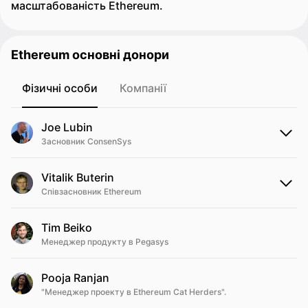
масштабованість Ethereum.
Ethereum основні донори
Фізичні особи
Компанії
Joe Lubin
Засновник ConsenSys
Vitalik Buterin
Співзасновник Ethereum
Tim Beiko
Менеджер продукту в Pegasys
Pooja Ranjan
"Менеджер проекту в Ethereum Cat Herders".