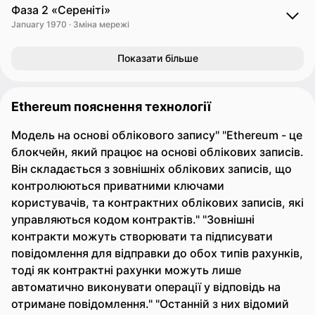
Фаза 2 «Сереніті»
January 1970 · Зміна мережі
Показати більше
Ethereum пояснення технології
Модель на основі облікового запису" "Ethereum - це
блокчейн, який працює на основі облікових записів.
Він складається з зовнішніх облікових записів, що
контролюються приватними ключами
користувачів, та контрактних облікових записів, які
управляються кодом контрактів." "Зовнішні
контракти можуть створювати та підписувати
повідомлення для відправки до обох типів рахунків,
тоді як контрактні рахунки можуть лише
автоматично виконувати операції у відповідь на
отримане повідомлення." "Останній з них відомий