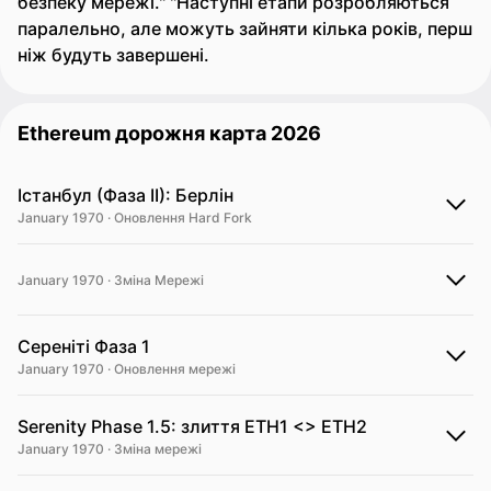
безпеку мережі." "Наступні етапи розробляються
паралельно, але можуть зайняти кілька років, перш
ніж будуть завершені.
Ethereum дорожня карта 2026
Істанбул (Фаза II): Берлін
January 1970 · Оновлення Hard Fork
January 1970 · Зміна Мережі
Сереніті Фаза 1
January 1970 · Оновлення мережі
Serenity Phase 1.5: злиття ETH1 <> ETH2
January 1970 · Зміна мережі