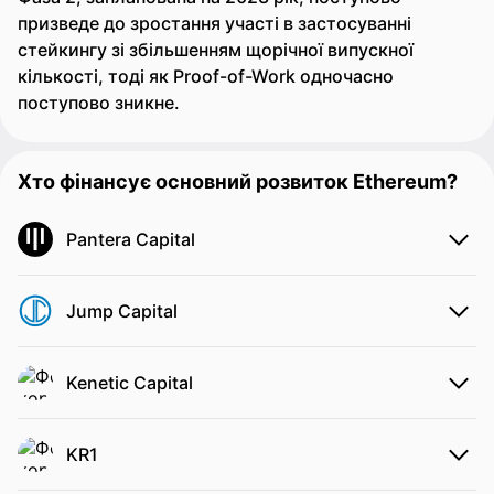
призведе до зростання участі в застосуванні
стейкингу зі збільшенням щорічної випускної
кількості, тоді як Proof-of-Work одночасно
поступово зникне.
Хто фінансує основний розвиток Ethereum?
Pantera Capital
Jump Capital
Kenetic Capital
KR1