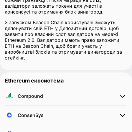
кожній транзакції. Після міграції на Eth2,
валідатори заложать токени для участі в
консенсусі та отримання блок винагород.
З запуском Beacon Chain користувачі зможуть
депонувати свій ETH у Депозитний договір, щоб
заявити про власний слот валідатора на мережі
Ethereum 2.0. Валідатори мають право заложити
ETH на Beacon Chain, щоб брати участь у
виробництві блоків та отримувати винагороди за
стейкінг.
Ethereum екосистема
Compound
ConsenSys