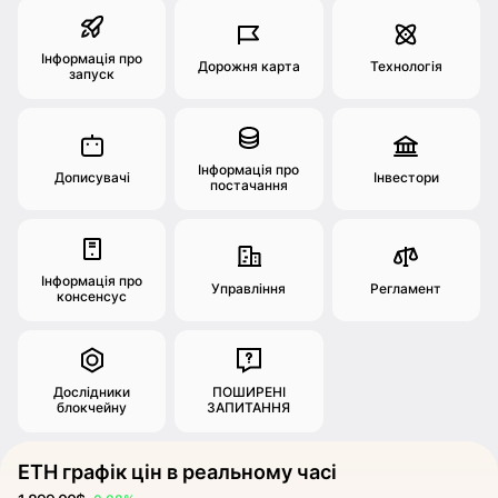
Інформація про
Дорожня карта
Технологія
запуск
Інформація про
Дописувачі
Інвестори
постачання
Інформація про
Управління
Регламент
консенсус
Дослідники
ПОШИРЕНІ
блокчейну
ЗАПИТАННЯ
ETH графік цін в реальному часі