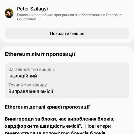
Peter Szilagyi
Головний розробник програмного забезпечення в Ethereum
Foundation
Показати більше
Ethereum ліміт пропозиції
Загальний тип викидів
Інфляційний
Точний тип викиду
Виправлення емісії
Ethereum деталі кривої пропозиції
Винагороди за блоки, час вироблення блоків,
хардфорки та швидкість емісії
". "Нові етери
генеруються за допомогою бонусів блоків,