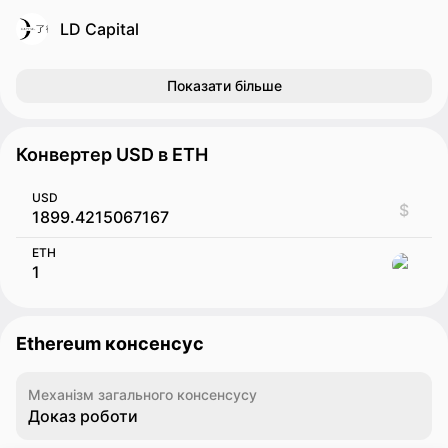
LD Capital
Показати більше
Конвертер USD в ETH
USD
$
ETH
Ethereum консенсус
Механізм загального консенсусу
Доказ роботи