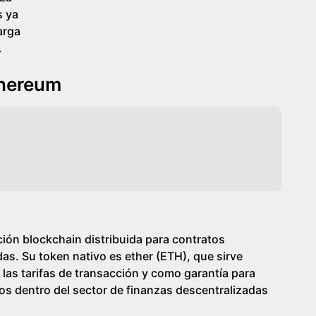
s ya
arga
.
thereum
ón blockchain distribuida para contratos
das. Su token nativo es ether (ETH), que sirve
as tarifas de transacción y como garantía para
os dentro del sector de finanzas descentralizadas