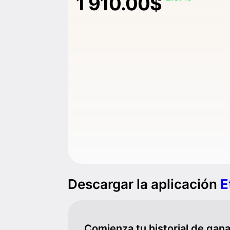
1 910.00$
Descargar la aplicación
E
Comienza tu historial de gan