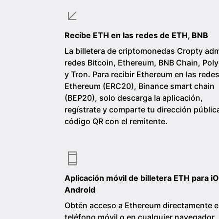
Recibe ETH en las redes de ETH, BNB
La billetera de criptomonedas Cropty adm
redes Bitcoin, Ethereum, BNB Chain, Pol
y Tron. Para recibir Ethereum en las rede
Ethereum (ERC20), Binance smart chain
(BEP20), solo descarga la aplicación,
regístrate y comparte tu dirección públic
código QR con el remitente.
Aplicación móvil de billetera ETH para iO
Android
Obtén acceso a Ethereum directamente e
teléfono móvil o en cualquier navegador.