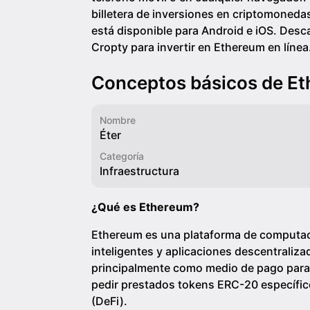
billetera de inversiones en criptomoneda
está disponible para Android e iOS. Desc
Cropty para invertir en Ethereum en línea
Conceptos básicos de E
Nombre
Éter
Categoría
Infraestructura
¿Qué es Ethereum?
Ethereum es una plataforma de computaci
inteligentes y aplicaciones descentraliza
principalmente como medio de pago para l
pedir prestados tokens ERC-20 específic
(DeFi).