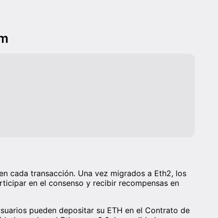
um
s en cada transacción. Una vez migrados a Eth2, los
rticipar en el consenso y recibir recompensas en
usuarios pueden depositar su ETH en el Contrato de