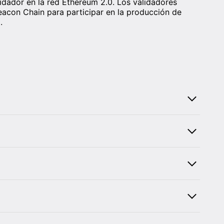
idador en la red Ethereum 2.0. Los validadores
eacon Chain para participar en la producción de
.