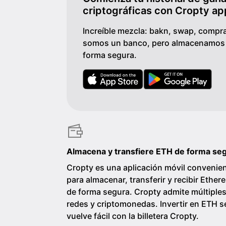
criptográficas con Cropty ap
Increíble mezcla: bakn, swap, compra
somos un banco, pero almacenamos t
forma segura.
Almacena y transfiere ETH de forma se
Cropty es una aplicación móvil convenie
para almacenar, transferir y recibir Ethe
de forma segura. Cropty admite múltiple
redes y criptomonedas. Invertir en ETH s
vuelve fácil con la billetera Cropty.