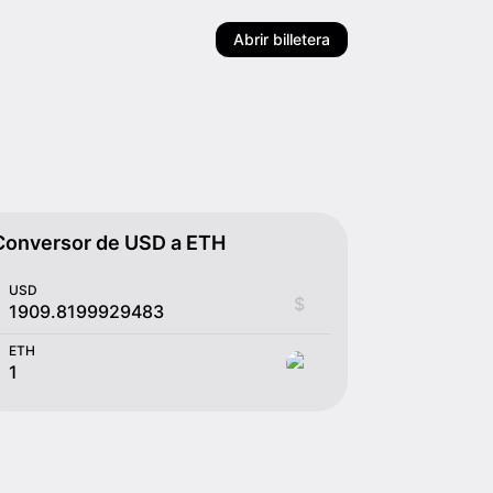
Abrir billetera
Conversor de USD a ETH
USD
$
ETH