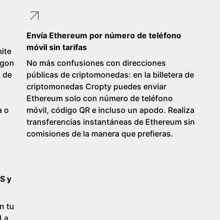
Envía Ethereum por número de teléfono
móvil sin tarifas
ite
ygon
No más confusiones con direcciones
s de
públicas de criptomonedas: en la billetera de
criptomonedas Cropty puedes enviar
Ethereum solo con número de teléfono
a o
móvil, código QR e incluso un apodo. Realiza
transferencias instantáneas de Ethereum sin
comisiones de la manera que prefieras.
S y
n tu
 La