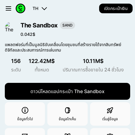
TH
เปิดกระเป๋าเงิน
The Sandbox
SAND
0.042$
แพลตฟอร์มที่เป็นมูลนิธิขับเคลื่อนโดยชุมชนที่สร้างรายได้จากสินทรัพย์
ดิจิทัลและประสบการณ์การเล่นเกม
156
122.42M$
10.11M$
ระดับ
ทั้งหมด
ปริมาณการซื้อขายใน 24 ชั่วโมง
ดาวน์โหลดแอปกระเป๋า The Sandbox
ข้อมูลทั่วไป
ข้อมูลโทเค็น
เริ่มสู่ข้อมูล