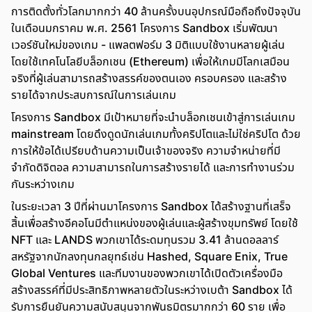
การติดตั้งทั่วโลกมากกว่า 40 ล้านครั้งบนอุปกรณ์มือถือถึงปัจจุบัน
ในเดือนมกราคม พ.ศ. 2561 โครงการ Sandbox เริ่มพัฒนา
เวอร์ชันใหม่ของเกม - แพลตฟอร์ม 3 มิติแบบใช้งานหลายผู้เล่น
โดยใช้เทคโนโลยีบล็อกเชน (Ethereum) เพื่อให้เกมมีโลกเสมือน
จริงที่ผู้เล่นสามารถสร้างสรรค์ของตนเอง ครอบครอง และสร้าง
รายได้จากประสบการณ์ในการเล่นเกม
โครงการ Sandbox มีเป้าหมายที่จะนำบล็อกเชนเข้าสู่การเล่นเกม
mainstream โดยดึงดูดนักเล่นเกมทั้งคริปโตและไม่ใช่คริปโต ด้วย
การให้ข้อได้เปรียบด้านความเป็นเจ้าของจริง ความจำหน่ายที่มี
จำกัดดิจิตอล ความสามารถในการสร้างรายได้ และการทำงานร่วม
กันระหว่างเกม
ในระยะเวลา 3 ปีที่ผ่านมาโครงการ Sandbox ได้สร้างฐานที่เสร็จ
สิ้นเพื่อสร้างอีคอโนมีตำแหน่งของผู้เล่นและผู้สร้างขุมทรัพย์ โดยใช้
NFT และ LANDS พวกเขาได้ระดมทุนรวม 3.41 ล้านดอลลาร์
สหรัฐจากนักลงทุนกลยุทธ์เช่น Hashed, Square Enix, True
Global Ventures และทีมงานของพวกเขาได้เปิดตัวเครื่องมือ
สร้างสรรค์ที่มีประสิทธิภาพหลายตัวในระหว่างเบต้า Sandbox ได้
รับการยืนยันความสนับสนุนจากพันธมิตรมากกว่า 60 ราย เพื่อ