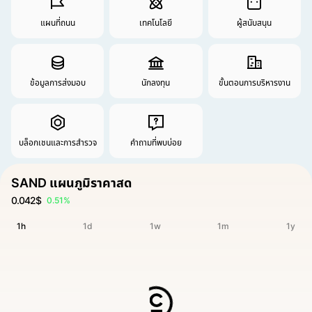
แผนที่ถนน
เทคโนโลยี
ผู้สนับสนุน
ข้อมูลการส่งมอบ
นักลงทุน
ขั้นตอนการบริหารงาน
บล็อกเชนและการสำรวจ
คำถามที่พบบ่อย
SAND แผนภูมิราคาสด
0.042$
0.51%
1h
1d
1w
1m
1y