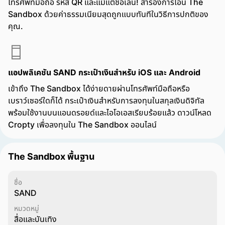
โทรศัพท์มือถือ รหัส QR และแม้แต่ชื่อเล่น! สำรองการโอน The
Sandbox ด้วยค่าธรรมเนียมสุดถูกแบบทันทีในวิธีการปกติของ
คุณ.
แอปพลิเคชัน SAND กระเป๋าเงินสำหรับ iOS และ Android
เข้าถึง The Sandbox ได้ง่ายดายผ่านโทรศัพท์มือถือหรือ
เบราว์เซอร์ใดก็ได้ กระเป๋าเงินสำหรับการลงทุนในสกุลเงินดิจิทัล
พร้อมใช้งานบนแอนดรอยด์และไอโอเอสเรียบร้อยแล้ว ดาวน์โหลด
Cropty เพื่อลงทุนใน The Sandbox ออนไลน์
The Sandbox พื้นฐาน
ชื่อ
SAND
หมวดหมู่
สื่อและบันเทิง