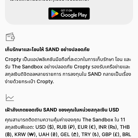
เก็บรักษาและโอนให้ SAND อย่างปลอดภัย
Cropty เป็นแอปพลิเคชันมือถือที่สะดวกในการเก็บรักษา โอน และ
รับ The Sandbox อย่างปลอดภัย Cropty รองรับเครือข่ายและ
สกุลเงินดิจิตอลหลายรายการ การลงทุนใน SAND กลายเป็นเรื่อง
ง่ายด้วยกระเป๋า Cropty.
เฝ้าสังเกตยอดเงิน SAND ของคุณในหน่วยสกุลเงิน USD
คุณสามารถติดตามความคุ้มค่าของคุณ The Sandbox ใน 11
สกุลเงินฟีแอต: USD ($), RUB (₽), EUR (€), INR (₨), THB
(฿), KRW (₩), UAH (₴), GEL (₾), TRY (₺), GBP (£), BRL