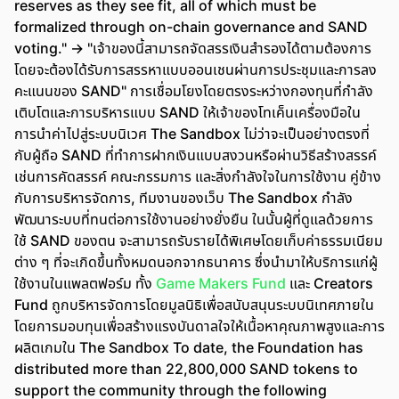
reserves as they see fit, all of which must be
formalized through on-chain governance and SAND
voting." -> "เจ้าของนี้สามารถจัดสรรเงินสำรองได้ตามต้องการ
โดยจะต้องได้รับการสรรหาแบบออนเชนผ่านการประชุมและการลง
คะแนนของ SAND" การเชื่อมโยงโดยตรงระหว่างกองทุนที่กำลัง
เติบโตและการบริหารแบบ SAND ให้เจ้าของโทเค็นเครื่องมือใน
การนำค่าไปสู่ระบบนิเวศ The Sandbox ไม่ว่าจะเป็นอย่างตรงที่
กับผู้ถือ SAND ที่ทำการฝากเงินแบบสงวนหรือผ่านวิธีสร้างสรรค์
เช่นการคัดสรรค์ คณะกรรมการ และสิ่งกำลังใจในการใช้งาน คู่ข้าง
กับการบริหารจัดการ, ทีมงานของเว็บ The Sandbox กำลัง
พัฒนาระบบที่ทนต่อการใช้งานอย่างยั่งยืน ในนั้นผู้ที่ดูแลด้วยการ
ใช้ SAND ของตน จะสามารถรับรายได้พิเศษโดยเก็บค่าธรรมเนียม
ต่าง ๆ ที่จะเกิดขึ้นทั้งหมดนอกจากธนาคาร ซึ่งนำมาให้บริการแก่ผู้
ใช้งานในแพลตฟอร์ม ทั้ง
Game Makers Fund
และ Creators
Fund ถูกบริหารจัดการโดยมูลนิธิเพื่อสนับสนุนระบบนิเทศภายใน
โดยการมอบทุนเพื่อสร้างแรงบันดาลใจให้เนื้อหาคุณภาพสูงและการ
ผลิตเกมใน The Sandbox To date, the Foundation has
distributed more than 22,800,000 SAND tokens to
support the community through the following