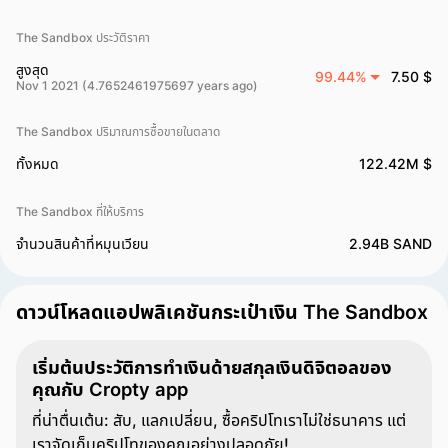
The Sandbox ประวัติราคา
สูงสุด
99.44%
7.50 $
Nov 1 2021 (4.7652461975697 years ago)
The Sandbox ปริมาณการซื้อขายในตลาด
ทั้งหมด
122.42M $
The Sandbox ที่ให้บริการ
จำนวนสินค้าที่หมุนเวียน
2.94B SAND
ดาวน์โหลดแอปพลิเคชันกระเป๋าเงิน The Sandbox
เริ่มต้นประวัติการทำเงินด้ายสกุลเงินดิจิตอลของ
คุณกับ Cropty app
ที่น่าตื่นเต้น: สับ, แลกเปลี่ยน, ซื้อคริปโทเราไม่ใช่ธนาคาร แต่
เราจัดเก็บคริปโทของคุณอย่างปลอดภัย!