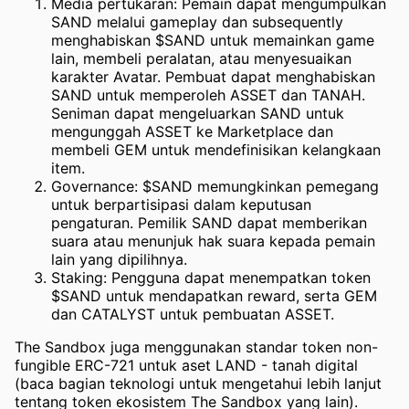
Media pertukaran: Pemain dapat mengumpulkan
SAND melalui gameplay dan subsequently
menghabiskan $SAND untuk memainkan game
lain, membeli peralatan, atau menyesuaikan
karakter Avatar. Pembuat dapat menghabiskan
SAND untuk memperoleh ASSET dan TANAH.
Seniman dapat mengeluarkan SAND untuk
mengunggah ASSET ke Marketplace dan
membeli GEM untuk mendefinisikan kelangkaan
item.
Governance: $SAND memungkinkan pemegang
untuk berpartisipasi dalam keputusan
pengaturan. Pemilik SAND dapat memberikan
suara atau menunjuk hak suara kepada pemain
lain yang dipilihnya.
Staking: Pengguna dapat menempatkan token
$SAND untuk mendapatkan reward, serta GEM
dan CATALYST untuk pembuatan ASSET.
The Sandbox juga menggunakan standar token non-
fungible ERC-721 untuk aset LAND - tanah digital
(baca bagian teknologi untuk mengetahui lebih lanjut
tentang token ekosistem The Sandbox yang lain).