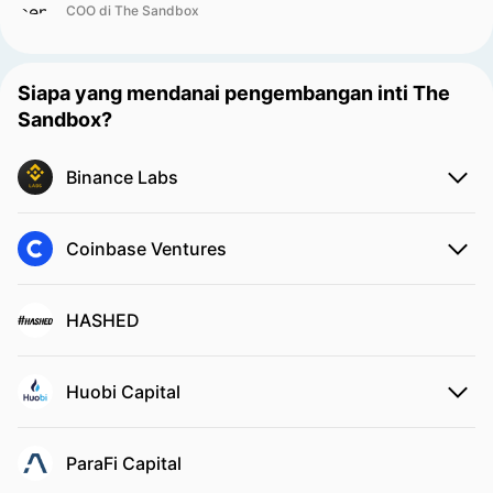
COO di The Sandbox
Siapa yang mendanai pengembangan inti The
Sandbox?
Binance Labs
Coinbase Ventures
HASHED
Huobi Capital
ParaFi Capital