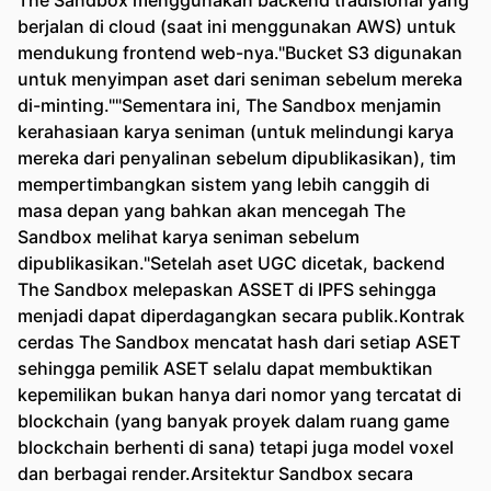
The Sandbox menggunakan backend tradisional yang
berjalan di cloud (saat ini menggunakan AWS) untuk
mendukung frontend web-nya."Bucket S3 digunakan
untuk menyimpan aset dari seniman sebelum mereka
di-minting.""Sementara ini, The Sandbox menjamin
kerahasiaan karya seniman (untuk melindungi karya
mereka dari penyalinan sebelum dipublikasikan), tim
mempertimbangkan sistem yang lebih canggih di
masa depan yang bahkan akan mencegah The
Sandbox melihat karya seniman sebelum
dipublikasikan."Setelah aset UGC dicetak, backend
The Sandbox melepaskan ASSET di IPFS sehingga
menjadi dapat diperdagangkan secara publik.Kontrak
cerdas The Sandbox mencatat hash dari setiap ASET
sehingga pemilik ASET selalu dapat membuktikan
kepemilikan bukan hanya dari nomor yang tercatat di
blockchain (yang banyak proyek dalam ruang game
blockchain berhenti di sana) tetapi juga model voxel
dan berbagai render.Arsitektur Sandbox secara