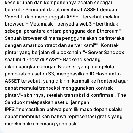
keseluruhan dan komponennya adalah sebagai
berikut:- Pembuat dapat membuat ASSET dengan
VoxEdit, dan mengunggah ASSET tersebut melalui
browser."- Metamask - penyedia web3 - bertindak
sebagai perantara antara pengguna dan Ethereum""-
Sebuah browser di mana pengguna akan berinteraksi
dengan smart contract dan server kami""- Kontrak
pintar yang berjalan di blockchain""- Server Sandbox
saat ini di-host di AWS""- Backend sedang
dikembangkan dengan Node.js, yang mengelola
pembuatan aset di S3, menghasilkan ID Hash untuk
ASSET tersebut, yang dikirim kembali ke frontend agar
dapat memulai transaksi menggunakan kontrak
pintar."- akhirnya, setelah transaksi dikonfirmasi, The
Sandbox melepaskan aset di jaringan
IPFS."memastikan bahwa pemilik masa depan selalu
dapat membuktikan bahwa representasi grafis yang
mereka miliki memang yang asli."