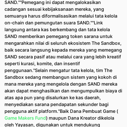
SAND.""Pemegang ini dapat mengalokasikan
cadangan sesuai kebijaksanaan mereka, yang
semuanya harus diformalisasikan melalui tata kelola
on-chain dan pemungutan suara SAND.""Link
langsung antara kas berkembang dan tata kelola
SAND memberikan pemegang token sarana untuk
mengarahkan nilai di seluruh ekosistem The Sandbox,
baik secara langsung kepada mereka yang memegang
SAND secara pasif atau melalui cara yang lebih kreatif
seperti kurasi, komite, dan insentif
penggunaan."Selain mengatur tata kelola, tim The
Sandbox sedang membangun sistem yang kokoh di
mana mereka yang mengelola dengan SAND mereka
akan dapat menghasilkan dan mengumpulkan biaya di
atas apa pun yang disalurkan ke kas daerah,
menyediakan sarana pendapatan sekunder bagi
pengguna aktif platform."Baik Dana Pembuat Game (
Game Makers Fund
) maupun Dana Kreator dikelola
oleh Yayasan, digunakan untuk mendukung