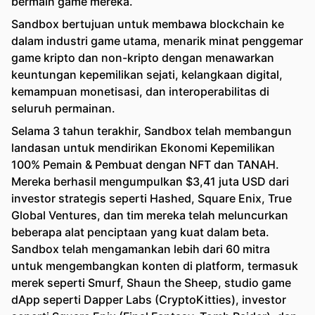
bermain game mereka.
Sandbox bertujuan untuk membawa blockchain ke
dalam industri game utama, menarik minat penggemar
game kripto dan non-kripto dengan menawarkan
keuntungan kepemilikan sejati, kelangkaan digital,
kemampuan monetisasi, dan interoperabilitas di
seluruh permainan.
Selama 3 tahun terakhir, Sandbox telah membangun
landasan untuk mendirikan Ekonomi Kepemilikan
100% Pemain & Pembuat dengan NFT dan TANAH.
Mereka berhasil mengumpulkan $3,41 juta USD dari
investor strategis seperti Hashed, Square Enix, True
Global Ventures, dan tim mereka telah meluncurkan
beberapa alat penciptaan yang kuat dalam beta.
Sandbox telah mengamankan lebih dari 60 mitra
untuk mengembangkan konten di platform, termasuk
merek seperti Smurf, Shaun the Sheep, studio game
dApp seperti Dapper Labs (CryptoKitties), investor