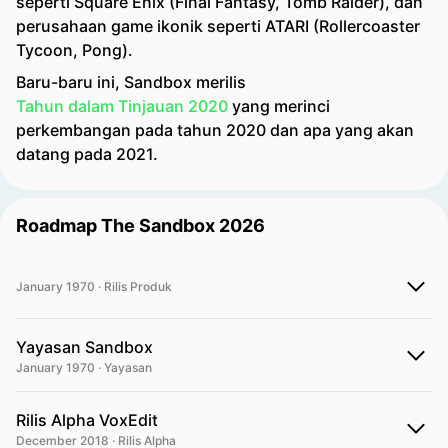
seperti Square Enix (Final Fantasy, Tomb Raider), dan
perusahaan game ikonik seperti ATARI (Rollercoaster
Tycoon, Pong).
Baru-baru ini, Sandbox merilis
Tahun dalam Tinjauan 2020
yang merinci
perkembangan pada tahun 2020 dan apa yang akan
datang pada 2021.
Roadmap The Sandbox 2026
January 1970 · Rilis Produk
Yayasan Sandbox
January 1970 · Yayasan
Rilis Alpha VoxEdit
December 2018 · Rilis Alpha