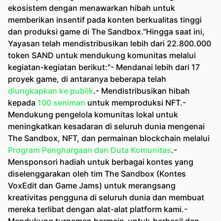
ekosistem dengan menawarkan hibah untuk
memberikan insentif pada konten berkualitas tinggi
dan produksi game di The Sandbox."Hingga saat ini,
Yayasan telah mendistribusikan lebih dari 22.800.000
token SAND untuk mendukung komunitas melalui
kegiatan-kegiatan berikut:"- Mendanai lebih dari 17
proyek game, di antaranya beberapa telah
diungkapkan ke publik
.- Mendistribusikan hibah
kepada
100 seniman
untuk memproduksi NFT.-
Mendukung pengelola komunitas lokal untuk
meningkatkan kesadaran di seluruh dunia mengenai
The Sandbox, NFT, dan permainan blockchain melalui
Program Penghargaan dan Duta Komunitas
.-
Mensponsori hadiah untuk berbagai kontes yang
diselenggarakan oleh tim The Sandbox (Kontes
VoxEdit dan Game Jams) untuk merangsang
kreativitas pengguna di seluruh dunia dan membuat
mereka terlibat dengan alat-alat platform kami.-