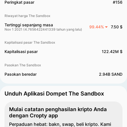
Peringkat pasar
#156
Riwayat harga The Sandbox
Tertinggi sepanjang masa
99.44%
7.50 $
Nov 1 2021 (4.7656422441339 tahun yang lalu)
Kapitalisasi pasar The Sandbox
Kapitalisasi pasar
122.42M $
Pasokan The Sandbox
Pasokan beredar
2.94B SAND
Unduh Aplikasi Dompet The Sandbox
Mulai catatan penghasilan kripto Anda
dengan Cropty app
Perpaduan hebat: bakn, swap, beli kripto. Kami