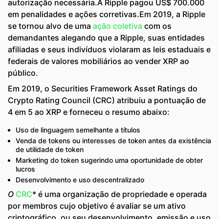
autorização necessária.A Ripple pagou US$ 700.000
em penalidades e ações corretivas.Em 2019, a Ripple
se tornou alvo de uma
ação coletiva
com os
demandantes alegando que a Ripple, suas entidades
afiliadas e seus indivíduos violaram as leis estaduais e
federais de valores mobiliários ao vender XRP ao
público.
Em 2019, o Securities Framework Asset Ratings do
Crypto Rating Council (CRC) atribuiu a pontuação de
4 em 5 ao XRP e forneceu o resumo abaixo:
Uso de linguagem semelhante a títulos
Venda de tokens ou interesses de token antes da existência
de utilidade de token
Marketing do token sugerindo uma oportunidade de obter
lucros
Desenvolvimento e uso descentralizado
O
CRC
* é uma organização de propriedade e operada
por membros cujo objetivo é avaliar se um ativo
criptográfico, ou seu desenvolvimento, emissão e uso