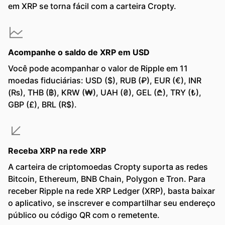
em XRP se torna fácil com a carteira Cropty.
Acompanhe o saldo de XRP em USD
Você pode acompanhar o valor de Ripple em 11
moedas fiduciárias: USD ($), RUB (₽), EUR (€), INR
(₨), THB (฿), KRW (₩), UAH (₴), GEL (₾), TRY (₺),
GBP (£), BRL (R$).
Receba XRP na rede XRP
A carteira de criptomoedas Cropty suporta as redes
Bitcoin, Ethereum, BNB Chain, Polygon e Tron. Para
receber Ripple na rede XRP Ledger (XRP), basta baixar
o aplicativo, se inscrever e compartilhar seu endereço
público ou código QR com o remetente.