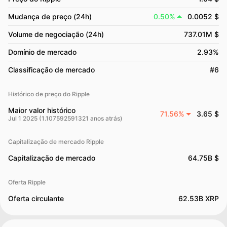
Mudança de preço (24h)
0.50%
0.0052 $
Volume de negociação (24h)
737.01M $
Domínio de mercado
2.93%
Classificação de mercado
#6
Histórico de preço do Ripple
Maior valor histórico
71.56%
3.65 $
Jul 1 2025 (1.107592591321 anos atrás)
Capitalização de mercado Ripple
Capitalização de mercado
64.75B $
Oferta Ripple
Oferta circulante
62.53B XRP