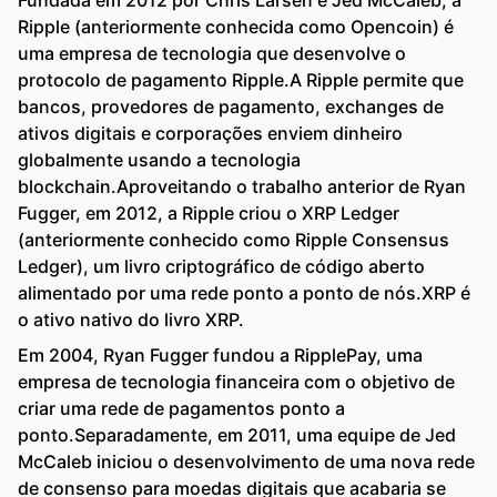
Fundada em 2012 por Chris Larsen e Jed McCaleb, a
Ripple (anteriormente conhecida como Opencoin) é
uma empresa de tecnologia que desenvolve o
protocolo de pagamento Ripple.A Ripple permite que
bancos, provedores de pagamento, exchanges de
ativos digitais e corporações enviem dinheiro
globalmente usando a tecnologia
blockchain.Aproveitando o trabalho anterior de Ryan
Fugger, em 2012, a Ripple criou o XRP Ledger
(anteriormente conhecido como Ripple Consensus
Ledger), um livro criptográfico de código aberto
alimentado por uma rede ponto a ponto de nós.XRP é
o ativo nativo do livro XRP.
Em 2004, Ryan Fugger fundou a RipplePay, uma
empresa de tecnologia financeira com o objetivo de
criar uma rede de pagamentos ponto a
ponto.Separadamente, em 2011, uma equipe de Jed
McCaleb iniciou o desenvolvimento de uma nova rede
de consenso para moedas digitais que acabaria se