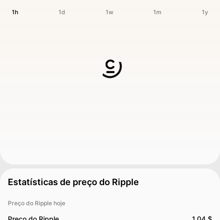
1h
1d
1w
1m
1y
Estatísticas de preço do Ripple
Preço do Ripple hoje
Preço do Ripple
1.04 $