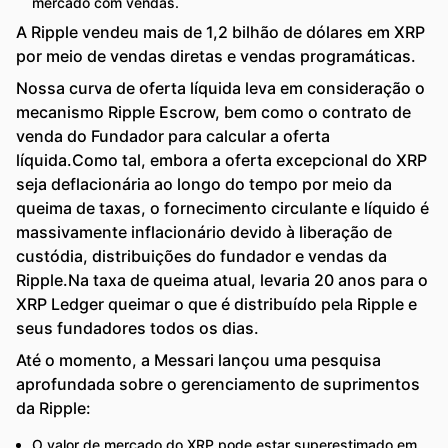
mercado com vendas.
A Ripple vendeu mais de 1,2 bilhão de dólares em XRP
por meio de vendas diretas e vendas programáticas.
Nossa curva de oferta líquida leva em consideração o
mecanismo Ripple Escrow, bem como o contrato de
venda do Fundador para calcular a oferta
líquida.Como tal, embora a oferta excepcional do XRP
seja deflacionária ao longo do tempo por meio da
queima de taxas, o fornecimento circulante e líquido é
massivamente inflacionário devido à liberação de
custódia, distribuições do fundador e vendas da
Ripple.Na taxa de queima atual, levaria 20 anos para o
XRP Ledger queimar o que é distribuído pela Ripple e
seus fundadores todos os dias.
Até o momento, a Messari lançou uma pesquisa
aprofundada sobre o gerenciamento de suprimentos
da Ripple:
O valor de mercado do XRP pode estar superestimado em