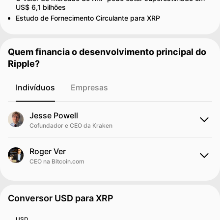
US$ 6,1 bilhões
Estudo de Fornecimento Circulante para XRP
Quem financia o desenvolvimento principal do
Ripple?
Indivíduos
Empresas
Jesse Powell
Cofundador e CEO da Kraken
Roger Ver
CEO na Bitcoin.com
Conversor USD para XRP
USD