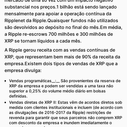
mercado de uma só vez com um impacto negativo
substancial nos preços.1 bilhão está sendo lançado
mensalmente para apoiar a operação contínua da
Ripplenet da Ripple.Quaisquer fundos não utilizados
são devolvidos ao depósito no final do mês.Em média,
a Ripple re-escrows 700 milhões e 300 milhões de
XRP se tornam líquidos a cada mês.
A Ripple gerou receita com as vendas contínuas de
XRP, que representam bem mais de 90% da receita da
empresa.Existem dois tipos de vendas de XRP que a
empresa divulga:
Vendas programáticas__:__ São provenientes da reserva de
XRP da empresa e podem ser vendidas a uma taxa não
superior a 0,25% do volume médio diário em bolsas
definidas.
Vendas diretas de XRP II: Estas vêm de acordos diretos sob
medida com clientes institucionais e incluem (de acordo com
as divulgações de 2016-2017 da Ripple) restrições de
revenda para garantir que seus parceiros não comprem XRP
com desconto da empresa e inundem imediatamente o