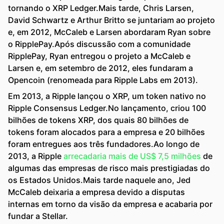
tornando o XRP Ledger.Mais tarde, Chris Larsen,
David Schwartz e Arthur Britto se juntariam ao projeto
e, em 2012, McCaleb e Larsen abordaram Ryan sobre
o RipplePay.Após discussão com a comunidade
RipplePay, Ryan entregou o projeto a McCaleb e
Larsen e, em setembro de 2012, eles fundaram a
Opencoin (renomeada para Ripple Labs em 2013).
Em 2013, a Ripple lançou o XRP, um token nativo no
Ripple Consensus Ledger.No lançamento, criou 100
bilhões de tokens XRP, dos quais 80 bilhões de
tokens foram alocados para a empresa e 20 bilhões
foram entregues aos três fundadores.Ao longo de
2013, a Ripple
arrecadaria mais de US$ 7,5 milhões
de
algumas das empresas de risco mais prestigiadas do
os Estados Unidos.Mais tarde naquele ano, Jed
McCaleb deixaria a empresa devido a disputas
internas em torno da visão da empresa e acabaria por
fundar a Stellar.