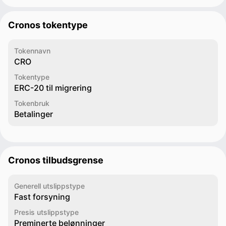
Cronos tokentype
Tokennavn
CRO
Tokentype
ERC-20 til migrering
Tokenbruk
Betalinger
Cronos tilbudsgrense
Generell utslippstype
Fast forsyning
Presis utslippstype
Preminerte belønninger