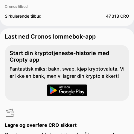
Cronos tilbud
Sirkulerende tilbud
47.31B CRO
Last ned Cronos lommebok-app
Start din kryptotjeneste-historie med
Cropty app
Fantastisk miks: bakn, swap, kjøp kryptovaluta. Vi
er ikke en bank, men vi lagrer din krypto sikkert!
Lagre og overføre CRO sikkert