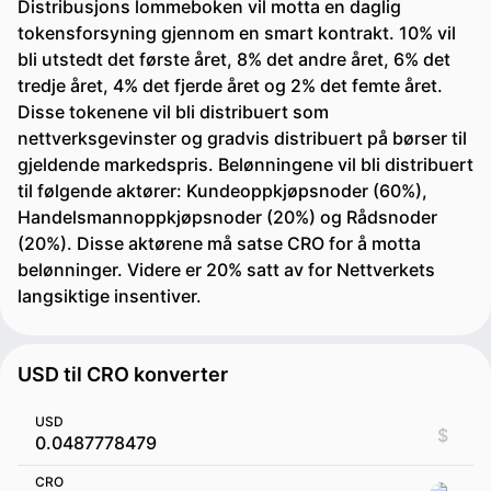
Distribusjons lommeboken vil motta en daglig
tokensforsyning gjennom en smart kontrakt. 10% vil
bli utstedt det første året, 8% det andre året, 6% det
tredje året, 4% det fjerde året og 2% det femte året.
Disse tokenene vil bli distribuert som
nettverksgevinster og gradvis distribuert på børser til
gjeldende markedspris. Belønningene vil bli distribuert
til følgende aktører: Kundeoppkjøpsnoder (60%),
Handelsmannoppkjøpsnoder (20%) og Rådsnoder
(20%). Disse aktørene må satse CRO for å motta
belønninger. Videre er 20% satt av for Nettverkets
langsiktige insentiver.
USD til CRO konverter
USD
$
CRO