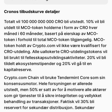
Cronos tilbudskurve detaljer
Totalt vil 100 000 000 000 CRO bli utstedt. 10% vil bli
utdelt til MCO-token holderne i form av CRO hver
måned i 60 måneder, basert på eierskap av MCO-
token i forhold til total MCO-token tilgjengelig. MCO-
token holdt av Crypto.com vil ikke være kvalifisert for
CRO-utdeling. Alle uallokerte CRO-utdelingstokens vil
bli brukt til fellesskapsutviklingsaktiviteter. 20% vil bli
tildelt økosystemstipender og 20% vil gå til en
kapitalreserve.
Crypto.com Chain vil bruke Tendermint Core som sin
konsensusmotor. Hele forsyningen er allerede
utstedt, men 50% er satt av for å motivere alle aktører
som gir tjenester til å sikre integriteten og vellykket
behandling av transaksjoner. Faktisk vil 30% bli
reservert for sekundær distribusjon. Sekundær