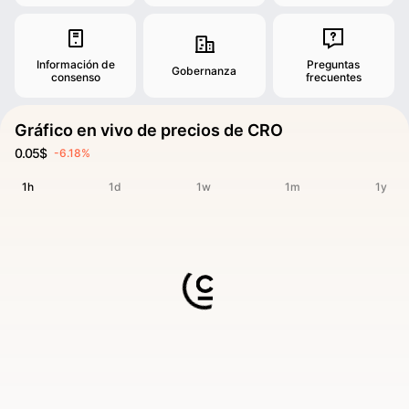
Información de
Preguntas
Gobernanza
consenso
frecuentes
Gráfico en vivo de precios de CRO
0.05$
-6.18%
1h
1d
1w
1m
1y