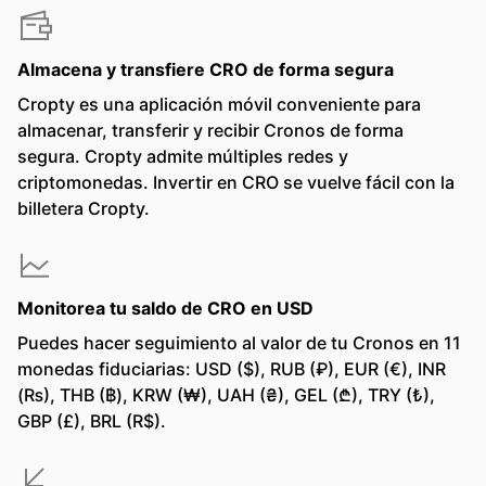
Almacena y transfiere CRO de forma segura
Cropty es una aplicación móvil conveniente para
almacenar, transferir y recibir Cronos de forma
segura. Cropty admite múltiples redes y
criptomonedas. Invertir en CRO se vuelve fácil con la
billetera Cropty.
Monitorea tu saldo de CRO en USD
Puedes hacer seguimiento al valor de tu Cronos en 11
monedas fiduciarias: USD ($), RUB (₽), EUR (€), INR
(₨), THB (฿), KRW (₩), UAH (₴), GEL (₾), TRY (₺),
GBP (£), BRL (R$).