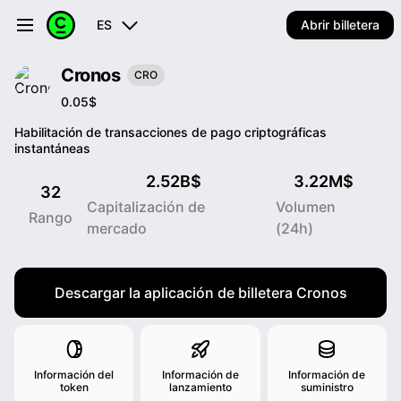
ES
Abrir billetera
Cronos
CRO
0.05$
Habilitación de transacciones de pago criptográficas
instantáneas
2.52B$
3.22M$
32
Capitalización de
Volumen
Rango
mercado
(24h)
Descargar la aplicación de billetera Cronos
Información del
Información de
Información de
token
lanzamiento
suministro