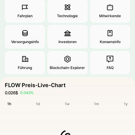
Fahrplan
Technologie
Mitwirkende
Versorgungsinfo
Investoren
Konsensinfo
Führung
Blockchain-Explorer
FAQ
FLOW Preis-Live-Chart
0.026$
0.042%
1h
1d
1w
1m
1y