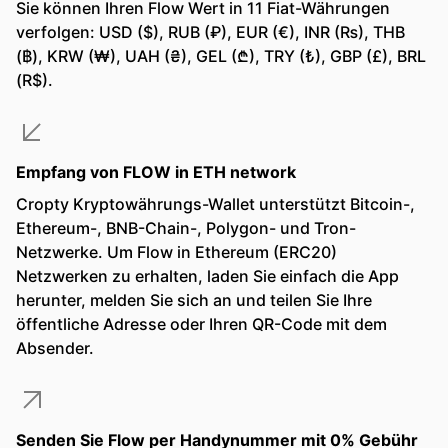
Sie können Ihren Flow Wert in 11 Fiat-Währungen
verfolgen: USD ($), RUB (₽), EUR (€), INR (₨), THB
(฿), KRW (₩), UAH (₴), GEL (₾), TRY (₺), GBP (£), BRL
(R$).
Empfang von FLOW in ETH network
Cropty Kryptowährungs-Wallet unterstützt Bitcoin-,
Ethereum-, BNB-Chain-, Polygon- und Tron-
Netzwerke. Um Flow in Ethereum (ERC20)
Netzwerken zu erhalten, laden Sie einfach die App
herunter, melden Sie sich an und teilen Sie Ihre
öffentliche Adresse oder Ihren QR-Code mit dem
Absender.
Senden Sie Flow per Handynummer mit 0% Gebühr