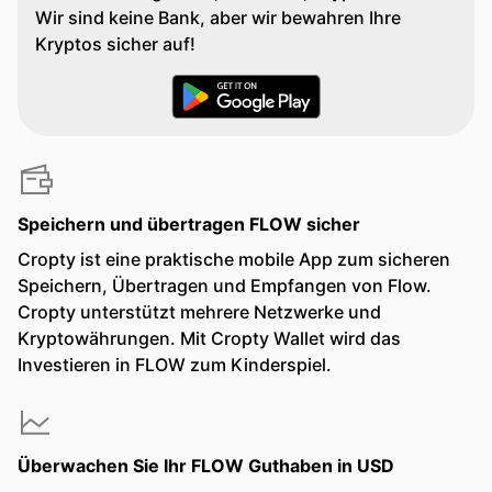
Wir sind keine Bank, aber wir bewahren Ihre
Kryptos sicher auf!
Speichern und übertragen FLOW sicher
Cropty ist eine praktische mobile App zum sicheren
Speichern, Übertragen und Empfangen von Flow.
Cropty unterstützt mehrere Netzwerke und
Kryptowährungen. Mit Cropty Wallet wird das
Investieren in FLOW zum Kinderspiel.
Überwachen Sie Ihr FLOW Guthaben in USD