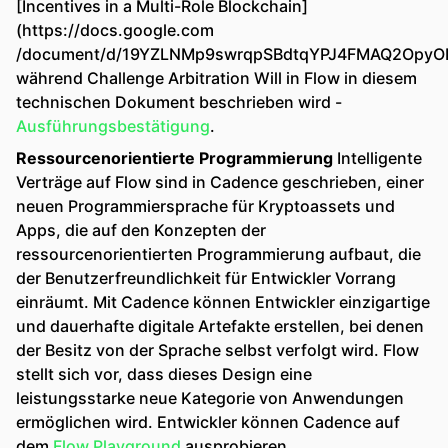
[Incentives in a Multi-Role Blockchain]
(https://docs.google.com
/document/d/19YZLNMp9swrqpSBdtqYPJ4FMAQ2OpyODi
während Challenge Arbitration Will in Flow in diesem
technischen Dokument beschrieben wird -
Ausführungsbestätigung
.
Ressourcenorientierte Programmierung
Intelligente
Verträge auf Flow sind in Cadence geschrieben, einer
neuen Programmiersprache für Kryptoassets und
Apps, die auf den Konzepten der
ressourcenorientierten Programmierung aufbaut, die
der Benutzerfreundlichkeit für Entwickler Vorrang
einräumt. Mit Cadence können Entwickler einzigartige
und dauerhafte digitale Artefakte erstellen, bei denen
der Besitz von der Sprache selbst verfolgt wird. Flow
stellt sich vor, dass dieses Design eine
leistungsstarke neue Kategorie von Anwendungen
ermöglichen wird. Entwickler können Cadence auf
dem
Flow Playground
ausprobieren.