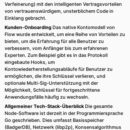
Verfeinerung) mit den intelligenten Vertragsvorteilen
von vertrauenswürdigem, unsterblichem Code in
Einklang gebracht.
Kunden-Onboarding
Das native Kontomodell von
Flow wurde entwickelt, um eine Reihe von Vorteilen zu
bieten, um die Erfahrung für alle Benutzer zu
verbessern, vom Anfänger bis zum erfahrenen
Experten. Zum Beispiel gibt es in das Protokoll
eingebaute Hooks, um
Kontowiederherstellungsabläufe für Benutzer zu
ermöglichen, die ihre Schlüssel verlieren, und
optionale Multi-Sig-Unterstützung mit der
Möglichkeit, Schlüssel für fortgeschrittene
Anwendungsfälle häufig zu wechseln.
Allgemeiner Tech-Stack-Überblick
Die gesamte
Node-Software ist derzeit in der Programmiersprache
Go geschrieben. Dies umfasst Basisspeicher
(BadgerDB), Netzwerk (libp2p), Konsensalgorithmus