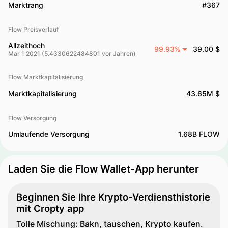
Marktrang
#367
Flow Preisverlauf
Allzeithoch
99.93%
39.00 $
Mar 1 2021 (5.4330622484801 vor Jahren)
Flow Marktkapitalisierung
Marktkapitalisierung
43.65M $
Flow Versorgung
Umlaufende Versorgung
1.68B FLOW
Laden Sie die Flow Wallet-App herunter
Beginnen Sie Ihre Krypto-Verdiensthistorie
mit Cropty app
Tolle Mischung: Bakn, tauschen, Krypto kaufen.