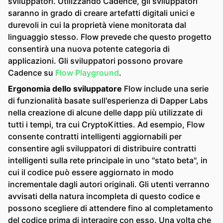
sviluppatori. Utilizzando Cadence, gli sviluppatori
saranno in grado di creare artefatti digitali unici e
durevoli in cui la proprietà viene monitorata dal
linguaggio stesso. Flow prevede che questo progetto
consentirà una nuova potente categoria di
applicazioni. Gli sviluppatori possono provare
Cadence su
Flow Playground
.
Ergonomia dello sviluppatore
Flow include una serie
di funzionalità basate sull'esperienza di Dapper Labs
nella creazione di alcune delle dapp più utilizzate di
tutti i tempi, tra cui CryptoKitties. Ad esempio, Flow
consente contratti intelligenti aggiornabili per
consentire agli sviluppatori di distribuire contratti
intelligenti sulla rete principale in uno "stato beta", in
cui il codice può essere aggiornato in modo
incrementale dagli autori originali. Gli utenti verranno
avvisati della natura incompleta di questo codice e
possono scegliere di attendere fino al completamento
del codice prima di interagire con esso. Una volta che