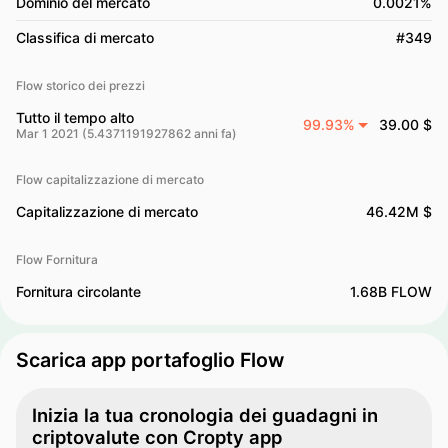
Dominio del mercato
0.0021%
Classifica di mercato
#349
Flow storico dei prezzi
Tutto il tempo alto
99.93%
39.00 $
Mar 1 2021 (5.4371191927862 anni fa)
Flow capitalizzazione di mercato
Capitalizzazione di mercato
46.42M $
Flow Fornitura
Fornitura circolante
1.68B FLOW
Scarica app portafoglio Flow
Inizia la tua cronologia dei guadagni in
criptovalute con Cropty app