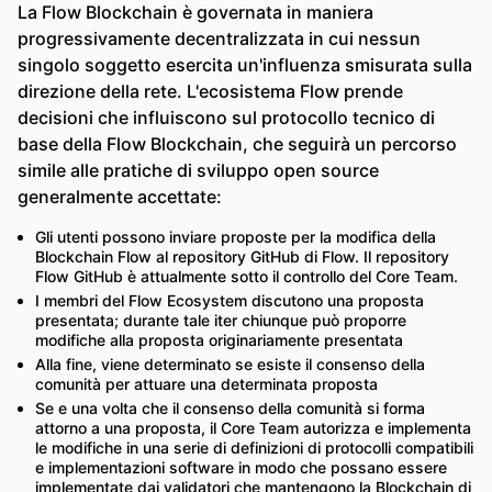
La Flow Blockchain è governata in maniera
progressivamente decentralizzata in cui nessun
singolo soggetto esercita un'influenza smisurata sulla
direzione della rete. L'ecosistema Flow prende
decisioni che influiscono sul protocollo tecnico di
base della Flow Blockchain, che seguirà un percorso
simile alle pratiche di sviluppo open source
generalmente accettate:
Gli utenti possono inviare proposte per la modifica della
Blockchain Flow al repository GitHub di Flow. Il repository
Flow GitHub è attualmente sotto il controllo del Core Team.
I membri del Flow Ecosystem discutono una proposta
presentata; durante tale iter chiunque può proporre
modifiche alla proposta originariamente presentata
Alla fine, viene determinato se esiste il consenso della
comunità per attuare una determinata proposta
Se e una volta che il consenso della comunità si forma
attorno a una proposta, il Core Team autorizza e implementa
le modifiche in una serie di definizioni di protocolli compatibili
e implementazioni software in modo che possano essere
implementate dai validatori che mantengono la Blockchain di