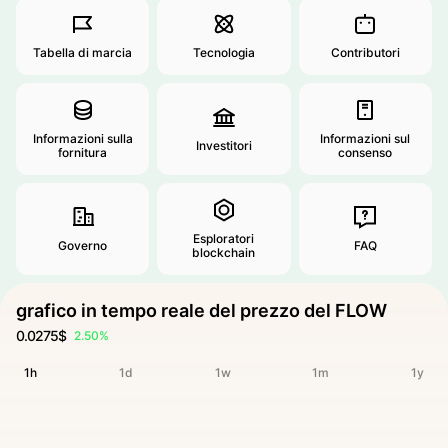
Tabella di marcia
Tecnologia
Contributori
Informazioni sulla
Informazioni sul
Investitori
fornitura
consenso
Esploratori
Governo
FAQ
blockchain
grafico in tempo reale del prezzo del FLOW
0.0275$
2.50%
1h
1d
1w
1m
1y