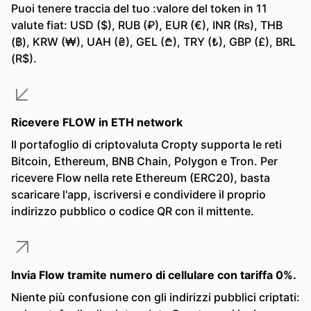
Puoi tenere traccia del tuo :valore del token in 11
valute fiat: USD ($), RUB (₽), EUR (€), INR (₨), THB
(฿), KRW (₩), UAH (₴), GEL (₾), TRY (₺), GBP (£), BRL
(R$).
Ricevere FLOW in ETH network
Il portafoglio di criptovaluta Cropty supporta le reti
Bitcoin, Ethereum, BNB Chain, Polygon e Tron. Per
ricevere Flow nella rete Ethereum (ERC20), basta
scaricare l'app, iscriversi e condividere il proprio
indirizzo pubblico o codice QR con il mittente.
Invia Flow tramite numero di cellulare con tariffa 0%.
Niente più confusione con gli indirizzi pubblici criptati: