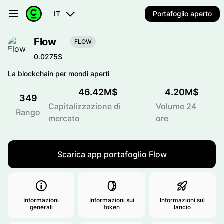
IT
Portafoglio aperto
Flow
FLOW
0.0275$
La blockchain per mondi aperti
46.42M$
4.20M$
349
Capitalizzazione di
Volume 24
Rango
mercato
ore
Scarica app portafoglio Flow
Informazioni
Informazioni sui
Informazioni sul
generali
token
lancio