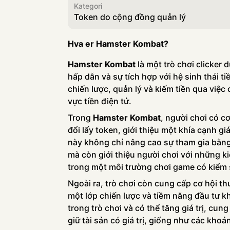
Kategori
Token do cộng đồng quản lý
Hva er Hamster Kombat?
Hamster Kombat
là một trò chơi clicker d
hấp dẫn và sự tích hợp với hệ sinh thái ti
chiến lược, quản lý và kiếm tiền qua việc
vực tiền điện tử.
Trong
Hamster Kombat
, người chơi có cơ
đổi lấy token, giới thiệu một khía cạnh gi
này không chỉ nâng cao sự tham gia bằng
mà còn giới thiệu người chơi với những ki
trong một môi trường chơi game có kiểm 
Ngoài ra, trò chơi còn cung cấp cơ hội t
một lớp chiến lược và tiềm năng đầu tư k
trong trò chơi và có thể tăng giá trị, cu
giữ tài sản có giá trị, giống như các khoả