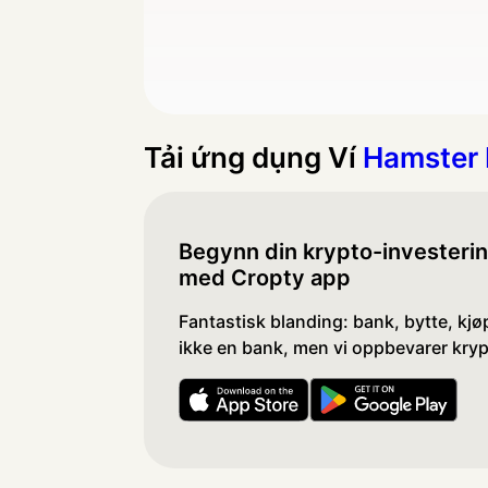
Tải ứng dụng Ví
Hamster
Begynn din krypto-investerin
med Cropty app
Fantastisk blanding: bank, bytte, kjøp
ikke en bank, men vi oppbevarer kryp