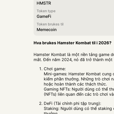
HMSTR
Token type
GameFi
Token brukes til
Memecoin
Hva brukes Hamster Kombat til i 2026?
Hamster Kombat là một nền tảng game dựa
mắt. Đến năm 2024, nó đã trở thành một 
Chơi game:
Mini-games: Hamster Kombat cung c
kiếm phần thưởng. Những trò chơi nà
hoặc hoàn thành các thách thức.
Gaming NFTs: Người dùng có thể thu
(NFTs) liên quan đến các trò chơi v
DeFi (Tài chính phi tập trung):
Staking: Người dùng có thể stakin
thưởng.