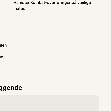
Hamster Kombat-overføringer på vanlige
måter.
ilen
de
eggende