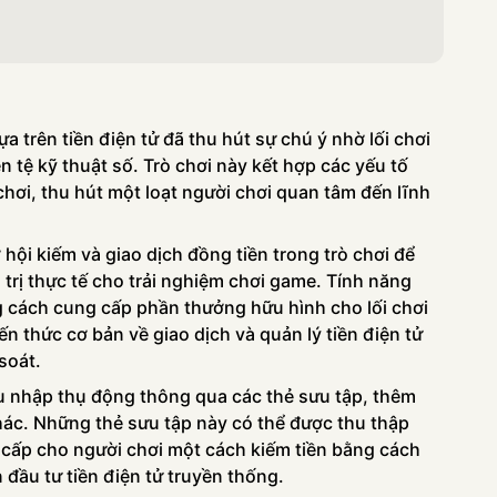
ựa trên tiền điện tử đã thu hút sự chú ý nhờ lối chơi
ền tệ kỹ thuật số. Trò chơi này kết hợp các yếu tố
 chơi, thu hút một loạt người chơi quan tâm đến lĩnh
 hội kiếm và giao dịch đồng tiền trong trò chơi để
á trị thực tế cho trải nghiệm chơi game. Tính năng
 cách cung cấp phần thưởng hữu hình cho lối chơi
ến thức cơ bản về giao dịch và quản lý tiền điện tử
soát.
hu nhập thụ động thông qua các thẻ sưu tập, thêm
hác. Những thẻ sưu tập này có thể được thu thập
ng cấp cho người chơi một cách kiếm tiền bằng cách
n đầu tư tiền điện tử truyền thống.