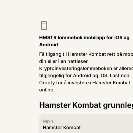
HMSTR lommebok mobilapp for iOS og
Android
Få tilgang til Hamster Kombat rett på mob
din eller i en nettleser.
Kryptoinvesteringslommeboken er allere
tilgjengelig for Android og iOS. Last ned
Cropty for å investere i Hamster Kombat
online.
Hamster Kombat grunnl
Navn
Hamster Kombat