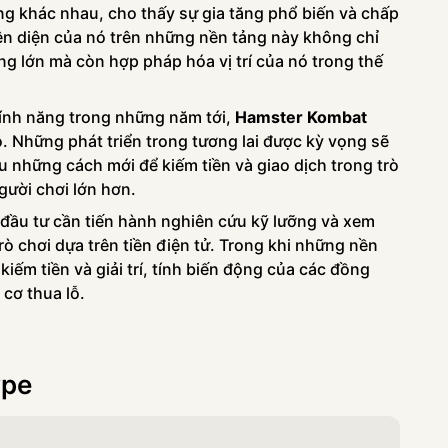
ảng khác nhau, cho thấy sự gia tăng phổ biến và chấp
ện diện của nó trên những nền tảng này không chỉ
ng lớn mà còn hợp pháp hóa vị trí của nó trong thế
tính năng trong những năm tới,
Hamster Kombat
o. Những phát triển trong tương lai được kỳ vọng sẽ
u những cách mới để kiếm tiền và giao dịch trong trò
gười chơi lớn hơn.
 đầu tư cần tiến hành nghiên cứu kỹ lưỡng và xem
trò chơi dựa trên tiền điện tử. Trong khi những nền
iếm tiền và giải trí, tính biến động của các đồng
 cơ thua lỗ.
ype