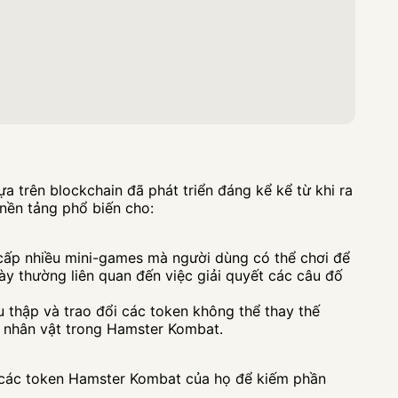
 trên blockchain đã phát triển đáng kể kể từ khi ra
nền tảng phổ biến cho:
ấp nhiều mini-games mà người dùng có thể chơi để
y thường liên quan đến việc giải quyết các câu đố
 thập và trao đổi các token không thể thay thế
à nhân vật trong Hamster Kombat.
g các token Hamster Kombat của họ để kiếm phần