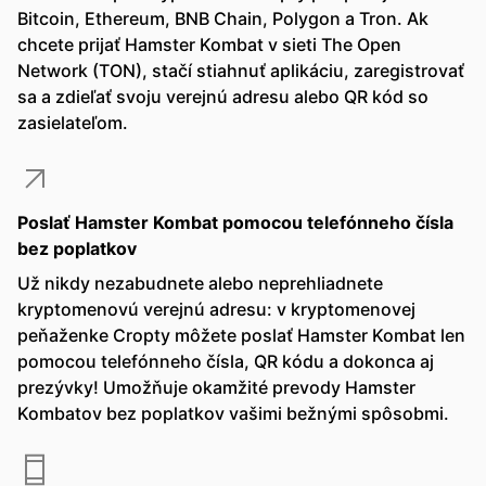
Bitcoin, Ethereum, BNB Chain, Polygon a Tron. Ak
chcete prijať Hamster Kombat v sieti The Open
Network (TON), stačí stiahnuť aplikáciu, zaregistrovať
sa a zdieľať svoju verejnú adresu alebo QR kód so
zasielateľom.
Poslať Hamster Kombat pomocou telefónneho čísla
bez poplatkov
Už nikdy nezabudnete alebo neprehliadnete
kryptomenovú verejnú adresu: v kryptomenovej
peňaženke Cropty môžete poslať Hamster Kombat len
pomocou telefónneho čísla, QR kódu a dokonca aj
prezývky! Umožňuje okamžité prevody Hamster
Kombatov bez poplatkov vašimi bežnými spôsobmi.