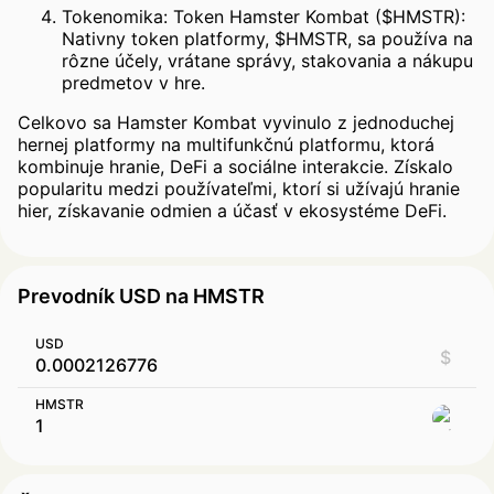
Tokenomika: Token Hamster Kombat ($HMSTR):
Nativny token platformy, $HMSTR, sa používa na
rôzne účely, vrátane správy, stakovania a nákupu
predmetov v hre.
Celkovo sa Hamster Kombat vyvinulo z jednoduchej
hernej platformy na multifunkčnú platformu, ktorá
kombinuje hranie, DeFi a sociálne interakcie. Získalo
popularitu medzi používateľmi, ktorí si užívajú hranie
hier, získavanie odmien a účasť v ekosystéme DeFi.
Prevodník USD na HMSTR
USD
$
HMSTR