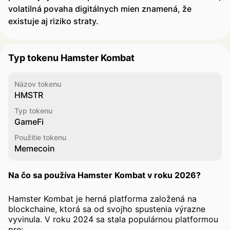
volatilná povaha digitálnych mien znamená, že
existuje aj riziko straty.
Typ tokenu Hamster Kombat
Názov tokenu
HMSTR
Typ tokenu
GameFi
Použitie tokenu
Memecoin
Na čo sa používa Hamster Kombat v roku 2026?
Hamster Kombat je herná platforma založená na
blockchaine, ktorá sa od svojho spustenia výrazne
vyvinula. V roku 2024 sa stala populárnou platformou
pre: