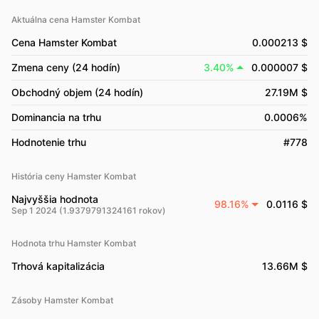
Aktuálna cena Hamster Kombat
Cena Hamster Kombat
0.000213 $
Zmena ceny (24 hodín)
3.40%
0.000007 $
Obchodný objem (24 hodín)
27.19M $
Dominancia na trhu
0.0006%
Hodnotenie trhu
#778
História ceny Hamster Kombat
Najvyššia hodnota
98.16%
0.0116 $
Sep 1 2024 (1.9379791324161 rokov)
Hodnota trhu Hamster Kombat
Trhová kapitalizácia
13.66M $
Zásoby Hamster Kombat