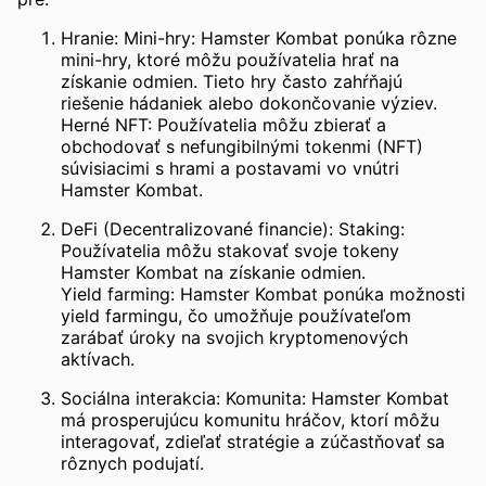
Hranie: Mini-hry: Hamster Kombat ponúka rôzne
mini-hry, ktoré môžu používatelia hrať na
získanie odmien. Tieto hry často zahŕňajú
riešenie hádaniek alebo dokončovanie výziev.
Herné NFT: Používatelia môžu zbierať a
obchodovať s nefungibilnými tokenmi (NFT)
súvisiacimi s hrami a postavami vo vnútri
Hamster Kombat.
DeFi (Decentralizované financie): Staking:
Používatelia môžu stakovať svoje tokeny
Hamster Kombat na získanie odmien.
Yield farming: Hamster Kombat ponúka možnosti
yield farmingu, čo umožňuje používateľom
zarábať úroky na svojich kryptomenových
aktívach.
Sociálna interakcia: Komunita: Hamster Kombat
má prosperujúcu komunitu hráčov, ktorí môžu
interagovať, zdieľať stratégie a zúčastňovať sa
rôznych podujatí.