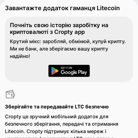
Завантажте додаток гаманця Litecoin
Почніть свою історію заробітку на
криптовалюті з Cropty app
Крутий мікс: заробляй, обмінюй, купуй крипту.
Ми не банк, але зберігаємо вашу крипту
надійно!
Зберігайте та передавайте LTC безпечно
Cropty це зручний мобільний додаток для
безпечного зберігання, передачі та отримання
Litecoin. Cropty підтримує кілька мереж і