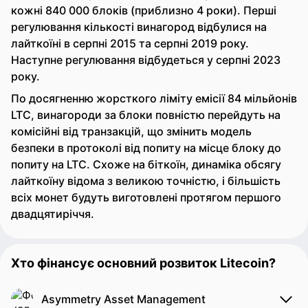
кожні 840 000 блоків (приблизно 4 роки). Перші
регулювання кількості винагород відбулися на
лайткоїні в серпні 2015 та серпні 2019 року.
Наступне регулювання відбудеться у серпні 2023
року.
По досягненню жорсткого ліміту емісії 84 мільйонів
LTC, винагороди за блоки повністю перейдуть на
комісійні від транзакцій, що змінить модель
безпеки в протоколі від попиту на місце блоку до
попиту на LTC. Схоже на біткоїн, динаміка обсягу
лайткоїну відома з великою точністю, і більшість
всіх монет будуть виготовлені протягом першого
двадцятиріччя.
Хто фінансує основний розвиток Litecoin?
Asymmetry Asset Management