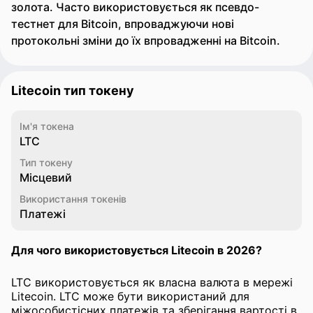
золота. Часто використовується як псевдо-
тестнет для Bitcoin, впроваджуючи нові
протокольні зміни до їх впровадженні на Bitcoin.
Litecoin тип токену
Ім'я токена
LTC
Тип токену
Місцевий
Використання токенів
Платежі
Для чого використовується Litecoin в 2026?
LTC використовується як власна валюта в мережі
Litecoin. LTC може бути використаний для
міжособистісних платежів та зберігання вартості в