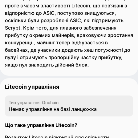
проте з часом властивості Litecoin, що пов'язані з
відпорністю до ASIC, поступово знищуються,
оскільки були розроблені ASIC, які підтримують
Scrypt. Крім того, для плавного забезпечення
прибутку окремих майнерів, враховуючи зростання
конкуренції, майнінг тепер відбувається в
басейнах, де учасники додають хеш потужності до
пулу і отримують пропорційну частку прибутку,
якщо пул знаходить дійсний блок.
Litecoin управління
Тип управління Onchain
Немає управління на базі ланцюжка
Що таке управління Litecoin?
Розвиток Litecoin відкритий для спільноти