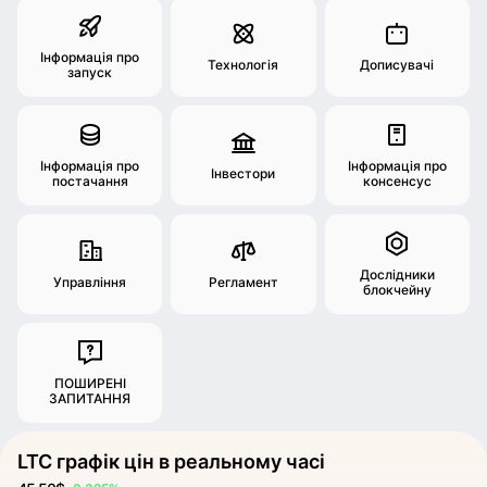
Інформація про
Технологія
Дописувачі
запуск
Інформація про
Інформація про
Інвестори
постачання
консенсус
Дослідники
Управління
Регламент
блокчейну
ПОШИРЕНІ
ЗАПИТАННЯ
LTC графік цін в реальному часі