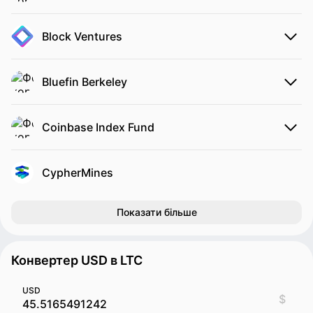
Block Ventures
Bluefin Berkeley
Coinbase Index Fund
CypherMines
Показати більше
Конвертер USD в LTC
USD
$