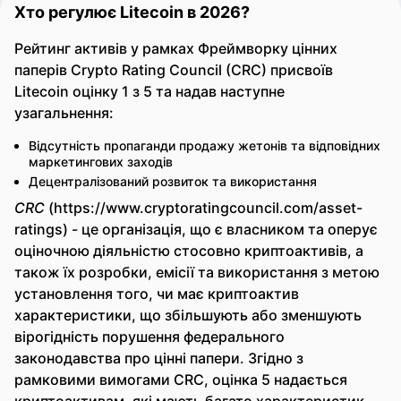
Хто регулює Litecoin в 2026?
Рейтинг активів у рамках Фреймворку цінних
паперів Crypto Rating Council (CRC) присвоїв
Litecoin оцінку 1 з 5 та надав наступне
узагальнення:
Відсутність пропаганди продажу жетонів та відповідних
маркетингових заходів
Децентралізований розвиток та використання
CRC
(https://www.cryptoratingcouncil.com/asset-
ratings) - це організація, що є власником та оперує
оціночною діяльністю стосовно криптоактивів, а
також їх розробки, емісії та використання з метою
установлення того, чи має криптоактив
характеристики, що збільшують або зменшують
вірогідність порушення федерального
законодавства про цінні папери. Згідно з
рамковими вимогами CRC, оцінка 5 надається