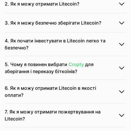
2. Як я можу отримати Litecoin?
3. Як я можу безпечно зберігати Litecoin?
4. Як почати інвестувати в Litecoin легко та
безпечно?
5. Чому я повинен вибрати
Cropty
для
зберігання і переказу біткоїнів?
6. Як я можу отримати Litecoin в якості
оплати?
7. Як я можу отримати пожертвування на
Litecoin?