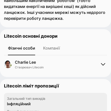
найбільшим накопиченим "роботом" (тобто
видатками енергії на вирішені хеші) як дійсний
ланцюжок. Інші учасники мережі можуть недорого
перевірити роботу ланцюжка.
Litecoin основні донори
Фізичні особи
Компанії
Charlie Lee
Створювач Litecoin
Litecoin ліміт пропозиції
Загальний тип викидів
Інфляційний