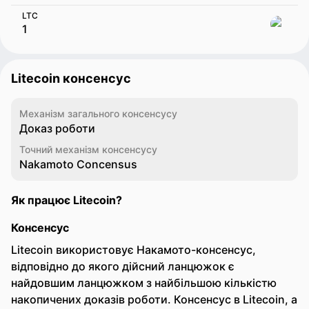
LTC
Litecoin консенсус
Механізм загального консенсусу
Доказ роботи
Точний механізм консенсусу
Nakamoto Concensus
Як працює Litecoin?
Консенсус
Litecoin використовує Накамото-консенсус,
відповідно до якого дійсний ланцюжок є
найдовшим ланцюжком з найбільшою кількістю
накопичених доказів роботи. Консенсус в Litecoin, а