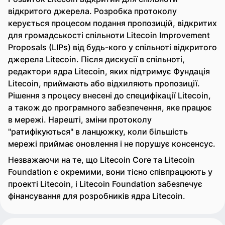
відкритого джерела. Розробка протоколу
керується процесом подання пропозицій, відкритих
для громадськості спільноти Litecoin Improvement
Proposals (LIPs) від будь-кого у спільноті відкритого
джерела Litecoin. Після дискусії в спільноті,
редактори ядра Litecoin, яких підтримує Фундація
Litecoin, приймають або відхиляють пропозиції.
Рішення з процесу внесені до специфікації Litecoin,
а також до програмного забезпечення, яке працює
в мережі. Нарешті, зміни протоколу
"ратифікуються" в ланцюжку, коли більшість
мережі приймає оновлення і не порушує консенсус.
Незважаючи на те, що Litecoin Core та Litecoin
Foundation є окремими, вони тісно співпрацюють у
проекті Litecoin, і Litecoin Foundation забезпечує
фінансування для розробників ядра Litecoin.