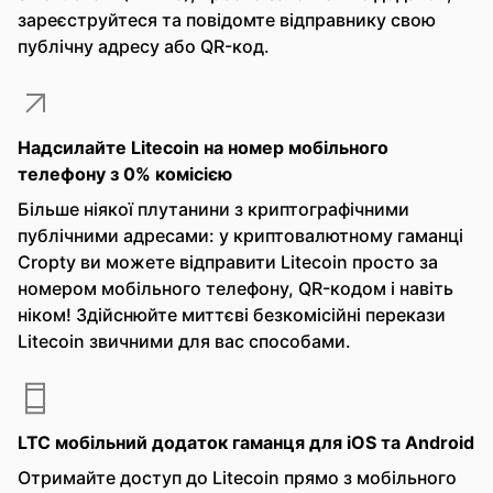
зареєструйтеся та повідомте відправнику свою
публічну адресу або QR-код.
Надсилайте Litecoin на номер мобільного
телефону з 0% комісією
Більше ніякої плутанини з криптографічними
публічними адресами: у криптовалютному гаманці
Cropty ви можете відправити Litecoin просто за
номером мобільного телефону, QR-кодом і навіть
ніком! Здійснюйте миттєві безкомісійні перекази
Litecoin звичними для вас способами.
LTC мобільний додаток гаманця для iOS та Android
Отримайте доступ до Litecoin прямо з мобільного