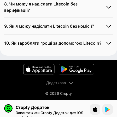
8. Чи можу я надіслати Litecoin без
верифікації?
9. Як я можу надіслати Litecoin без комісії?
10. Як заробляти гроші за допомогою Litecoin?
Додатково
© 2026 Cropty
Cropty Додаток
Завантажити Cropty Додаток для iOS