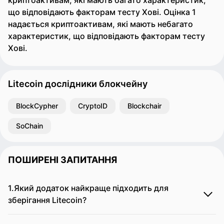
криптоактивам, які мають багато характеристик,
що відповідають факторам тесту Хові. Оцінка 1
надається криптоактивам, які мають небагато
характеристик, що відповідають факторам тесту
Хові.
Litecoin дослідники блокчейну
BlockCypher
CryptoID
Blockchair
SoChain
ПОШИРЕНІ ЗАПИТАННЯ
1.Який додаток найкраще підходить для
зберігання Litecoin?