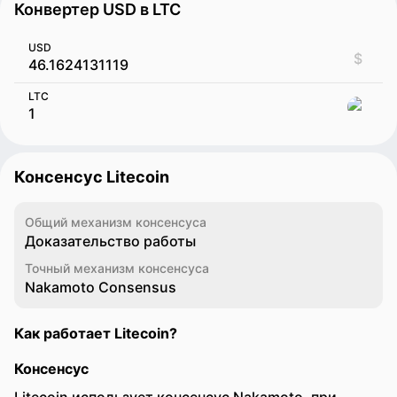
Конвертер USD в LTC
USD
$
LTC
Консенсус Litecoin
Общий механизм консенсуса
Доказательство работы
Точный механизм консенсуса
Nakamoto Сonsensus
Как работает Litecoin?
Консенсус