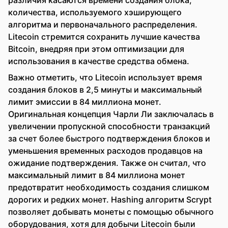
различия касаются времени создания блока,
количества, используемого хэширующего
алгоритма и первоначального распределения.
Litecoin стремится сохранить лучшие качества
Bitcoin, внедряя при этом оптимизации для
использования в качестве средства обмена.
Важно отметить, что Litecoin использует время
создания блоков в 2,5 минуты и максимальный
лимит эмиссии в 84 миллиона монет.
Оригинальная концепция Чарли Ли заключалась в
увеличении пропускной способности транзакций
за счет более быстрого подтверждения блоков и
уменьшения временных расходов продавцов на
ожидание подтверждения. Также он считал, что
максимальный лимит в 84 миллиона монет
предотвратит необходимость создания слишком
дорогих и редких монет. Hashing алгоритм Scrypt
позволяет добывать монеты с помощью обычного
оборудования, хотя для добычи Litecoin были