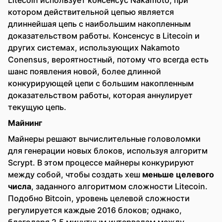
Litecoin использует консенсус Nakamoto, при
котором действительной цепью является
длиннейшая цепь с наибольшим накопленным
доказательством работы. Консенсус в Litecoin и
других системах, использующих Nakamoto
Conensus, вероятностный, потому что всегда есть
шанс появления новой, более длинной
конкурирующей цепи с большим накопленным
доказательством работы, которая аннулирует
текущую цепь.
Майнинг
Майнеры решают вычислительные головоломки
для генерации новых блоков, используя алгоритм
Scrypt. В этом процессе майнеры конкурируют
между собой, чтобы создать хеш
меньше целевого
числа
, заданного алгоритмом сложности Litecoin.
Подобно Bitcoin, уровень целевой сложности
регулируется каждые 2016 блоков; однако,