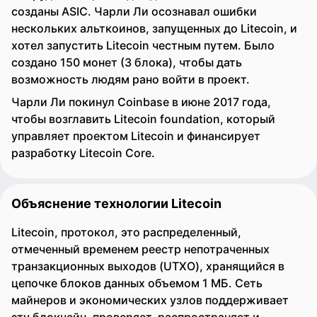
созданы ASIC. Чарли Ли осознавал ошибки
нескольких альткоинов, запущенных до Litecoin, и
хотел запустить Litecoin честным путем. Было
создано 150 монет (3 блока), чтобы дать
возможность людям рано войти в проект.
Чарли Ли покинул Coinbase в июне 2017 года,
чтобы возглавить Litecoin foundation, который
управляет проектом Litecoin и финансирует
разработку Litecoin Core.
Объяснение технологии Litecoin
Litecoin, протокол, это распределенный,
отмеченный временем реестр непотраченных
транзакционных выходов (UTXO), хранящийся в
цепочке блоков данных объемом 1 МБ. Сеть
майнеров и экономических узлов поддерживает