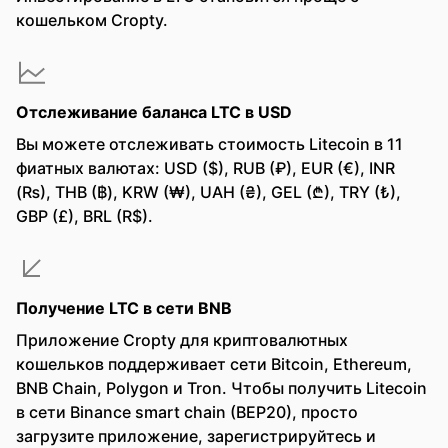
кошельком Cropty.
Отслеживание баланса LTC в USD
Вы можете отслеживать стоимость Litecoin в 11
фиатных валютах: USD ($), RUB (₽), EUR (€), INR
(₨), THB (฿), KRW (₩), UAH (₴), GEL (₾), TRY (₺),
GBP (£), BRL (R$).
Получение LTC в сети BNB
Приложение Cropty для криптовалютных
кошельков поддерживает сети Bitcoin, Ethereum,
BNB Chain, Polygon и Tron. Чтобы получить Litecoin
в сети Binance smart chain (BEP20), просто
загрузите приложение, зарегистрируйтесь и