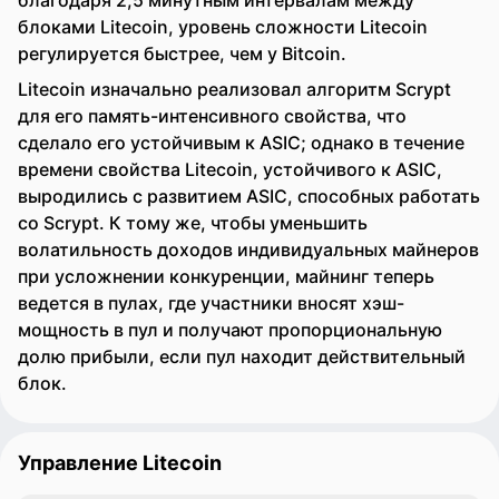
благодаря 2,5 минутным интервалам между
блоками Litecoin, уровень сложности Litecoin
регулируется быстрее, чем у Bitcoin.
Litecoin изначально реализовал алгоритм Scrypt
для его память-интенсивного свойства, что
сделало его устойчивым к ASIC; однако в течение
времени свойства Litecoin, устойчивого к ASIC,
выродились с развитием ASIC, способных работать
со Scrypt. К тому же, чтобы уменьшить
волатильность доходов индивидуальных майнеров
при усложнении конкуренции, майнинг теперь
ведется в пулах, где участники вносят хэш-
мощность в пул и получают пропорциональную
долю прибыли, если пул находит действительный
блок.
Управление Litecoin