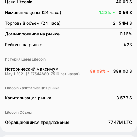
Цена Litecoin
46.00 $
Изменение цены (24 часа)
1.23%
0.56 $
Торговый объем (24 часа)
121.54M $
Доминирование на рынке
0.16%
Рейтинг на рынке
#23
История цены Litecoin
Исторический максимум
88.09%
388.00 $
May 1 2021 (5.2754488017516 лет назад)
Litecoin капитализация рынка
Капитализация рынка
3.57B $
Litecoin Объем
Обращающийся предложение
77.47M LTC