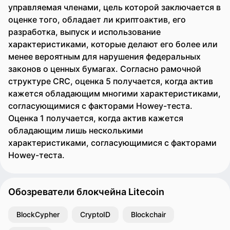
управляемая членами, цель которой заключается в
оценке того, обладает ли криптоактив, его
разработка, выпуск и использование
характеристиками, которые делают его более или
менее вероятным для нарушения федеральных
законов о ценных бумагах. Согласно рамочной
структуре CRC, оценка 5 получается, когда актив
кажется обладающим многими характеристиками,
согласующимися с факторами Howey-теста.
Оценка 1 получается, когда актив кажется
обладающим лишь несколькими
характеристиками, согласующимися с факторами
Howey-теста.
Обозреватели блокчейна Litecoin
BlockCypher
CryptoID
Blockchair