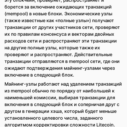
эту блокчейн, проверяет, распространяет и
борется за включение ожидающих транзакций
(mempool) в новые блоки. Экономические узлы
(также известные как «полные узлы») получают
транзакции от других участников сети, проверяют
их по правилам консенсуса и векторам двойных
расходов сети и распространяют эти транзакции
на другие полные узлы, которые также их
проверяют и распространяют. Действительные
транзакции отправляются в mempool сети, где они
ожидают подтверждения майнинг-узлами через
включение в следующий блок.
Майнинг-узлы работают над удалением транзакций
из mempool обычно по порядку от наибольшей к
наименьшей комиссии, выбирая транзакции для
включения в следующий блок и соперничая друг с
другом в генерации хэша, который будет меньше
установленного целевого числа, заданного
алгоритмом корректировки сложности Litecoin.