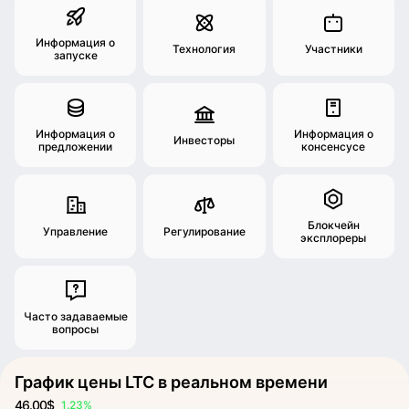
Информация о
Технология
Участники
запуске
Информация о
Информация о
Инвесторы
предложении
консенсусе
Блокчейн
Управление
Регулирование
эксплореры
Часто задаваемые
вопросы
График цены LTC в реальном времени
46.00$
1.23%