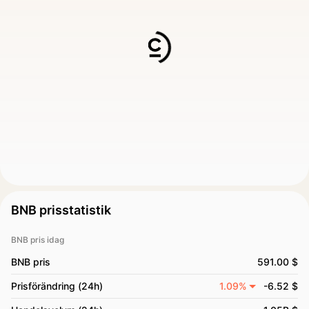
BNB prisstatistik
BNB pris idag
BNB pris
591.00 $
Prisförändring (24h)
1.09%
-6.52 $