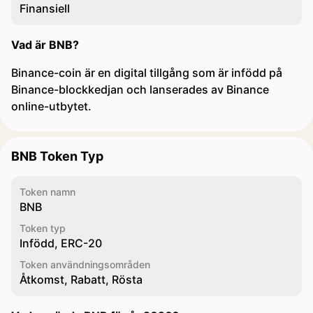
Finansiell
Vad är BNB?
Binance-coin är en digital tillgång som är infödd på
Binance-blockkedjan och lanserades av Binance
online-utbytet.
BNB Token Typ
Token namn
BNB
Token typ
Infödd, ERC-20
Token användningsområden
Åtkomst, Rabatt, Rösta