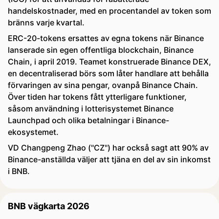
handelskostnader, med en procentandel av token som
bränns varje kvartal.
ERC-20-tokens ersattes av egna tokens när Binance
lanserade sin egen offentliga blockchain, Binance
Chain, i april 2019. Teamet konstruerade Binance DEX,
en decentraliserad börs som låter handlare att behålla
förvaringen av sina pengar, ovanpå Binance Chain.
Över tiden har tokens fått ytterligare funktioner,
såsom användning i lotterisystemet Binance
Launchpad och olika betalningar i Binance-
ekosystemet.
VD Changpeng Zhao ("CZ") har också sagt att 90% av
Binance-anställda väljer att tjäna en del av sin inkomst
i BNB.
BNB vägkarta 2026