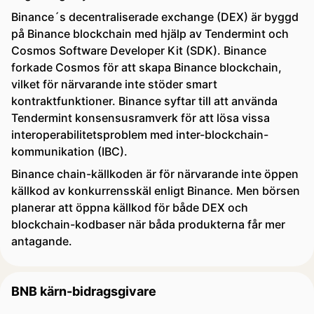
Binance´s decentraliserade exchange (DEX) är byggd
på Binance blockchain med hjälp av Tendermint och
Cosmos Software Developer Kit (SDK). Binance
forkade Cosmos för att skapa Binance blockchain,
vilket för närvarande inte stöder smart
kontraktfunktioner. Binance syftar till att använda
Tendermint konsensusramverk för att lösa vissa
interoperabilitetsproblem med inter-blockchain-
kommunikation (IBC).
Binance chain-källkoden är för närvarande inte öppen
källkod av konkurrensskäl enligt Binance. Men börsen
planerar att öppna källkod för både DEX och
blockchain-kodbaser när båda produkterna får mer
antagande.
BNB kärn-bidragsgivare