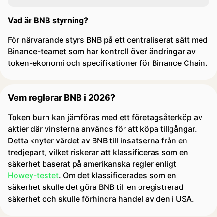
Vad är BNB styrning?
För närvarande styrs BNB på ett centraliserat sätt med
Binance-teamet som har kontroll över ändringar av
token-ekonomi och specifikationer för Binance Chain.
Vem reglerar BNB i 2026?
Token burn kan jämföras med ett företagsåterköp av
aktier där vinsterna används för att köpa tillgångar.
Detta knyter värdet av BNB till insatserna från en
tredjepart, vilket riskerar att klassificeras som en
säkerhet baserat på amerikanska regler enligt
Howey-testet
. Om det klassificerades som en
säkerhet skulle det göra BNB till en oregistrerad
säkerhet och skulle förhindra handel av den i USA.