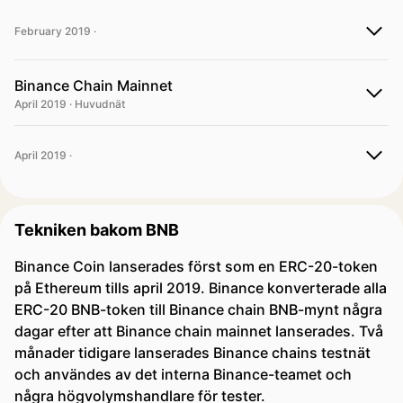
February 2019 ·
Binance Chain Mainnet
April 2019 · Huvudnät
April 2019 ·
Tekniken bakom BNB
Binance Coin lanserades först som en ERC-20-token
på Ethereum tills april 2019. Binance konverterade alla
ERC-20 BNB-token till Binance chain BNB-mynt några
dagar efter att Binance chain mainnet lanserades. Två
månader tidigare lanserades Binance chains testnät
och användes av det interna Binance-teamet och
några högvolymshandlare för tester.