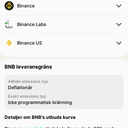
Binance
Binance Labs
Binance US
BNB leveransgräns
Allmän emissions typ
Deflationär
Exakt emissions typ
Icke programmatisk bränning
Detaljer om BNB's utbuds kurva