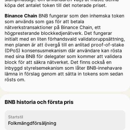
köpa det antalet token till det noterade priset.
Binance Chain
BNB fungerar som den inhemska token
som används som gas för att betala
nätverkstransaktioner på Binance Chain, ett
högpresterande blockkedjenätverk. Det fungerar
initialt med en liten förhandsvald validatoruppsättning,
men planen är att övergå till en anlitad proof-of-stake
(DPoS) konsensusmekanism där användare kan rösta
med sina BNB för delegater som kommer att validera
block för att säkra nätverket. Det finns också en
inbyggd styrelsemekanism som låter BNB-innehavare
lämna in förslag genom att sätta in tokens som sedan
rösts om.
BNB historia och första pris
Startstil
Folkmängdförsäljning