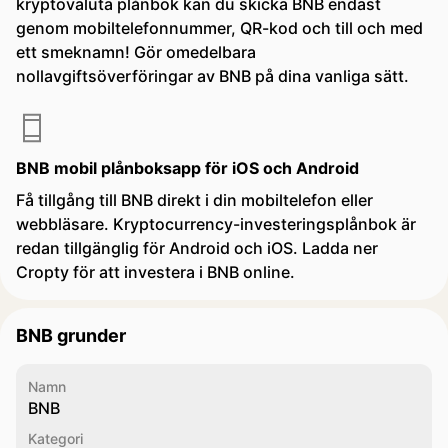
kryptovaluta plånbok kan du skicka BNB endast
genom mobiltelefonnummer, QR-kod och till och med
ett smeknamn! Gör omedelbara
nollavgiftsöverföringar av BNB på dina vanliga sätt.
BNB mobil plånboksapp för iOS och Android
Få tillgång till BNB direkt i din mobiltelefon eller
webbläsare. Kryptocurrency-investeringsplånbok är
redan tillgänglig för Android och iOS. Ladda ner
Cropty för att investera i BNB online.
BNB grunder
Namn
BNB
Kategori