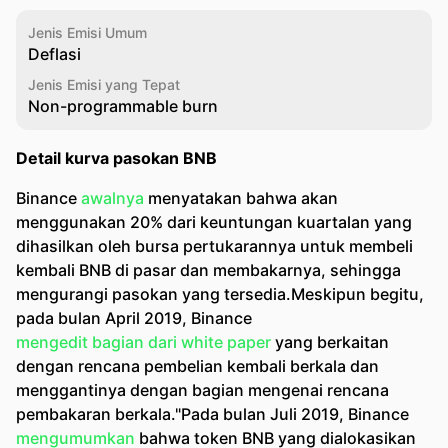
Jenis Emisi Umum
Deflasi
Jenis Emisi yang Tepat
Non-programmable burn
Detail kurva pasokan BNB
Binance
awalnya
menyatakan bahwa akan
menggunakan 20% dari keuntungan kuartalan yang
dihasilkan oleh bursa pertukarannya untuk membeli
kembali BNB di pasar dan membakarnya, sehingga
mengurangi pasokan yang tersedia.Meskipun begitu,
pada bulan April 2019, Binance
mengedit bagian dari white paper
yang berkaitan
dengan rencana pembelian kembali berkala dan
menggantinya dengan bagian mengenai rencana
pembakaran berkala."Pada bulan Juli 2019, Binance
mengumumkan
bahwa token BNB yang dialokasikan