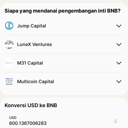
Siapa yang mendanai pengembangan inti BNB?
Jump Capital
LuneX Ventures
M31 Capital
Multicoin Capital
Konversi USD ke BNB
USD
$