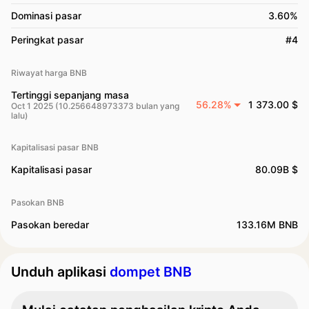
Dominasi pasar
3.60%
Peringkat pasar
#4
Riwayat harga BNB
Tertinggi sepanjang masa
56.28%
1 373.00 $
Oct 1 2025 (10.256648973373 bulan yang
lalu)
Kapitalisasi pasar BNB
Kapitalisasi pasar
80.09B $
Pasokan BNB
Pasokan beredar
133.16M BNB
Unduh aplikasi
dompet BNB