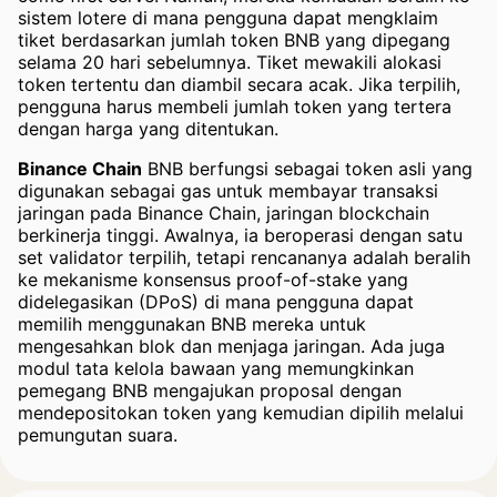
sistem lotere di mana pengguna dapat mengklaim
tiket berdasarkan jumlah token BNB yang dipegang
selama 20 hari sebelumnya. Tiket mewakili alokasi
token tertentu dan diambil secara acak. Jika terpilih,
pengguna harus membeli jumlah token yang tertera
dengan harga yang ditentukan.
Binance Chain
BNB berfungsi sebagai token asli yang
digunakan sebagai gas untuk membayar transaksi
jaringan pada Binance Chain, jaringan blockchain
berkinerja tinggi. Awalnya, ia beroperasi dengan satu
set validator terpilih, tetapi rencananya adalah beralih
ke mekanisme konsensus proof-of-stake yang
didelegasikan (DPoS) di mana pengguna dapat
memilih menggunakan BNB mereka untuk
mengesahkan blok dan menjaga jaringan. Ada juga
modul tata kelola bawaan yang memungkinkan
pemegang BNB mengajukan proposal dengan
mendepositokan token yang kemudian dipilih melalui
pemungutan suara.