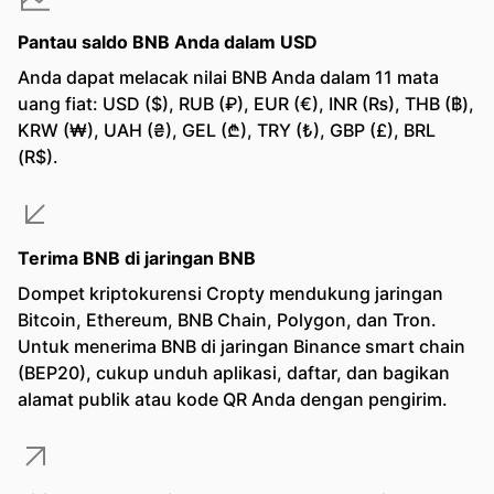
Pantau saldo BNB Anda dalam USD
Anda dapat melacak nilai BNB Anda dalam 11 mata
uang fiat: USD ($), RUB (₽), EUR (€), INR (₨), THB (฿),
KRW (₩), UAH (₴), GEL (₾), TRY (₺), GBP (£), BRL
(R$).
Terima BNB di jaringan BNB
Dompet kriptokurensi Cropty mendukung jaringan
Bitcoin, Ethereum, BNB Chain, Polygon, dan Tron.
Untuk menerima BNB di jaringan Binance smart chain
(BEP20), cukup unduh aplikasi, daftar, dan bagikan
alamat publik atau kode QR Anda dengan pengirim.