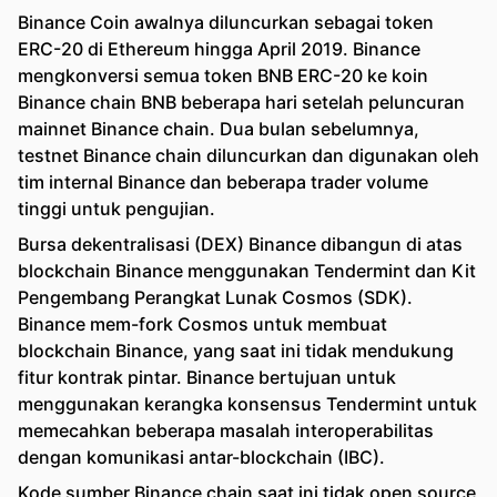
Binance Coin awalnya diluncurkan sebagai token
ERC-20 di Ethereum hingga April 2019. Binance
mengkonversi semua token BNB ERC-20 ke koin
Binance chain BNB beberapa hari setelah peluncuran
mainnet Binance chain. Dua bulan sebelumnya,
testnet Binance chain diluncurkan dan digunakan oleh
tim internal Binance dan beberapa trader volume
tinggi untuk pengujian.
Bursa dekentralisasi (DEX) Binance dibangun di atas
blockchain Binance menggunakan Tendermint dan Kit
Pengembang Perangkat Lunak Cosmos (SDK).
Binance mem-fork Cosmos untuk membuat
blockchain Binance, yang saat ini tidak mendukung
fitur kontrak pintar. Binance bertujuan untuk
menggunakan kerangka konsensus Tendermint untuk
memecahkan beberapa masalah interoperabilitas
dengan komunikasi antar-blockchain (IBC).
Kode sumber Binance chain saat ini tidak open source