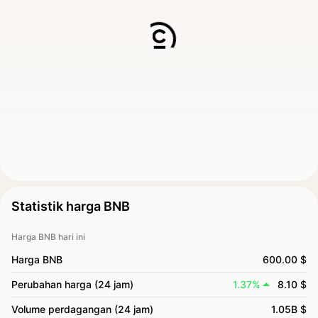
Statistik harga BNB
Harga BNB hari ini
Harga BNB
600.00 $
Perubahan harga (24 jam)
1.37%
8.10 $
Volume perdagangan (24 jam)
1.05B $