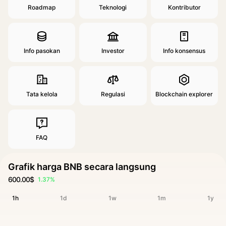
Roadmap
Teknologi
Kontributor
Info pasokan
Investor
Info konsensus
Tata kelola
Regulasi
Blockchain explorer
FAQ
Grafik harga BNB secara langsung
600.00$
1.37%
1h
1d
1w
1m
1y