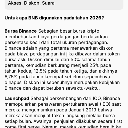
Akses, Diskon, Suara
Untuk apa BNB digunakan pada tahun 2026?
Bursa Binance
Sebagian besar bursa kripto
membebankan biaya perdagangan berdasarkan
persentase kecil dari total ukuran perdagangan.
Binance adalah yang pertama menawarkan diskon
pada biaya perdagangan ini jika dibayar dalam token
bursa asli. Diskon dimulai dari 50% selama tahun
pertama, kemudian berkurang menjadi 25% pada
tahun kedua, 12,5% pada tahun ketiga, dan akhirnya
6,75% pada tahun keempat sebelum sepenuhnya
dihapus. Diskon ini sepenuhnya merupakan kebijakan
Binance dan dapat berubah sewaktu-waktu.
Launchpad
Sebagai perkembangan dari ICO, Binance
memopulerkan penawaran pertukaran awal (IEO) saat
mereka mengumumkan pada Januari 2019 bahwa
mereka akan menjual token langsung melalui bursa
setiap bulan. Awalnya, penjualan dilakukan secara first
come first serve. Namun, mereka kemudian beralih ke