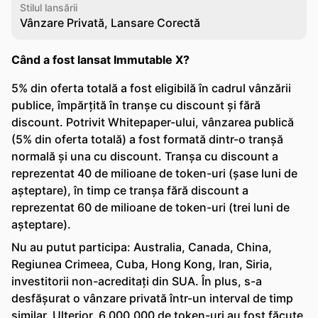
Stilul lansării
Vânzare Privată, Lansare Corectă
Când a fost lansat Immutable X?
5% din oferta totală a fost eligibilă în cadrul vânzării
publice, împărțită în tranșe cu discount și fără
discount. Potrivit Whitepaper-ului, vânzarea publică
(5% din oferta totală) a fost formată dintr-o tranșă
normală și una cu discount. Tranșa cu discount a
reprezentat 40 de milioane de token-uri (șase luni de
așteptare), în timp ce tranșa fără discount a
reprezentat 60 de milioane de token-uri (trei luni de
așteptare).
Nu au putut participa: Australia, Canada, China,
Regiunea Crimeea, Cuba, Hong Kong, Iran, Siria,
investitorii non-acreditați din SUA. În plus, s-a
desfășurat o vânzare privată într-un interval de timp
similar. Ulterior, 6.000.000 de token-uri au fost făcute