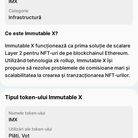
IMX
Categorie
Infrastructură
Ce este Immutable X?
Immutable X funcționează ca prima soluție de scalare
Layer 2 pentru NFT-uri de pe blockchainul Ethereum.
Utilizând tehnologia zk rollup, Immutable X își
propune să rezolve problemele de comisioane mari și
scalabilitatea la crearea și tranzacționarea NFT-urilor.
Tipul token-ului Immutable X
Numele token-ului
IMX
Utilizări ale token-ului
Plăți, Vot