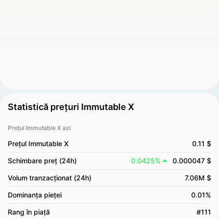
Statistică prețuri Immutable X
Prețul Immutable X azi
Prețul Immutable X
0.11 $
Schimbare preț (24h)
0.0425%
0.000047 $
Volum tranzacționat (24h)
7.06M $
Dominanța pieței
0.01%
Rang în piață
#111