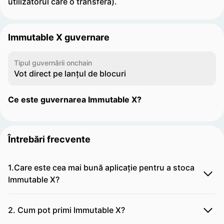
utilizatorul care o transferă).
Immutable X guvernare
Tipul guvernării onchain
Vot direct pe lanțul de blocuri
Ce este guvernarea Immutable X?
Întrebări frecvente
1.Care este cea mai bună aplicație pentru a stoca
Immutable X?
2. Cum pot primi Immutable X?