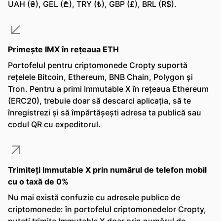
UAH (₴), GEL (₾), TRY (₺), GBP (£), BRL (R$).
Primește IMX în rețeaua ETH
Portofelul pentru criptomonede Cropty suportă
rețelele Bitcoin, Ethereum, BNB Chain, Polygon și
Tron. Pentru a primi Immutable X în rețeaua Ethereum
(ERC20), trebuie doar să descarci aplicația, să te
înregistrezi și să împărtășești adresa ta publică sau
codul QR cu expeditorul.
Trimiteți Immutable X prin numărul de telefon mobil
cu o taxă de 0%
Nu mai există confuzie cu adresele publice de
criptomonede: în portofelul criptomonedelor Cropty,