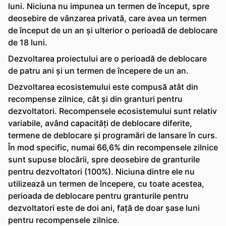
luni. Niciuna nu impunea un termen de început, spre
deosebire de vânzarea privată, care avea un termen
de început de un an și ulterior o perioadă de deblocare
de 18 luni.
Dezvoltarea proiectului are o perioadă de deblocare
de patru ani și un termen de începere de un an.
Dezvoltarea ecosistemului este compusă atât din
recompense zilnice, cât și din granturi pentru
dezvoltatori. Recompensele ecosistemului sunt relativ
variabile, având capacități de deblocare diferite,
termene de deblocare și programări de lansare în curs.
În mod specific, numai 66,6% din recompensele zilnice
sunt supuse blocării, spre deosebire de granturile
pentru dezvoltatori (100%). Niciuna dintre ele nu
utilizează un termen de începere, cu toate acestea,
perioada de deblocare pentru granturile pentru
dezvoltatori este de doi ani, față de doar șase luni
pentru recompensele zilnice.