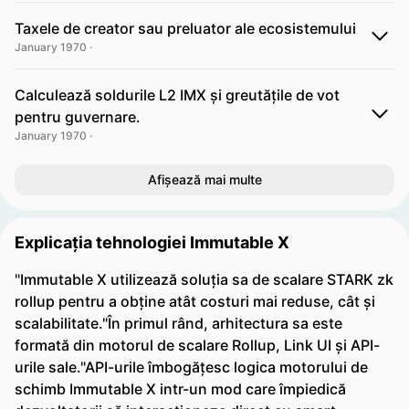
Taxele de creator sau preluator ale ecosistemului
January 1970 ·
Calculează soldurile L2 IMX și greutățile de vot
pentru guvernare.
January 1970 ·
Afișează mai multe
Explicația tehnologiei Immutable X
"Immutable X utilizează soluția sa de scalare STARK zk
rollup pentru a obține atât costuri mai reduse, cât și
scalabilitate."În primul rând, arhitectura sa este
formată din motorul de scalare Rollup, Link UI și API-
urile sale."API-urile îmbogățesc logica motorului de
schimb Immutable X intr-un mod care împiedică