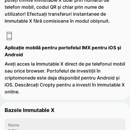
puteți trimite Immutable X doar prin numărul de
telefon mobil, codul QR și chiar prin nume de
utilizator! Efectuați transferuri instantanee de
Immutable X fără comisioane în modul obișnuit.
Aplicație mobilă pentru portofelul IMX pentru iOS și
Android
Aveți acces la Immutable X direct de pe telefonul mobil
sau orice browser. Portofelul de investiții în
criptomonede este deja disponibil pentru Android și
iOS. Descărcați Cropty pentru a investi în Immutable X
online.
Bazele Immutable X
Nume