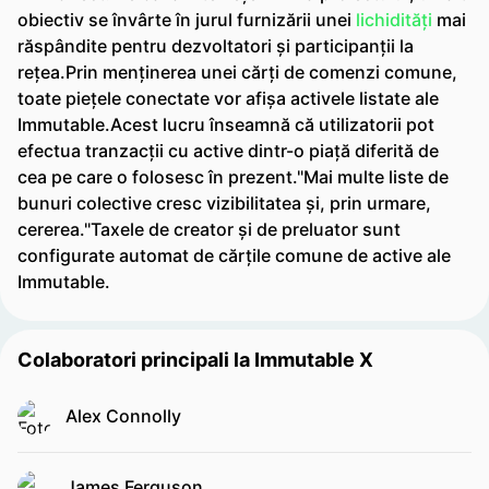
obiectiv se învârte în jurul furnizării unei
lichidități
mai
răspândite pentru dezvoltatori și participanții la
rețea.Prin menținerea unei cărți de comenzi comune,
toate piețele conectate vor afișa activele listate ale
Immutable.Acest lucru înseamnă că utilizatorii pot
efectua tranzacții cu active dintr-o piață diferită de
cea pe care o folosesc în prezent."Mai multe liste de
bunuri colective cresc vizibilitatea și, prin urmare,
cererea."Taxele de creator și de preluator sunt
configurate automat de cărțile comune de active ale
Immutable.
Colaboratori principali la Immutable X
Alex Connolly
James Ferguson