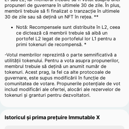
propuneri de guvernare în ultimele 30 de zile. În plus,
membrii trebuie să fi finalizat o tranzacție în ultimele
30 de zile sau să dețină un NFT în rețea. **
Notă: Recompensele sunt distribuite în L2, ceea
ce dictează că membrii trebuie să aibă un
portofel L2 legat de portofelul lor L1 pentru a
primi tokenuri de recompensă. *
-Votul membrilor reprezintă o parte semnificativă a
utilității tokenului. Pentru a vota asupra propunerilor,
membrul trebuie să dețină un anumit număr de
tokenuri. Acest prag, la fel ca alte protocoale de
guvernare, este supus modificării în funcție de
comunitatea de votare. Propunerile potențiale de vot
includ modificări ale ofertei, alocări ale rezervelor de
tokenuri și granturi pentru dezvoltatori.
Istoricul și prima prețuire Immutable X