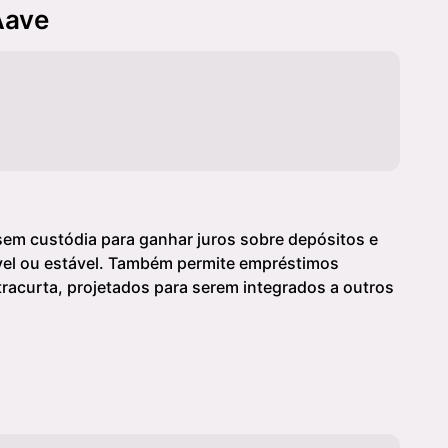
Aave
sem custódia para ganhar juros sobre depósitos e
ável ou estável. Também permite empréstimos
racurta, projetados para serem integrados a outros