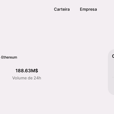
Carteira
Empresa
o Ethereum
188.63M$
Volume de 24h