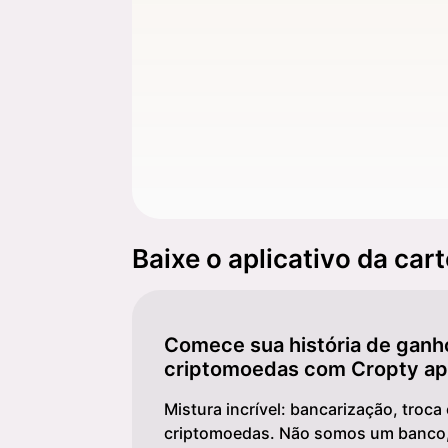
Baixe o aplicativo da car
Comece sua história de gan
criptomoedas com Cropty a
Mistura incrível: bancarização, troca
criptomoedas. Não somos um banco