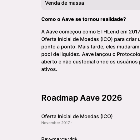
Venda de massa
Como o Aave se tornou realidade?
A Aave começou como ETHLend em 2017, 
Oferta Inicial de Moedas (ICO) para cria
ponto a ponto. Mais tarde, eles mudar
pool de liquidez. Aave lançou o Protocol
aberto e não custodial onde os usuários
ativos.
Roadmap Aave 2026
Oferta Inicial de Moedas (ICO)
November 2017 ·
Ray-marca virá