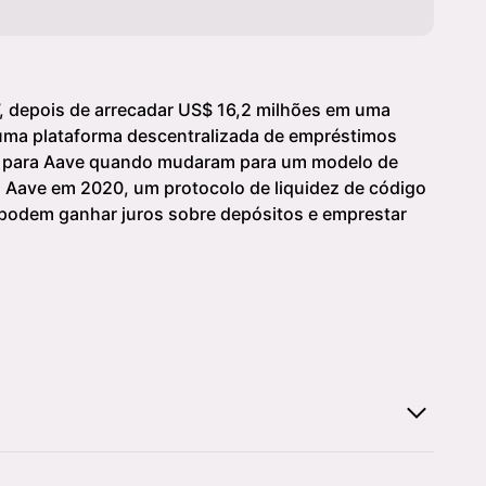
depois de arrecadar US$ 16,2 milhões em uma
r uma plataforma descentralizada de empréstimos
am para Aave quando mudaram para um modelo de
o Aave em 2020, um protocolo de liquidez de código
 podem ganhar juros sobre depósitos e emprestar