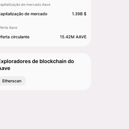
apitalização de mercado Aave
apitalização de mercado
1.39B $
ferta Aave
ferta circulante
15.42M AAVE
Exploradores de blockchain do
Aave
Etherscan