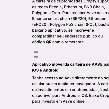
A carteira de criptomoedas Cropty supor
as redes Bitcoin, Ethereum, BNB Chain,
Polygon e Tron. Para receber Aave nas r
Binance smart chain (BEP20), Ethereum
(ERC20), Polygon PoS chain (POL), basta
baixar o aplicativo, se inscrever e
compartilhar seu endereço público ou
código QR com o remetente.
Aplicativo móvel da carteira de AAVE pa
iOS e Android
Tenha acesso ao Aave diretamente no se
celular ou em qualquer navegador. A cart
de investimentos em criptomoedas já est
disponível para Android e iOS. Baixe Cro
para investir em Aave online.