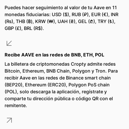
Puedes hacer seguimiento al valor de tu Aave en 11
monedas fiduciarias: USD ($), RUB (₽), EUR (€), INR
(₨), THB (฿), KRW (₩), UAH (₴), GEL (₾), TRY (₺),
GBP (£), BRL (R$).
Recibe AAVE en las redes de BNB, ETH, POL
La billetera de criptomonedas Cropty admite redes
Bitcoin, Ethereum, BNB Chain, Polygon y Tron. Para
recibir Aave en las redes de Binance smart chain
(BEP20), Ethereum (ERC20), Polygon PoS chain
(POL), solo descarga la aplicación, regístrate y
comparte tu dirección pública o código QR con el
remitente.