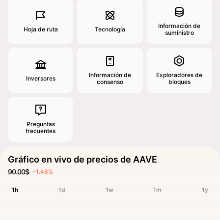
Información de
Hoja de ruta
Tecnología
suministro
Información de
Exploradores de
Inversores
consenso
bloques
Preguntas
frecuentes
Gráfico en vivo de precios de AAVE
90.00$
-1.46%
1h
1d
1w
1m
1y