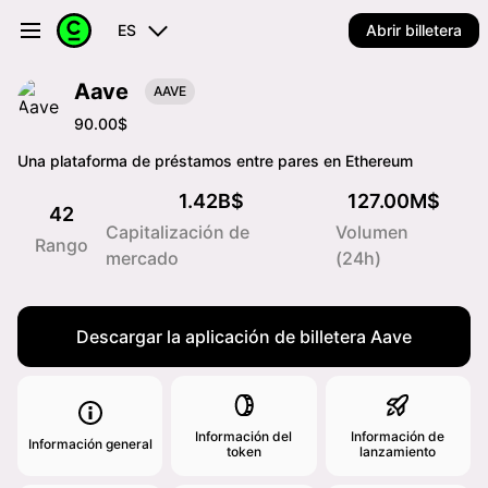
ES
Abrir billetera
Aave
AAVE
90.00$
Una plataforma de préstamos entre pares en Ethereum
1.42B$
127.00M$
42
Capitalización de
Volumen
Rango
mercado
(24h)
Descargar la aplicación de billetera Aave
Información del
Información de
Información general
token
lanzamiento