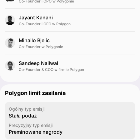
Co-Founder i CPO w Polygonie
Jayant Kanani
Co-Founder i CEO w Polygon
Mihailo Bjelic
Co-Founder w Polygonie
Sandeep Nailwal
Co-Founder & COO w firmie Polygon
Polygon limit zasilania
Ogólny typ emisji
Stała podaż
Precyzyjny typ emisji
Preminowane nagrody