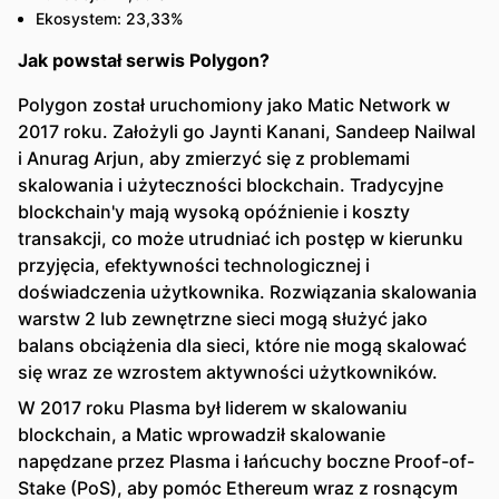
Ekosystem: 23,33%
Jak powstał serwis Polygon?
Polygon został uruchomiony jako Matic Network w
2017 roku. Założyli go Jaynti Kanani, Sandeep Nailwal
i Anurag Arjun, aby zmierzyć się z problemami
skalowania i użyteczności blockchain. Tradycyjne
blockchain'y mają wysoką opóźnienie i koszty
transakcji, co może utrudniać ich postęp w kierunku
przyjęcia, efektywności technologicznej i
doświadczenia użytkownika. Rozwiązania skalowania
warstw 2 lub zewnętrzne sieci mogą służyć jako
balans obciążenia dla sieci, które nie mogą skalować
się wraz ze wzrostem aktywności użytkowników.
W 2017 roku Plasma był liderem w skalowaniu
blockchain, a Matic wprowadził skalowanie
napędzane przez Plasma i łańcuchy boczne Proof-of-
Stake (PoS), aby pomóc Ethereum wraz z rosnącym