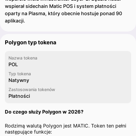
wspierał sidechain Matic POS i system płatności
oparty na Plasma, który obecnie hostuje ponad 90
aplikacji.
Polygon typ tokena
Nazwa tokena
POL
Typ tokena
Natywny
Zastosowania tokenów
Płatności
Do czego służy Polygon w 2026?
Rodzimą walutą Polygon jest MATIC. Token ten pełni
następujące funkcje: