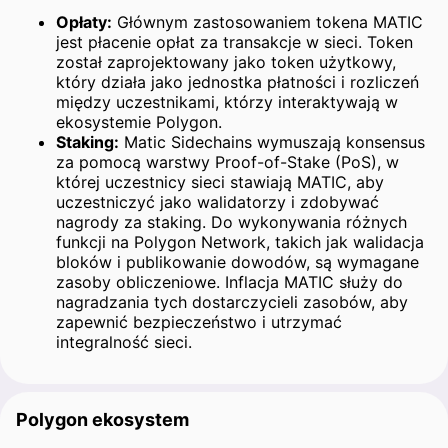
Opłaty:
Głównym zastosowaniem tokena MATIC
jest płacenie opłat za transakcje w sieci. Token
został zaprojektowany jako token użytkowy,
który działa jako jednostka płatności i rozliczeń
między uczestnikami, którzy interaktywają w
ekosystemie Polygon.
Staking:
Matic Sidechains wymuszają konsensus
za pomocą warstwy Proof-of-Stake (PoS), w
której uczestnicy sieci stawiają MATIC, aby
uczestniczyć jako walidatorzy i zdobywać
nagrody za staking. Do wykonywania różnych
funkcji na Polygon Network, takich jak walidacja
bloków i publikowanie dowodów, są wymagane
zasoby obliczeniowe. Inflacja MATIC służy do
nagradzania tych dostarczycieli zasobów, aby
zapewnić bezpieczeństwo i utrzymać
integralność sieci.
Polygon ekosystem