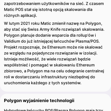
zapotrzebowaniem użytkowników na sieć. Z czasem
Matic POS stał się istotną opcją skalowania dla
różnych aplikacji.
W lutym 2021 roku Matic zmienił nazwę na Polygon,
aby stać się Swiss Army Knife rozwiązań skalowania.
Polygon planuje dodanie wsparcia dla rollup'ów i
Validium do już istniejącej łańcuchów Plasma/POS.
Projekt rozpoznaje, że Ethereum może nie skalować
ze względu na pojedyncze rozwiązanie w izolacji.
Istnieje możliwość, że wiele rozwiązań będzie
współistnieć i pomagać w skalowaniu Ethereum
zbiorowo, a Polygon ma na celu odegranie centralnej
roli w dostarczaniu infrastruktury niezbędnej do
uruchomienia każdego z tych systemów.
Polygon wyjaśnienie technologii
Hybrydowe łańcuchy POS/Plasma Polygon mają trzy