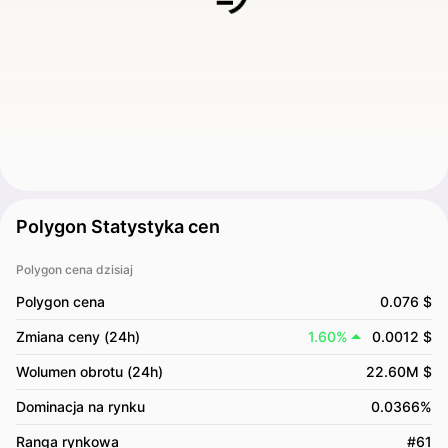
Polygon Statystyka cen
Polygon cena dzisiaj
Polygon cena
0.076 $
Zmiana ceny (24h)
1.60%
0.0012 $
Wolumen obrotu (24h)
22.60M $
Dominacja na rynku
0.0366%
Ranga rynkowa
#61