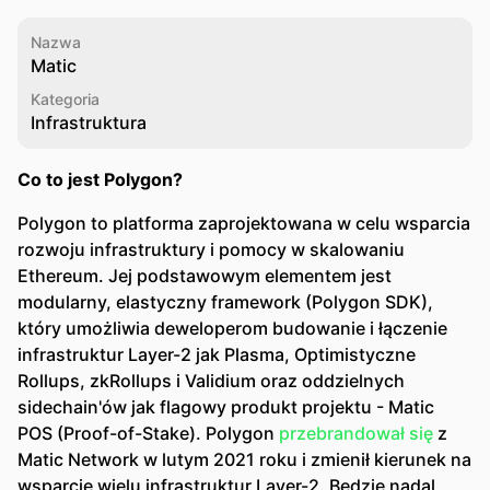
Nazwa
Matic
Kategoria
Infrastruktura
Co to jest Polygon?
Polygon to platforma zaprojektowana w celu wsparcia
rozwoju infrastruktury i pomocy w skalowaniu
Ethereum. Jej podstawowym elementem jest
modularny, elastyczny framework (Polygon SDK),
który umożliwia deweloperom budowanie i łączenie
infrastruktur Layer-2 jak Plasma, Optimistyczne
Rollups, zkRollups i Validium oraz oddzielnych
sidechain'ów jak flagowy produkt projektu - Matic
POS (Proof-of-Stake). Polygon
przebrandował się
z
Matic Network w lutym 2021 roku i zmienił kierunek na
wsparcie wielu infrastruktur Layer-2. Będzie nadal