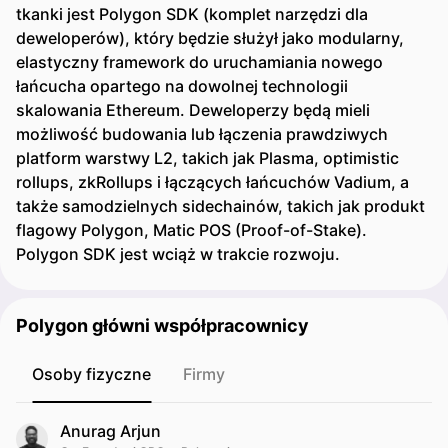
tkanki jest Polygon SDK (komplet narzędzi dla
deweloperów), który będzie służył jako modularny,
elastyczny framework do uruchamiania nowego
łańcucha opartego na dowolnej technologii
skalowania Ethereum. Deweloperzy będą mieli
możliwość budowania lub łączenia prawdziwych
platform warstwy L2, takich jak Plasma, optimistic
rollups, zkRollups i łączących łańcuchów Vadium, a
także samodzielnych sidechainów, takich jak produkt
flagowy Polygon, Matic POS (Proof-of-Stake).
Polygon SDK jest wciąż w trakcie rozwoju.
Polygon główni współpracownicy
Osoby fizyczne
Firmy
Anurag Arjun