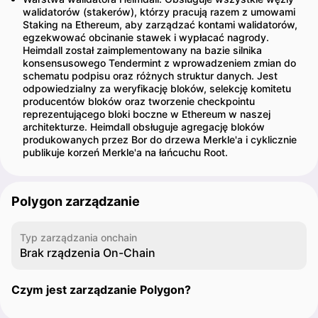
walidatorów (stakerów), którzy pracują razem z umowami
Staking na Ethereum, aby zarządzać kontami walidatorów,
egzekwować obcinanie stawek i wypłacać nagrody.
Heimdall został zaimplementowany na bazie silnika
konsensusowego Tendermint z wprowadzeniem zmian do
schematu podpisu oraz różnych struktur danych. Jest
odpowiedzialny za weryfikację bloków, selekcję komitetu
producentów bloków oraz tworzenie checkpointu
reprezentującego bloki boczne w Ethereum w naszej
architekturze. Heimdall obsługuje agregację bloków
produkowanych przez Bor do drzewa Merkle'a i cyklicznie
publikuje korzeń Merkle'a na łańcuchu Root.
Polygon zarządzanie
Typ zarządzania onchain
Brak rządzenia On-Chain
Czym jest zarządzanie Polygon?