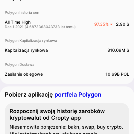
Polygon historia cen
All Time High
97.35%
2.90 $
Dec 1 2021 (4.6873368043733 lat temu)
Polygon Kapitalizacja rynkowa
Kapitalizacja rynkowa
810.09M $
Polygon Dostawa
Zasilanie obiegowe
10.69B POL
Pobierz aplikację
portfela Polygon
Rozpocznij swoją historię zarobków
kryptowalut od Cropty app
Niesamowite połączenie: bakn, swap, buy crypto.