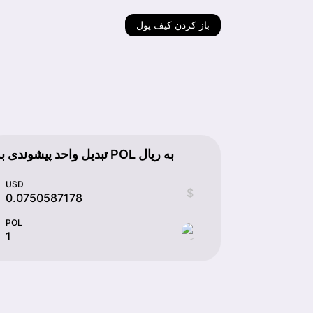
باز کردن کیف پول
تبدیل واحد پیشوندی به POL به ریال
USD
$
POL