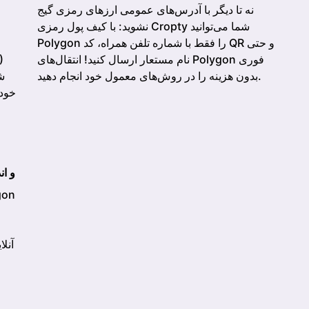
نه تا دیگر با آدرس‌های عمومی ارزهای رمزی گیج
نشوید: با کیف پول رمزی Cropty شما می‌توانید
Polygon را فقط با شماره تلفن همراه، کد QR و حتی
نام مستعار ارسال کنید! انتقال‌های Polygon فوری
)
بدون هزینه را در روش‌های معمول خود انجام دهید.
شب
اپلیکیشن موبایل کیف