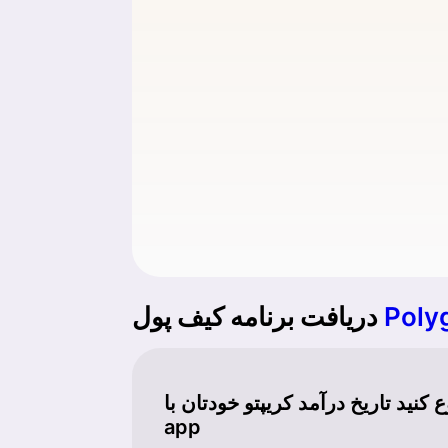
Poly
دریافت برنامه کیف پول
نید تاریخ درآمد کریپتو خودتان با Cropty
app