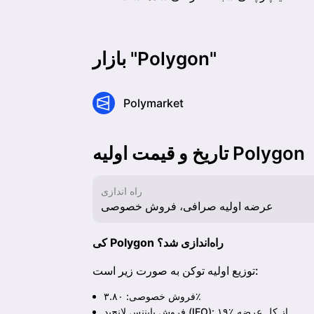
بازار "Polygon"
Polymarket
تاریخ و قیمت اولیه Polygon
راه اندازی
عرضه اولیه صرافی، فروش خصوصی
کی Polygon راه‌اندازی شد؟
توزیع اولیه توکن به صورت زیر است:
فروش خصوصی: ۳.۸۰٪
فروش بایننس لانچ‌پد (IEO): ۱۹٪ از کل عرضه.