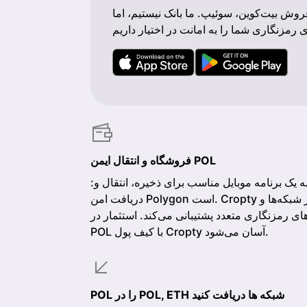
روش بیت‌کوین، سوئیپ. ما بانک نیستیم، اما
فروشگاه و انتقال ایمن POL
:برنامه یک برنامه موبایل مناسب برای ذخیره، انتقال و
دریافت امن Polygon است. Cropty از شبکه‌ها و
ای رمزنگاری متعدد پشتیبانی می‌کند. استثمار در
POL با کیف پول Cropty آسان می‌شود.
POL را در POL, ETH شبکه ها دریافت کنید