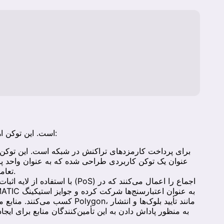
نشانه بومی Polygon، MATIC است. این توکن اهداف زیر را دارد:
عنوان یک توکن کاربردی طراحی شده که به عنوان واحد پر
اکوسیستم Polygon تعامل دارند، عمل می‌کند.
کسب می‌کنند. منابع محاسباتی برای 