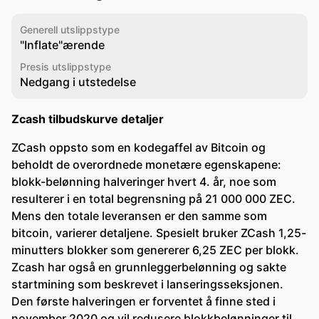
Generell utslippstype
"Inflate"ærende
Presis utslippstype
Nedgang i utstedelse
Zcash tilbudskurve detaljer
ZCash oppsto som en kodegaffel av Bitcoin og
beholdt de overordnede monetære egenskapene:
blokk-belønning halveringer hvert 4. år, noe som
resulterer i en total begrensning på 21 000 000 ZEC.
Mens den totale leveransen er den samme som
bitcoin, varierer detaljene. Spesielt bruker ZCash 1,25-
minutters blokker som genererer 6,25 ZEC per blokk.
Zcash har også en grunnleggerbelønning og sakte
startmining som beskrevet i lanseringsseksjonen.
Den første halveringen er forventet å finne sted i
november 2020 og vil redusere blokkbelønninger til