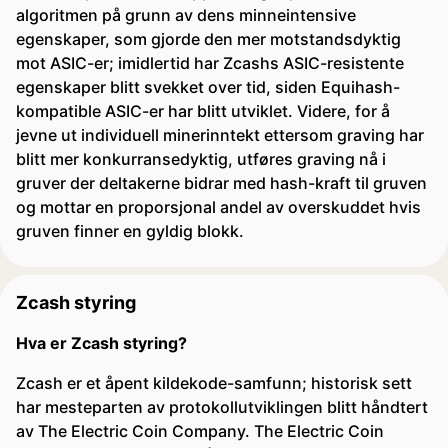
algoritmen på grunn av dens minneintensive
egenskaper, som gjorde den mer motstandsdyktig
mot ASIC-er; imidlertid har Zcashs ASIC-resistente
egenskaper blitt svekket over tid, siden Equihash-
kompatible ASIC-er har blitt utviklet. Videre, for å
jevne ut individuell minerinntekt ettersom graving har
blitt mer konkurransedyktig, utføres graving nå i
gruver der deltakerne bidrar med hash-kraft til gruven
og mottar en proporsjonal andel av overskuddet hvis
gruven finner en gyldig blokk.
Zcash styring
Hva er Zcash styring?
Zcash er et åpent kildekode-samfunn; historisk sett
har mesteparten av protokollutviklingen blitt håndtert
av The Electric Coin Company. The Electric Coin