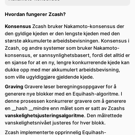
Hvordan fungerer Zcash?
Konsensus
Zcash bruker Nakamoto-konsensus der
den gyldige kjeden er den lengste kjeden med den
største akkumulerte arbeidsbevisningen. Konsensus i
Zcash, og andre systemer som bruker Nakamoto-
konsensus, er sannsynlighetsbasert, fordi det alltid er
en sjanse for at en ny, lengre konkurrerende kjede kan
dukke opp med mer akkumulert arbeidsbevisning,
som ville ugyldiggjøre gjeldende kjede.
Graving
Gravere løser beregningsoppgaver for å
generere nye blokker med en Equihash-algoritme. I
denne prosessen konkurrerer gravere om å generere
en __hash __mindre enn målet som er satt av Zcashs
vanskelighetsjusteringsalgoritme
. Den målrettede
vanskelighetsnivået justeres for hver blokk.
Zcash implementerte opprinnelig Equihash-