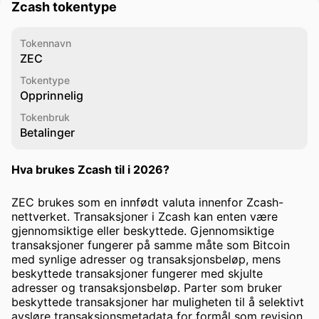
Zcash tokentype
Tokennavn
ZEC
Tokentype
Opprinnelig
Tokenbruk
Betalinger
Hva brukes Zcash til i 2026?
ZEC brukes som en innfødt valuta innenfor Zcash-
nettverket. Transaksjoner i Zcash kan enten være
gjennomsiktige eller beskyttede. Gjennomsiktige
transaksjoner fungerer på samme måte som Bitcoin
med synlige adresser og transaksjonsbeløp, mens
beskyttede transaksjoner fungerer med skjulte
adresser og transaksjonsbeløp. Parter som bruker
beskyttede transaksjoner har muligheten til å selektivt
avsløre transaksjonsmetadata for formål som revisjon