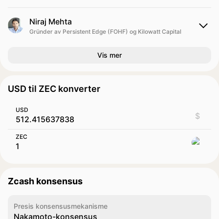
Niraj Mehta
Gründer av Persistent Edge (FOHF) og Kilowatt Capital
Vis mer
USD til ZEC konverter
USD
$
ZEC
Zcash konsensus
Presis konsensusmekanisme
Nakamoto-konsensus