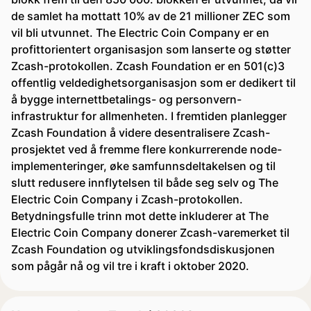
de samlet ha mottatt 10% av de 21 millioner ZEC som
vil bli utvunnet. The Electric Coin Company er en
profittorientert organisasjon som lanserte og støtter
Zcash-protokollen. Zcash Foundation er en 501(c)3
offentlig veldedighetsorganisasjon som er dedikert til
å bygge internettbetalings- og personvern-
infrastruktur for allmenheten. I fremtiden planlegger
Zcash Foundation å videre desentralisere Zcash-
prosjektet ved å fremme flere konkurrerende node-
implementeringer, øke samfunnsdeltakelsen og til
slutt redusere innflytelsen til både seg selv og The
Electric Coin Company i Zcash-protokollen.
Betydningsfulle trinn mot dette inkluderer at The
Electric Coin Company donerer Zcash-varemerket til
Zcash Foundation og utviklingsfondsdiskusjonen
som pågår nå og vil tre i kraft i oktober 2020.