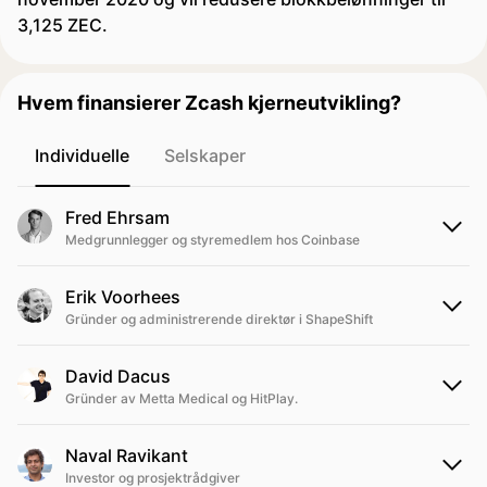
3,125 ZEC.
Hvem finansierer Zcash kjerneutvikling?
Individuelle
Selskaper
Fred Ehrsam
Medgrunnlegger og styremedlem hos Coinbase
Erik Voorhees
Gründer og administrerende direktør i ShapeShift
David Dacus
Gründer av Metta Medical og HitPlay.
Naval Ravikant
Investor og prosjektrådgiver