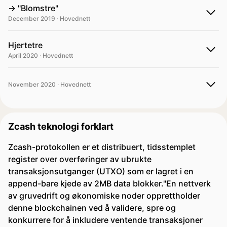
-> "Blomstre"
December 2019 · Hovednett
Hjertetre
April 2020 · Hovednett
November 2020 · Hovednett
Zcash teknologi forklart
Zcash-protokollen er et distribuert, tidsstemplet
register over overføringer av ubrukte
transaksjonsutganger (UTXO) som er lagret i en
append-bare kjede av 2MB data blokker."En nettverk
av gruvedrift og økonomiske noder opprettholder
denne blockchainen ved å validere, spre og
konkurrere for å inkludere ventende transaksjoner