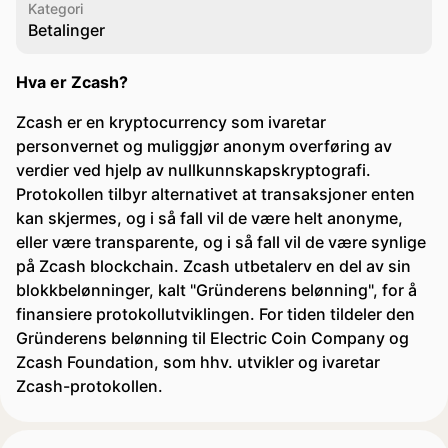
Kategori
Betalinger
Hva er Zcash?
Zcash er en kryptocurrency som ivaretar
personvernet og muliggjør anonym overføring av
verdier ved hjelp av nullkunnskapskryptografi.
Protokollen tilbyr alternativet at transaksjoner enten
kan skjermes, og i så fall vil de være helt anonyme,
eller være transparente, og i så fall vil de være synlige
på Zcash blockchain. Zcash utbetalerv en del av sin
blokkbelønninger, kalt "Gründerens belønning", for å
finansiere protokollutviklingen. For tiden tildeler den
Gründerens belønning til Electric Coin Company og
Zcash Foundation, som hhv. utvikler og ivaretar
Zcash-protokollen.