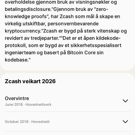
overholdelse gjennom bruk av visningsnøkler og
betalingsdisclosure."Gjennom bruk av "zero-
knowledge proofs", har Zcash som mål å skape en
virkelig utskiftbar, personvernbevarende
kryptocurrency."Zcash er bygd på sterk vitenskap og
revidert av tredjeparter.""Det er et åpen kildekode-
protokoll, som er bygd av et sikkerhetsspesialisert
ingeniørteam og basert på Bitcoin Core sin
kodebase."
Zcash veikart 2026
Overvintre
June 2018 · Hovednettverk
October 2018 · Hovednett