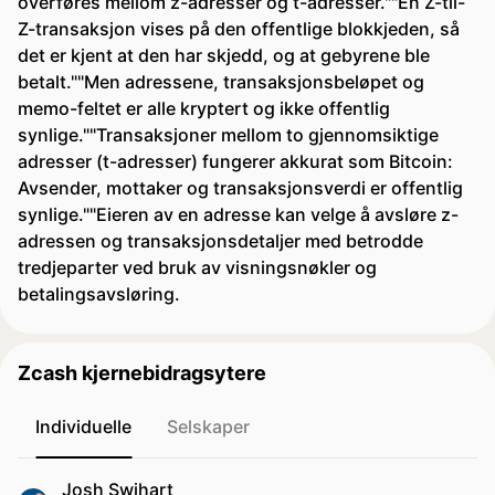
overføres mellom z-adresser og t-adresser.""En Z-til-
Z-transaksjon vises på den offentlige blokkjeden, så
det er kjent at den har skjedd, og at gebyrene ble
betalt.""Men adressene, transaksjonsbeløpet og
memo-feltet er alle kryptert og ikke offentlig
synlige.""Transaksjoner mellom to gjennomsiktige
adresser (t-adresser) fungerer akkurat som Bitcoin:
Avsender, mottaker og transaksjonsverdi er offentlig
synlige.""Eieren av en adresse kan velge å avsløre z-
adressen og transaksjonsdetaljer med betrodde
tredjeparter ved bruk av visningsnøkler og
betalingsavsløring.
Zcash kjernebidragsytere
Individuelle
Selskaper
Josh Swihart