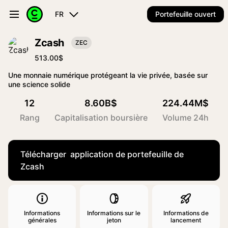
FR
Portefeuille ouvert
Zcash
ZEC
513.00$
Une monnaie numérique protégeant la vie privée, basée sur
une science solide
12
8.60B$
224.44M$
Rang
Capitalisation boursière
Volume 24h
Télécharger application de portefeuille de
Zcash
Informations
Informations sur le
Informations de
générales
jeton
lancement