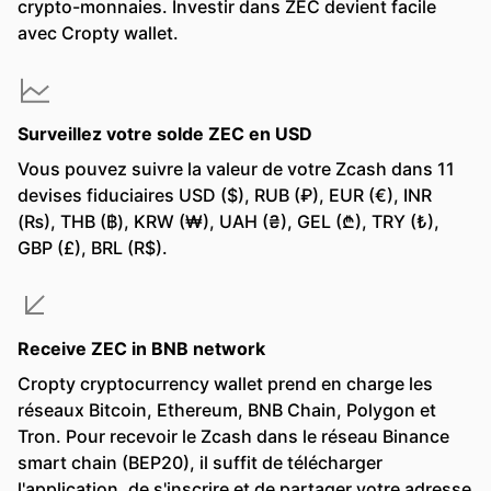
crypto-monnaies. Investir dans ZEC devient facile
avec Cropty wallet.
Surveillez votre solde ZEC en USD
Vous pouvez suivre la valeur de votre Zcash dans 11
devises fiduciaires USD ($), RUB (₽), EUR (€), INR
(₨), THB (฿), KRW (₩), UAH (₴), GEL (₾), TRY (₺),
GBP (£), BRL (R$).
Receive ZEC in BNB network
Cropty cryptocurrency wallet prend en charge les
réseaux Bitcoin, Ethereum, BNB Chain, Polygon et
Tron. Pour recevoir le Zcash dans le réseau Binance
smart chain (BEP20), il suffit de télécharger
l'application, de s'inscrire et de partager votre adresse