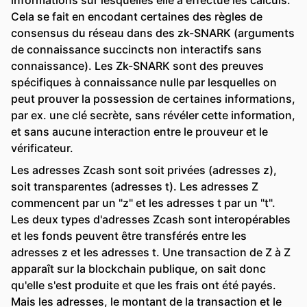
informations sur lesquelles elle a effectué les calculs.
Cela se fait en encodant certaines des règles de
consensus du réseau dans des zk-SNARK (arguments
de connaissance succincts non interactifs sans
connaissance). Les Zk-SNARK sont des preuves
spécifiques à connaissance nulle par lesquelles on
peut prouver la possession de certaines informations,
par ex. une clé secrète, sans révéler cette information,
et sans aucune interaction entre le prouveur et le
vérificateur.
Les adresses Zcash sont soit privées (adresses z),
soit transparentes (adresses t). Les adresses Z
commencent par un "z" et les adresses t par un "t".
Les deux types d'adresses Zcash sont interopérables
et les fonds peuvent être transférés entre les
adresses z et les adresses t. Une transaction de Z à Z
apparaît sur la blockchain publique, on sait donc
qu'elle s'est produite et que les frais ont été payés.
Mais les adresses, le montant de la transaction et le