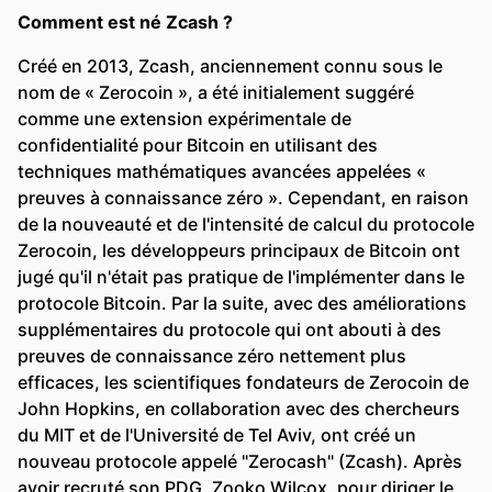
Comment est né Zcash ?
Créé en 2013, Zcash, anciennement connu sous le
nom de « Zerocoin », a été initialement suggéré
comme une extension expérimentale de
confidentialité pour Bitcoin en utilisant des
techniques mathématiques avancées appelées «
preuves à connaissance zéro ». Cependant, en raison
de la nouveauté et de l'intensité de calcul du protocole
Zerocoin, les développeurs principaux de Bitcoin ont
jugé qu'il n'était pas pratique de l'implémenter dans le
protocole Bitcoin. Par la suite, avec des améliorations
supplémentaires du protocole qui ont abouti à des
preuves de connaissance zéro nettement plus
efficaces, les scientifiques fondateurs de Zerocoin de
John Hopkins, en collaboration avec des chercheurs
du MIT et de l'Université de Tel Aviv, ont créé un
nouveau protocole appelé "Zerocash" (Zcash). Après
avoir recruté son PDG, Zooko Wilcox, pour diriger le