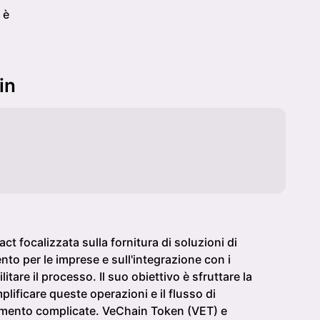
 è
in
t focalizzata sulla fornitura di soluzioni di
to per le imprese e sull'integrazione con i
litare il processo. Il suo obiettivo è sfruttare la
plificare queste operazioni e il flusso di
amento complicate. VeChain Token (VET) e