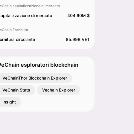
eChain capitalizzazione di mercato
apitalizzazione di mercato
404.60M $
eChain Fornitura
ornitura circolante
85.99B VET
VeChain esploratori blockchain
VeChainThor Blockchain Explorer
VeChain Stats
Vechain Explorer
Insight