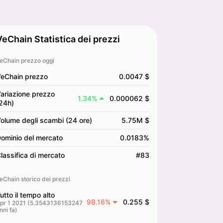
VeChain Statistica dei prezzi
eChain prezzo oggi
eChain prezzo
0.0047 $
ariazione prezzo
1.34%
0.000062 $
24h)
olume degli scambi (24 ore)
5.75M $
ominio del mercato
0.0183%
lassifica di mercato
#83
eChain storico dei prezzi
utto il tempo alto
98.16%
0.255 $
pr 1 2021 (5.3543136153247
nni fa)