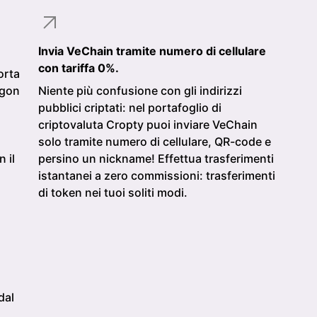
Invia VeChain tramite numero di cellulare
con tariffa 0%.
orta
ygon
Niente più confusione con gli indirizzi
pubblici criptati: nel portafoglio di
criptovaluta Cropty puoi inviare VeChain
solo tramite numero di cellulare, QR-code e
 il
persino un nickname! Effettua trasferimenti
istantanei a zero commissioni: trasferimenti
di token nei tuoi soliti modi.
dal