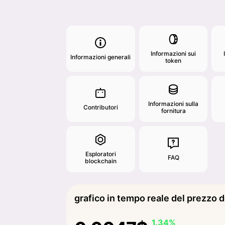
Informazioni sui
Informazioni generali
token
Informazioni sulla
Contributori
fornitura
Esploratori
FAQ
blockchain
grafico in tempo reale del prezzo 
1.34%