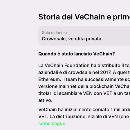
Storia dei VeChain e pri
Stile di lancio
Crowdsale, vendita privata
Quando è stato lanciato VeChain?
La VeChain Foundation ha distribuito il tok
aziendali e di crowdsale nel 2017. A quel
Ethereum. Il team ha successivamente sc
versione mainnet della blockchain VeCha
titolari di scambiare VEN con VET a un ta
attivo.
VeChain ha inizialmente coniato 1 miliard
VET. La distribuzione iniziale di VEN (che 
come segue
: