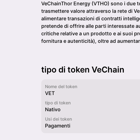
VeChainThor Energy (VTHO) sono i due toke
trasmettere valore attraverso la rete di V
alimentare transazioni di contratti intell
pretende di offrire alle parti interessate 
critiche relative a un prodotto e ai suoi 
fornitura e autenticità), oltre ad aumenta
tipo di token VeChain
Nome del token
VET
tipo di token
Nativo
Usi dei token
Pagamenti