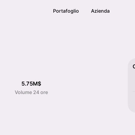
Portafoglio
Azienda
5.75M$
o
Volume 24 ore