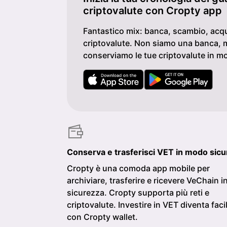
criptovalute con Cropty app
Fantastico mix: banca, scambio, acqu
criptovalute. Non siamo una banca, 
conserviamo le tue criptovalute in m
Conserva e trasferisci VET in modo sicu
Cropty è una comoda app mobile per
archiviare, trasferire e ricevere VeChain i
sicurezza. Cropty supporta più reti e
criptovalute. Investire in VET diventa faci
con Cropty wallet.