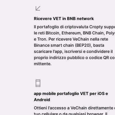
Ricevere VET in BNB network
Il portafoglio di criptovaluta Cropty supp
le reti Bitcoin, Ethereum, BNB Chain, Pol
e Tron. Per ricevere VeChain nella rete
Binance smart chain (BEP20), basta
scaricare l'app, iscriversi e condividere il
proprio indirizzo pubblico o codice QR con
mittente.
app mobile portafoglio VET per iOS e
Android
Ottieni l'accesso a VeChain direttamente 
tuo cellulare o da qualsiasi browser. Il