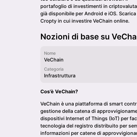
portafoglio di investimenti in criptovaluta
già disponibile per Android e iOS. Scarica
Cropty in cui investire VeChain online.
Nozioni di base su VeCha
Nome
VeChain
Categoria
Infrastruttura
Cos'è VeChain?
VeChain è una piattaforma di smart contrac
gestione della catena di approvvigionamen
dispositivi Internet of Things (IoT) per faci
tecnologia del registro distribuito per sem
informazioni per catene di approvvigion