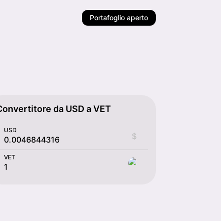
Portafoglio aperto
Convertitore da USD a VET
USD
$
VET