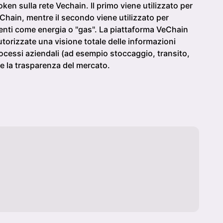
n sulla rete Vechain. Il primo viene utilizzato per
eChain, mentre il secondo viene utilizzato per
igenti come energia o "gas". La piattaforma VeChain
autorizzate una visione totale delle informazioni
processi aziendali (ad esempio stoccaggio, transito,
re la trasparenza del mercato.