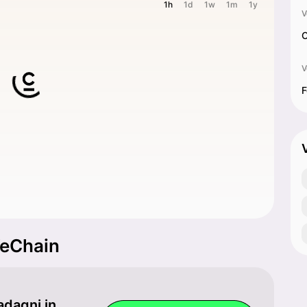
1h
1d
1w
1m
1y
V
C
V
F
VeChain
adagni in