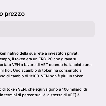
mo prezzo
en nativo della sua rete a investitori privati,
 tempo, il token era un ERC-20 che girava su
artato VEN a favore di VET quando ha lanciato una
inThor. Uno scambio di token ha consentito ai
sso di cambio di 1:100. VEN non è più un token
o di token VEN, che equivalgono a 100 miliardi di
in termini di percentuali è la stessa di VET) è