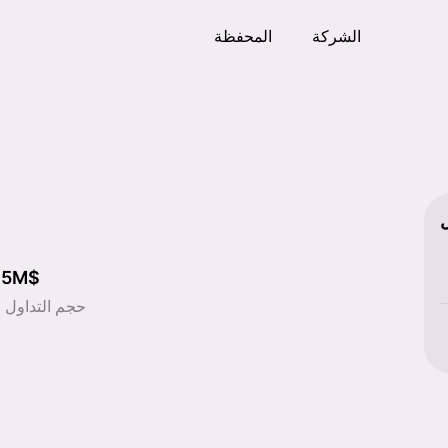
الشركة
المحفظة
75M$
حجم التداول (24 ساعة