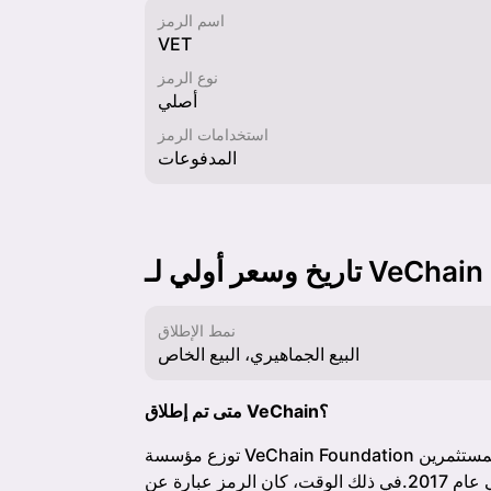
اسم الرمز
VET
نوع الرمز
أصلي
استخدامات الرمز
المدفوعات
تاريخ وسعر أولي لـ VeChain
نمط الإطلاق
البيع الجماهيري، البيع الخاص
متى تم إطلاق VeChain؟
توزع مؤسسة VeChain Foundation عملة الشبكة الأصلية على المستثمرين الخاصين والشركات والمستثمرين
في الحملة الجماهيرية في عام 2017.في ذلك الوقت، كان الرمز عبارة عن ERC-20 يعمل على منصة