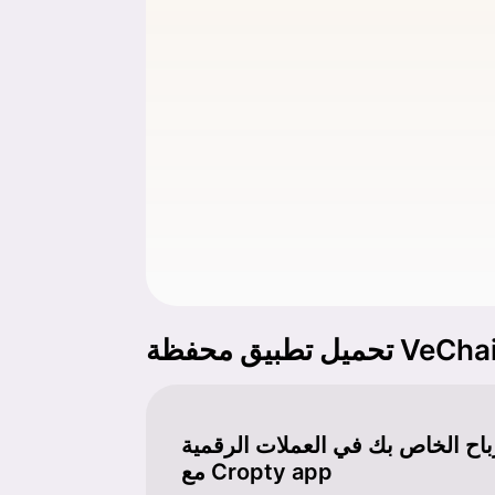
 تطبيق محفظة VeChain
أرباح الخاص بك في العملات الرقمية
مع Cropty app