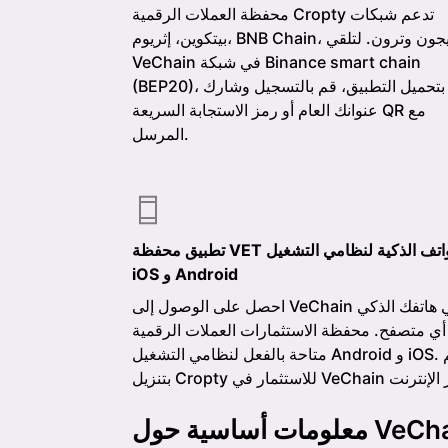
محفظة العملات الرقمية Cropty تدعم شبكات
بيتكوين، إثريوم، BNB Chain، بوليجون وترون. لتلقي
VeChain في شبكة Binance smart chain
(BEP20)، قم بتحميل التطبيق، قم بالتسجيل وشارك
عنوانك العام أو رمز الاستجابة السريعة QR مع
المرسل.
تطبيق محفظة VET للهواتف الذكية لنظامي التشغيل
iOS و Android
احصل على الوصول إلى VeChain في هاتفك الذكي
 أي متصفح. محفظة الاستثمارات العملات الرقمية
متاحة بالفعل لنظامي التشغيل Android و iOS. قم
أساسية حول VeChain