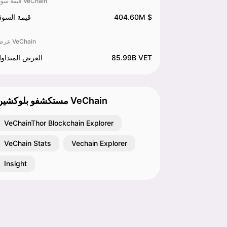
قيمة سوق VeChain
404.60M $
قيمة السو
عرض VeChain
85.99B VET
العرض المتداو
مستكشفو بلوكشين VeChain
VeChainThor Blockchain Explorer
VeChain Stats
Vechain Explorer
Insight