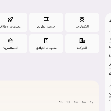
التكنولوجيا
خريطة الطريق
معلومات الإطلاق
الحوكمة
معلومات التوافق
المستثمرون
ق
ق
ي
ل
1h
1d
1w
1m
1y