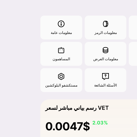
معلومات الرمز
معلومات عامة
معلومات العرض
المساهمون
الأسئلة الشائعة
مستكشفو البلوكشين
رسم بياني مباشر لسعر VET
0.0047$
2.03%