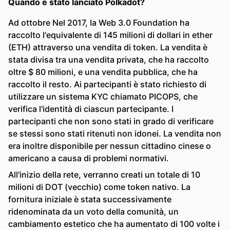
Quando è stato lanciato Polkadot?
Ad ottobre Nel 2017, la Web 3.0 Foundation ha
raccolto l'equivalente di 145 milioni di dollari in ether
(ETH) attraverso una vendita di token. La vendita è
stata divisa tra una vendita privata, che ha raccolto
oltre $ 80 milioni, e una vendita pubblica, che ha
raccolto il resto. Ai partecipanti è stato richiesto di
utilizzare un sistema KYC chiamato PICOPS, che
verifica l'identità di ciascun partecipante. I
partecipanti che non sono stati in grado di verificare
se stessi sono stati ritenuti non idonei. La vendita non
era inoltre disponibile per nessun cittadino cinese o
americano a causa di problemi normativi.
All'inizio della rete, verranno creati un totale di 10
milioni di DOT (vecchio) come token nativo. La
fornitura iniziale è stata successivamente
ridenominata da un voto della comunità, un
cambiamento estetico che ha aumentato di 100 volte i