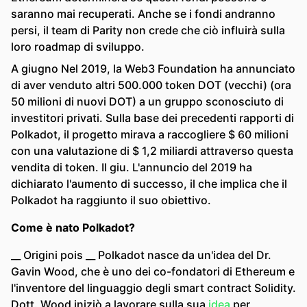
saranno mai recuperati. Anche se i fondi andranno
persi, il team di Parity non crede che ciò influirà sulla
loro roadmap di sviluppo.
A giugno Nel 2019, la Web3 Foundation ha annunciato
di aver venduto altri 500.000 token DOT (vecchi) (ora
50 milioni di nuovi DOT) a un gruppo sconosciuto di
investitori privati. Sulla base dei precedenti rapporti di
Polkadot, il progetto mirava a raccogliere $ 60 milioni
con una valutazione di $ 1,2 miliardi attraverso questa
vendita di token. Il giu. L'annuncio del 2019 ha
dichiarato l'aumento di successo, il che implica che il
Polkadot ha raggiunto il suo obiettivo.
Come è nato Polkadot?
__ Origini pois __ Polkadot nasce da un'idea del Dr.
Gavin Wood, che è uno dei co-fondatori di Ethereum e
l'inventore del linguaggio degli smart contract Solidity.
Dott. Wood iniziò a lavorare sulla sua
idea
per