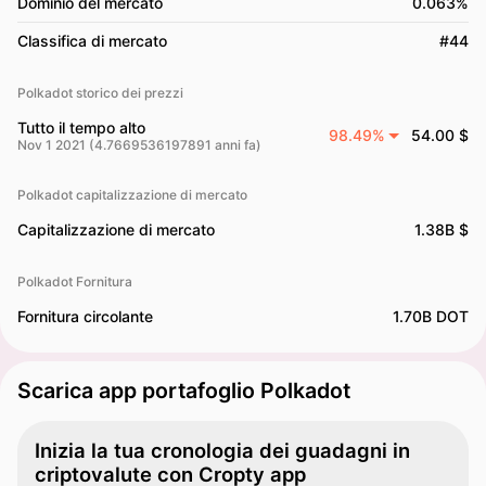
Dominio del mercato
0.063%
Classifica di mercato
#44
Polkadot storico dei prezzi
Tutto il tempo alto
98.49%
54.00 $
Nov 1 2021 (4.7669536197891 anni fa)
Polkadot capitalizzazione di mercato
Capitalizzazione di mercato
1.38B $
Polkadot Fornitura
Fornitura circolante
1.70B DOT
Scarica app portafoglio Polkadot
Inizia la tua cronologia dei guadagni in
criptovalute con Cropty app