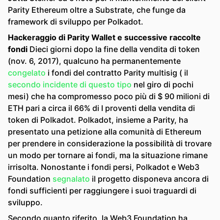
Parity Ethereum oltre a Substrate, che funge da
framework di sviluppo per Polkadot.
Hackeraggio di Parity Wallet e successive raccolte
fondi
Dieci giorni dopo la fine della vendita di token
(nov. 6, 2017), qualcuno ha permanentemente
congelato
i fondi del contratto Parity multisig ( il
secondo incidente di questo tipo
nel giro di pochi
mesi) che ha compromesso poco più di $ 90 milioni di
ETH pari a circa il 66% di I proventi della vendita di
token di Polkadot. Polkadot, insieme a Parity, ha
presentato una petizione alla comunità di Ethereum
per prendere in considerazione la possibilità di trovare
un modo per tornare ai fondi, ma la situazione rimane
irrisolta. Nonostante i fondi persi, Polkadot e Web3
Foundation
segnalato
il progetto disponeva ancora di
fondi sufficienti per raggiungere i suoi traguardi di
sviluppo.
Secondo quanto riferito, la Web3 Foundation ha