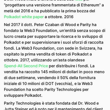
"progettare una versione frammentata di Ethereum” a
metà del 2016 e ha pubblicato la prima bozza del
Polkadot white paper
a ottobre. 2016
Nel 2017 il dott. Peter Czaban di Wood e Parity ha
fondato la Web3 Foundation, un'entità senza scopo di
lucro creata per supportare la ricerca e lo sviluppo di
Polkadot e per supervisionare i suoi sforzi di raccolta
fondi. La Web3 Foundation, con sede in Svizzera, ha
ospitato la prima vendita di token di Polkadot a
ottobre. 2017, utilizzando un'asta olandese
Spend-All Second Price
per distribuire i fondi. La
vendita ha raccolto 145 milioni di dollari in poco meno
di due settimane, vendendo il 50% della fornitura
iniziale di 10 milioni di DOT (vecchia), e la Web3
Foundation ha scelto Parity Technologies per
sviluppare Polkadot.
Parity Technologies è stata fondata dal Dr. Wood e
Jutta Steiner ed è noto per il mantenimento del client