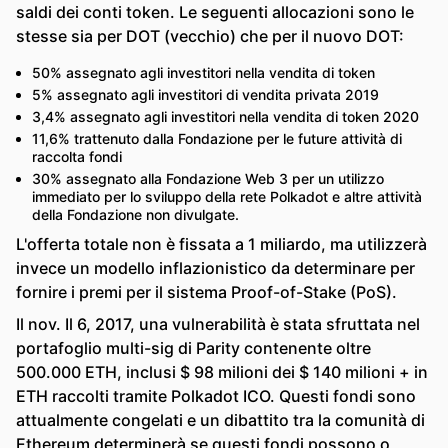
saldi dei conti token. Le seguenti allocazioni sono le
stesse sia per DOT (vecchio) che per il nuovo DOT:
50% assegnato agli investitori nella vendita di token
5% assegnato agli investitori di vendita privata 2019
3,4% assegnato agli investitori nella vendita di token 2020
11,6% trattenuto dalla Fondazione per le future attività di
raccolta fondi
30% assegnato alla Fondazione Web 3 per un utilizzo
immediato per lo sviluppo della rete Polkadot e altre attività
della Fondazione non divulgate.
L'offerta totale non è fissata a 1 miliardo, ma utilizzerà
invece un modello inflazionistico da determinare per
fornire i premi per il sistema Proof-of-Stake (PoS).
Il nov. Il 6, 2017, una vulnerabilità è stata sfruttata nel
portafoglio multi-sig di Parity contenente oltre
500.000 ETH, inclusi $ 98 milioni dei $ 140 milioni + in
ETH raccolti tramite Polkadot ICO. Questi fondi sono
attualmente congelati e un dibattito tra la comunità di
Ethereum determinerà se questi fondi possono o