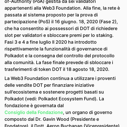
of-Authority (PoA) gestita da sei validatori
appartenenti alla Web3 Foundation. Alla fine, la rete è
passata al sistema proposto per la prova di
partecipazione (PoS) il 16 giugno. 18, 2020 (Fase 2),
che ha consentito ai possessori di DOT di richiedere
slot per validatori e sbloccare premi per lo staking.
Fasi 3 e 4 a fine luglio Il 2020 ha introdotto
rispettivamente la funzionalità di governance di
Polkadot e la consegna del controllo del protocollo
alla comunità. La fase finale prevede di sbloccare i
trasferimenti di token DOT il 18 agosto 18, 2020.
La Web3 Foundation continua a utilizzare i proventi
delle vendite DOT per finanziare iniziative
sull'ecosistema e sostenere progetti basati su
Polkadot (vedi: Polkadot Ecosystem Fund). La
fondazione è governata dal
Consiglio della Fondazione
, un organo di governo
composto dal Dr. Gavin Wood (Presidente e
Fondatore), il Dott. Aeron Buchanan (Vicepresidente)