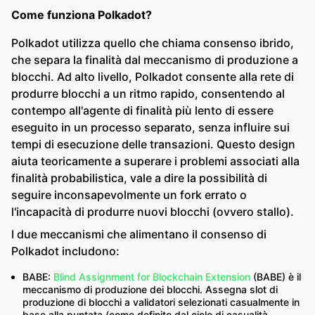
Come funziona Polkadot?
Polkadot utilizza quello che chiama consenso ibrido,
che separa la finalità dal meccanismo di produzione a
blocchi. Ad alto livello, Polkadot consente alla rete di
produrre blocchi a un ritmo rapido, consentendo al
contempo all'agente di finalità più lento di essere
eseguito in un processo separato, senza influire sui
tempi di esecuzione delle transazioni. Questo design
aiuta teoricamente a superare i problemi associati alla
finalità probabilistica, vale a dire la possibilità di
seguire inconsapevolmente un fork errato o
l'incapacità di produrre nuovi blocchi (ovvero stallo).
I due meccanismi che alimentano il consenso di
Polkadot includono:
BABE:
Blind Assignment for Blockchain Extension
(BABE) è il
meccanismo di produzione dei blocchi. Assegna slot di
produzione di blocchi a validatori selezionati casualmente in
base alla puntata (come definito dal ciclo di casualità