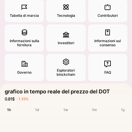
Tabella di marcia
Tecnologia
Contributori
Informazioni sulla
Informazioni sul
Investitori
fornitura
consenso
Esploratori
Governo
FAQ
blockchain
grafico in tempo reale del prezzo del DOT
0.81$
-1.35%
1h
1d
1w
1m
1y