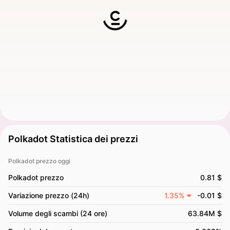
Polkadot Statistica dei prezzi
Polkadot prezzo oggi
Polkadot prezzo
0.81 $
Variazione prezzo (24h)
1.35%
-0.01 $
Volume degli scambi (24 ore)
63.84M $