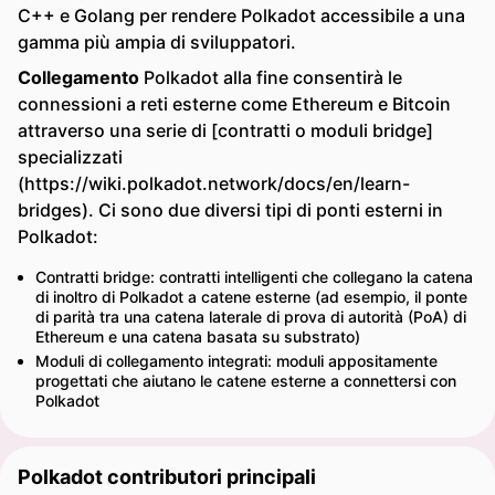
C++ e Golang per rendere Polkadot accessibile a una
gamma più ampia di sviluppatori.
Collegamento
Polkadot alla fine consentirà le
connessioni a reti esterne come Ethereum e Bitcoin
attraverso una serie di [contratti o moduli bridge]
specializzati
(https://wiki.polkadot.network/docs/en/learn-
bridges). Ci sono due diversi tipi di ponti esterni in
Polkadot:
Contratti bridge: contratti intelligenti che collegano la catena
di inoltro di Polkadot a catene esterne (ad esempio, il ponte
di parità tra una catena laterale di prova di autorità (PoA) di
Ethereum e una catena basata su substrato)
Moduli di collegamento integrati: moduli appositamente
progettati che aiutano le catene esterne a connettersi con
Polkadot
Polkadot contributori principali