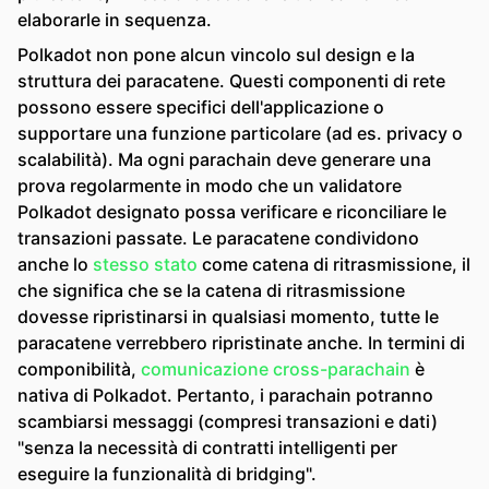
elaborarle in sequenza.
Polkadot non pone alcun vincolo sul design e la
struttura dei paracatene. Questi componenti di rete
possono essere specifici dell'applicazione o
supportare una funzione particolare (ad es. privacy o
scalabilità). Ma ogni parachain deve generare una
prova regolarmente in modo che un validatore
Polkadot designato possa verificare e riconciliare le
transazioni passate. Le paracatene condividono
anche lo
stesso stato
come catena di ritrasmissione, il
che significa che se la catena di ritrasmissione
dovesse ripristinarsi in qualsiasi momento, tutte le
paracatene verrebbero ripristinate anche. In termini di
componibilità,
comunicazione cross-parachain
è
nativa di Polkadot. Pertanto, i parachain potranno
scambiarsi messaggi (compresi transazioni e dati)
"senza la necessità di contratti intelligenti per
eseguire la funzionalità di bridging".