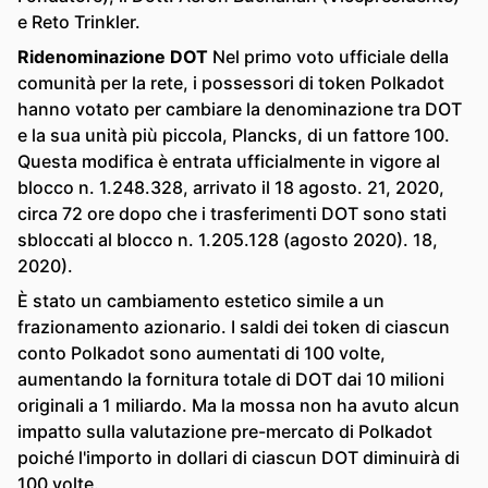
e Reto Trinkler.
Ridenominazione DOT
Nel primo voto ufficiale della
comunità per la rete, i possessori di token Polkadot
hanno votato per cambiare la denominazione tra DOT
e la sua unità più piccola, Plancks, di un fattore 100.
Questa modifica è entrata ufficialmente in vigore al
blocco n. 1.248.328, arrivato il 18 agosto. 21, 2020,
circa 72 ore dopo che i trasferimenti DOT sono stati
sbloccati al blocco n. 1.205.128 (agosto 2020). 18,
2020).
È stato un cambiamento estetico simile a un
frazionamento azionario. I saldi dei token di ciascun
conto Polkadot sono aumentati di 100 volte,
aumentando la fornitura totale di DOT dai 10 milioni
originali a 1 miliardo. Ma la mossa non ha avuto alcun
impatto sulla valutazione pre-mercato di Polkadot
poiché l'importo in dollari di ciascun DOT diminuirà di
100 volte.