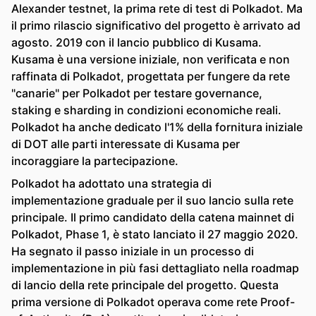
Alexander testnet, la prima rete di test di Polkadot. Ma
il primo rilascio significativo del progetto è arrivato ad
agosto. 2019 con il lancio pubblico di Kusama.
Kusama è una versione iniziale, non verificata e non
raffinata di Polkadot, progettata per fungere da rete
"canarie" per Polkadot per testare governance,
staking e sharding in condizioni economiche reali.
Polkadot ha anche dedicato l'1% della fornitura iniziale
di DOT alle parti interessate di Kusama per
incoraggiare la partecipazione.
Polkadot ha adottato una strategia di
implementazione graduale per il suo lancio sulla rete
principale. Il primo candidato della catena mainnet di
Polkadot, Phase 1, è stato lanciato il 27 maggio 2020.
Ha segnato il passo iniziale in un processo di
implementazione in più fasi dettagliato nella roadmap
di lancio della rete principale del progetto. Questa
prima versione di Polkadot operava come rete Proof-