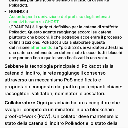
Polkadot).
NONNO: il
Accordo per la derivazione del prefisso degli antenati
ricorsivi basato su GHOST
(GRANDPA) è il gadget definitivo per la catena di staffette
Polkadot. Questo agente raggiunge accordi su catene
piuttosto che blocchi, il che potrebbe accelerare il processo
di finalizzazione. Polkadot aiuta a elaborare questa
definizione
affermando
se "più di 2/3 dei validatori attestano
una catena contenente un determinato blocco, tutti i blocchi
che portano fino a quello sono finalizzati in una volta.
Sebbene la tecnologia principale di Polkadot sia la
catena di inoltro, la rete raggiunge il consenso
attraverso un meccanismo PoS modificato e
proprietario composto da quattro partecipanti chiave:
raccoglitori, validatori, nominatori e pescatori.
Collaboratore
Ogni parachain ha un raccoglitore che
svolge il compito di un minatore in una blockchain
proof-of-work (PoW). Un collator deve mantenere lo
stato della catena di inoltro Polkadot e lo stato della