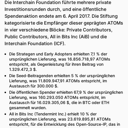
Die Interchain Foundation führte mehrere private
Investitionsrunden durch, und eine öffentliche
Spendenaktion endete am 6. April 2017. Die Stiftung
kategorisierte die Empfänger dieser geprägten ATOMs
in vier verschiedene Blöcke: Private Contributors,
Public Contributors, All in Bits Inc (AiB) und die
Interchain Foundation (ICF).
Die Strategen und Early Adopters erhielten 7,1 % der
ursprünglichen Lieferung, was 16.856.718,97 ATOMs
entspricht, als Gegenleistung für ihren Beitrag von
1.329.472,3 $.
Die Seed-Beitragenden erhielten 5 % der ursprünglichen
Lieferung, was 11.809.947,91 ATOMs entspricht, im
Austausch für 300.000 $.
Die öffentlichen Spender erhielten 67,9 % der ursprünglichen
Lieferung, was 160.293.050 ATOMs entspricht, im
Austausch für 16.029.305,06 $, die in BTC oder ETH
gesammelt wurden.
All in Bits Inc (Tendermint Inc.) erhielt 10 % der
ursprünglichen Lieferung, was 23.619.895,81 ATOMs
entspricht, für die Entwicklung des Open-Source-IP, das in