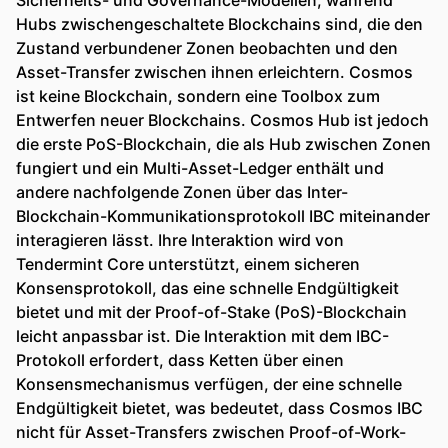
Sicherheits- und Governance-Modellen, während
Hubs zwischengeschaltete Blockchains sind, die den
Zustand verbundener Zonen beobachten und den
Asset-Transfer zwischen ihnen erleichtern. Cosmos
ist keine Blockchain, sondern eine Toolbox zum
Entwerfen neuer Blockchains. Cosmos Hub ist jedoch
die erste PoS-Blockchain, die als Hub zwischen Zonen
fungiert und ein Multi-Asset-Ledger enthält und
andere nachfolgende Zonen über das Inter-
Blockchain-Kommunikationsprotokoll IBC miteinander
interagieren lässt. Ihre Interaktion wird von
Tendermint Core unterstützt, einem sicheren
Konsensprotokoll, das eine schnelle Endgültigkeit
bietet und mit der Proof-of-Stake (PoS)-Blockchain
leicht anpassbar ist. Die Interaktion mit dem IBC-
Protokoll erfordert, dass Ketten über einen
Konsensmechanismus verfügen, der eine schnelle
Endgültigkeit bietet, was bedeutet, dass Cosmos IBC
nicht für Asset-Transfers zwischen Proof-of-Work-