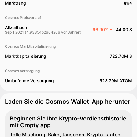
Marktrang
#64
Cosmos Preisverlauf
Allzeithoch
96.90%
44.00 $
Sep 1 2021 (4.9385452604206 vor Jahren)
Cosmos Marktkapitalisierung
Marktkapitalisierung
722.70M $
Cosmos Versorgung
Umlaufende Versorgung
523.79M ATOM
Laden Sie die Cosmos Wallet-App herunter
Beginnen Sie Ihre Krypto-Verdiensthistorie
mit Cropty app
Tolle Mischung: Bakn, tauschen, Krypto kaufen.