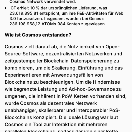
Cosmos Network verwendet wird.
ICF erhielt 10 % der ursprünglichen Lieferung, was
23.619.895,81 entspricht, um ihre F&E-Aktivitäten für Web
3.0 fortzusetzen. Insgesamt wurden bei Genesis
236.198.958,12 ATOMs 984 Konten zugewiesen.
Wie ist Cosmos entstanden?
Cosmos zielt darauf ab, die Nützlichkeit von Open-
Source-Software, dezentralisierten Netzwerken und
zeitgestempelter Blockchain-Datenspeicherung zu
kombinieren, um die Skalierung, Einführung und das
Experimentieren mit Anwendungsfällen von
Blockchains zu beschleunigen. Um die Hindernisse
wie begrenzte Leistung und Ad-hoc-Governance zu
umgehen, die inhärent in PoW-Ketten vorhanden sind,
wurde Cosmos als dezentrales Netzwerk
unabhängiger, skalierbarer und interoperabler PoS-
Blockchains konzipiert. Die ideale Lösung war laut
Cosmos ein Tool zur Interaktion mit mehreren
parallelen Blockchains, sodass der von einer Kette