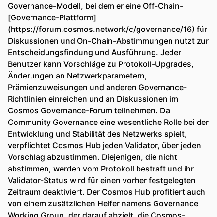
Governance-Modell, bei dem er eine Off-Chain-
[Governance-Plattform]
(https://forum.cosmos.network/c/governance/16) für
Diskussionen und On-Chain-Abstimmungen nutzt zur
Entscheidungsfindung und Ausführung. Jeder
Benutzer kann Vorschläge zu Protokoll-Upgrades,
Änderungen an Netzwerkparametern,
Prämienzuweisungen und anderen Governance-
Richtlinien einreichen und an Diskussionen im
Cosmos Governance-Forum teilnehmen. Da
Community Governance eine wesentliche Rolle bei der
Entwicklung und Stabilität des Netzwerks spielt,
verpflichtet Cosmos Hub jeden Validator, über jeden
Vorschlag abzustimmen. Diejenigen, die nicht
abstimmen, werden vom Protokoll bestraft und ihr
Validator-Status wird für einen vorher festgelegten
Zeitraum deaktiviert. Der Cosmos Hub profitiert auch
von einem zusätzlichen Helfer namens Governance
Working Group, der darauf abzielt, die Cosmos-