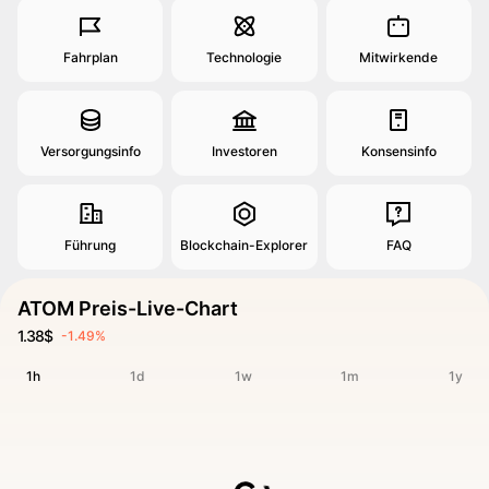
Fahrplan
Technologie
Mitwirkende
Versorgungsinfo
Investoren
Konsensinfo
Führung
Blockchain-Explorer
FAQ
ATOM Preis-Live-Chart
1.38$
-1.49%
1h
1d
1w
1m
1y