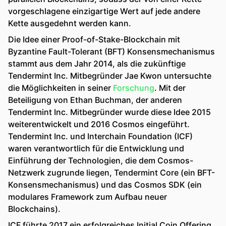
vorgeschlagene einzigartige Wert auf jede andere
Kette ausgedehnt werden kann.
Die Idee einer Proof-of-Stake-Blockchain mit
Byzantine Fault-Tolerant (BFT) Konsensmechanismus
stammt aus dem Jahr 2014, als die zukünftige
Tendermint Inc. Mitbegründer Jae Kwon untersuchte
die Möglichkeiten in seiner
Forschung
. Mit der
Beteiligung von Ethan Buchman, der anderen
Tendermint Inc. Mitbegründer wurde diese Idee 2015
weiterentwickelt und 2016 Cosmos eingeführt.
Tendermint Inc. und Interchain Foundation (ICF)
waren verantwortlich für die Entwicklung und
Einführung der Technologien, die dem Cosmos-
Netzwerk zugrunde liegen, Tendermint Core (ein BFT-
Konsensmechanismus) und das Cosmos SDK (ein
modulares Framework zum Aufbau neuer
Blockchains).
ICF führte 2017 ein erfolgreiches Initial Coin Offering