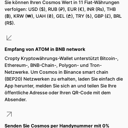
Sie können Ihren Cosmos Wert in 11 Fiat-Währungen
verfolgen: USD ($), RUB (₽), EUR (€), INR (₨), THB
(฿), KRW (₩), UAH (₴), GEL (₾), TRY (₺), GBP (£), BRL
(R$).
Empfang von ATOM in BNB network
Cropty Kryptowährungs-Wallet unterstützt Bitcoin-,
Ethereum-, BNB-Chain-, Polygon- und Tron-
Netzwerke. Um Cosmos in Binance smart chain
(BEP20) Netzwerken zu erhalten, laden Sie einfach die
App herunter, melden Sie sich an und teilen Sie Ihre
öffentliche Adresse oder Ihren QR-Code mit dem
Absender.
Senden Sie Cosmos per Handynummer mit 0%