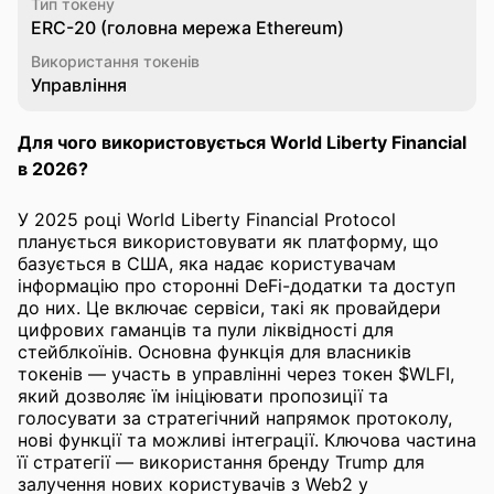
Тип токену
ERC-20 (головна мережа Ethereum)
Використання токенів
Управління
Для чого використовується World Liberty Financial
в 2026?
У 2025 році World Liberty Financial Protocol
планується використовувати як платформу, що
базується в США, яка надає користувачам
інформацію про сторонні DeFi-додатки та доступ
до них. Це включає сервіси, такі як провайдери
цифрових гаманців та пули ліквідності для
стейблкоїнів. Основна функція для власників
токенів — участь в управлінні через токен $WLFI,
який дозволяє їм ініціювати пропозиції та
голосувати за стратегічний напрямок протоколу,
нові функції та можливі інтеграції. Ключова частина
її стратегії — використання бренду Trump для
залучення нових користувачів з Web2 у