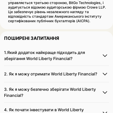
управляється третьою стороною, BitGo Technologies, і
аудитується відомою аудиторською фірмою Crowe LLP.
Це забезпечує рівень незалежного нагляду та
відповідність стандартам Американського інституту
сертифікованих публічних бухгалтерів (AICPA).
ПОШИРЕНІ ЗАПИТАННЯ
1.Який додаток найкраще підходить для
зберігання World Liberty Financial?
2. Як я можу отримати World Liberty Financial?
3. Як я можу безпечно зберігати World Liberty
Financial?
4. Як почати інвестувати в World Liberty