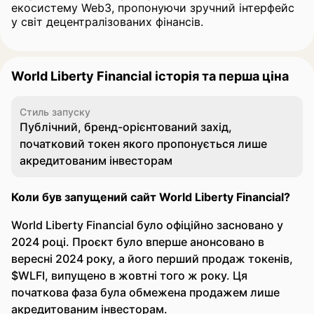
екосистему Web3, пропонуючи зручний інтерфейс
у світ децентралізованих фінансів.
World Liberty Financial історія та перша ціна
Стиль запуску
Публічний, бренд-орієнтований захід,
початковий токен якого пропонується лише
акредитованим інвесторам
Коли був запущений сайт World Liberty Financial?
World Liberty Financial було офіційно засновано у
2024 році. Проєкт було вперше анонсовано в
вересні 2024 року, а його перший продаж токенів,
$WLFI, випущено в жовтні того ж року. Ця
початкова фаза була обмежена продажем лише
акредитованим інвесторам.