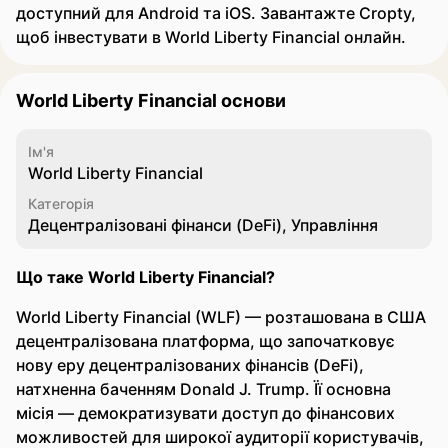
доступний для Android та iOS. Завантажте Cropty,
щоб інвестувати в World Liberty Financial онлайн.
World Liberty Financial основи
Ім'я
World Liberty Financial
Категорія
Децентралізовані фінанси (DeFi), Управління
Що таке World Liberty Financial?
World Liberty Financial (WLF) — розташована в США
децентралізована платформа, що започатковує
нову еру децентралізованих фінансів (DeFi),
натхненна баченням Donald J. Trump. Її основна
місія — демократизувати доступ до фінансових
можливостей для широкої аудиторії користувачів,