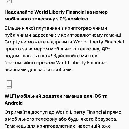
Надсилайте World Liberty Financial на номер
мобільного телефону з 0% комісією
Більше ніякої плутанини з криптографічними
публічними адресами: у криптовалютному гаманці
Cropty ви можете відправити World Liberty Financial
просто за номером мобільного телефону, QR-
кодом і навіть ніком! Здійснюйте миттєві
безкомісійні перекази World Liberty Financial
звичними для вас способами.
WLFI мобільний додаток гаманця для iOS та
Android
Отримайте доступ до World Liberty Financial прямо
з мобільного телефону або будь-якого браузера.
Гаманець для криптовалютних інвестицій вже