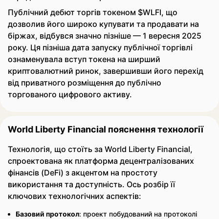
Публічний дебют торгів токеном $WLFI, що
дозволив його широко купувати та продавати на
біржах, відбувся значно пізніше — 1 вересня 2025
року. Ця пізніша дата запуску публічної торгівлі
ознаменувала вступ токена на ширший
криптовалютний ринок, завершивши його перехід
від приватного розміщення до публічно
торгованого цифрового активу.
World Liberty Financial пояснення технології
Технологія, що стоїть за World Liberty Financial,
спроектована як платформа децентралізованих
фінансів (DeFi) з акцентом на простоту
використання та доступність. Ось розбір її
ключових технологічних аспектів:
Базовий протокол
: проект побудований на протоколі