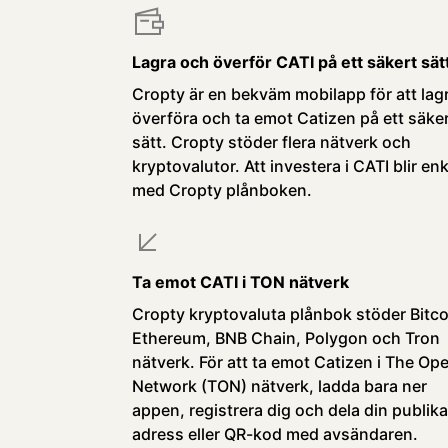
Lagra och överför CATI på ett säkert sät
Cropty är en bekväm mobilapp för att lag
överföra och ta emot Catizen på ett säke
sätt. Cropty stöder flera nätverk och
kryptovalutor. Att investera i CATI blir enk
med Cropty plånboken.
Ta emot CATI i TON nätverk
Cropty kryptovaluta plånbok stöder Bitco
Ethereum, BNB Chain, Polygon och Tron
nätverk. För att ta emot Catizen i The Op
Network (TON) nätverk, ladda bara ner
appen, registrera dig och dela din publika
adress eller QR-kod med avsändaren.