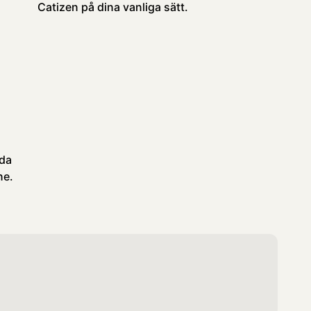
Catizen på dina vanliga sätt.
dda
ne.