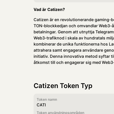
Vad är Catizen?
Catizen är en revolutionerande gaming-b
TON-blockkedjan och omvandlar Web3-åt
betalningar. Genom att utnyttja Telegrams
Web3-trafiknod i skala av hundratals milj
kombinerar de unika funktionerna hos La
attrahera samt engagera användare genom
initiativ. Denna innovativa metod syftar ti
åtkomst till och engagerar sig med Web
Catizen Token Typ
Token namn
CATI
Token användningsområden