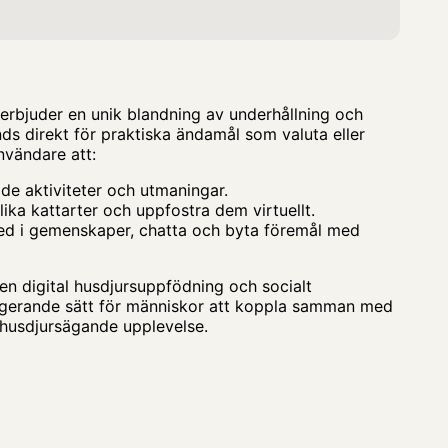
 erbjuder en unik blandning av underhållning och
nds direkt för praktiska ändamål som valuta eller
nvändare att:
rade aktiviteter och utmaningar.
ika kattarter och uppfostra dem virtuellt.
ed i gemenskaper, chatta och byta föremål med
en digital husdjursuppfödning och socialt
gagerande sätt för människor att koppla samman med
l husdjursägande upplevelse.