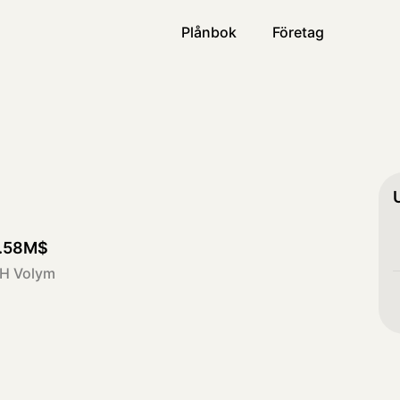
Plånbok
Företag
.58M$
H Volym