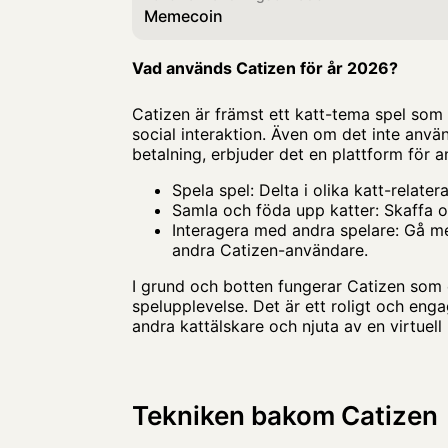
Memecoin
Vad används Catizen för år 2026?
Catizen är främst ett katt-tema spel som
social interaktion. Även om det inte anvä
betalning, erbjuder det en plattform för a
Spela spel: Delta i olika katt-relate
Samla och föda upp katter: Skaffa ol
Interagera med andra spelare: Gå m
andra Catizen-användare.
I grund och botten fungerar Catizen som 
spelupplevelse. Det är ett roligt och en
andra kattälskare och njuta av en virtuel
Tekniken bakom Catizen