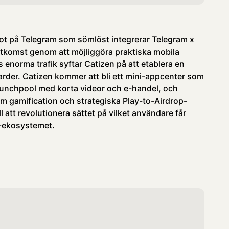
ot på Telegram som sömlöst integrerar Telegram x
komst genom att möjliggöra praktiska mobila
 enorma trafik syftar Catizen på att etablera en
arder. Catizen kommer att bli ett mini-appcenter som
unchpool med korta videor och e-handel, och
 gamification och strategiska Play-to-Airdrop-
ll att revolutionera sättet på vilket användare får
3-ekosystemet.