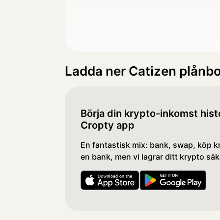
Ladda ner Catizen plånb
Börja din krypto-inkomst his
Cropty app
En fantastisk mix: bank, swap, köp kr
en bank, men vi lagrar ditt krypto säk