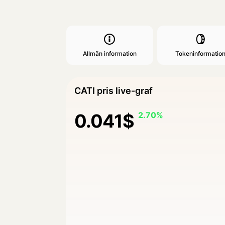
Allmän information
Tokeninformatio
CATI pris live-graf
0.041$
2.70%