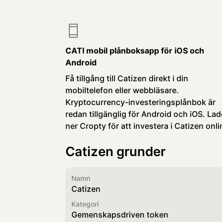
CATI mobil plånboksapp för iOS och
Android
Få tillgång till Catizen direkt i din
mobiltelefon eller webbläsare.
Kryptocurrency-investeringsplånbok är
redan tillgänglig för Android och iOS. La
ner Cropty för att investera i Catizen onli
Catizen grunder
Namn
Catizen
Kategori
Gemenskapsdriven token