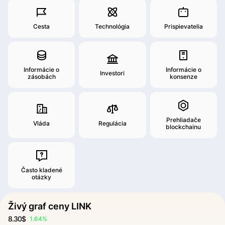
Cesta
Technológia
Prispievatelia
Informácie o
Informácie o
Investori
zásobách
konsenze
Prehliadače
Vláda
Regulácia
blockchainu
Často kladené
otázky
Živý graf ceny LINK
8.30$
1.64%