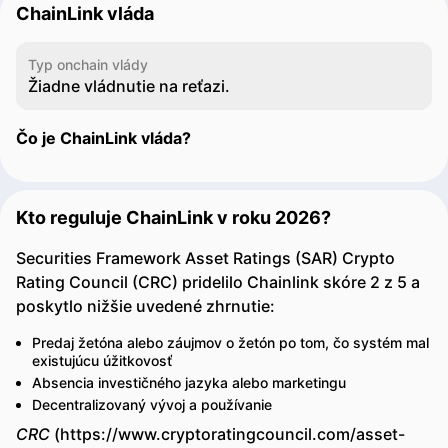
ChainLink vláda
Typ onchain vlády
Žiadne vládnutie na reťazi.
Čo je ChainLink vláda?
Kto reguluje ChainLink v roku 2026?
Securities Framework Asset Ratings (SAR) Crypto
Rating Council (CRC) pridelilo Chainlink skóre 2 z 5 a
poskytlo nižšie uvedené zhrnutie:
Predaj žetóna alebo záujmov o žetón po tom, čo systém mal
existujúcu úžitkovosť
Absencia investičného jazyka alebo marketingu
Decentralizovaný vývoj a používanie
CRC
(https://www.cryptoratingcouncil.com/asset-