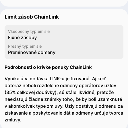
Limit zásob ChainLink
Všeobecný typ emisie
Fixné zásoby
Presný typ emisie
Preminované odmeny
Podrobnosti o krivke ponuky ChainLink
Vynikajúca dodávka LINK-u je fixovaná. Aj keď
doteraz neboli rozdelené odmeny operátorov uzlov
(35% celkovej dodávky), sú stále likvidné, pretože
neexistujú žiadne známky toho, že by boli uzamknuté
v akomkoľvek type zmluvy. Uzly dostávajú odmenu za
získavanie a poskytovanie dát a odmeny určuje tvorca
zmluvy.