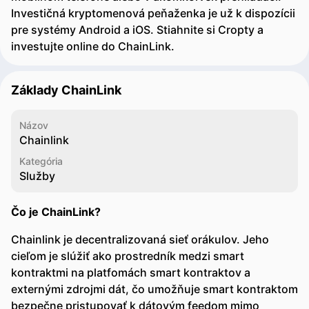
Investičná kryptomenová peňaženka je už k dispozícii
pre systémy Android a iOS. Stiahnite si Cropty a
investujte online do ChainLink.
Základy ChainLink
Názov
Chainlink
Kategória
Služby
Čo je ChainLink?
Chainlink je decentralizovaná sieť orákulov. Jeho
cieľom je slúžiť ako prostredník medzi smart
kontraktmi na platfomách smart kontraktov a
externými zdrojmi dát, čo umožňuje smart kontraktom
bezpečne pristupovať k dátovým feedom mimo