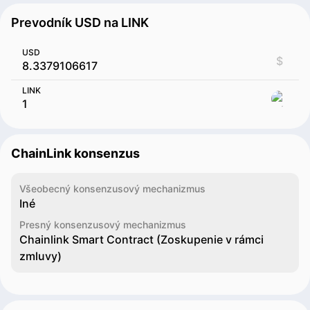
Prevodník USD na LINK
USD
$
LINK
ChainLink konsenzus
Všeobecný konsenzusový mechanizmus
Iné
Presný konsenzusový mechanizmus
Chainlink Smart Contract (Zoskupenie v rámci
zmluvy)