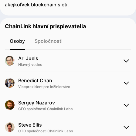
akejkoľvek blockchain sieti.
ChainLink hlavní prispievatelia
Osoby
Spoločnosti
Ari Juels
Hlavný vedec
Benedict Chan
Viceprezident pre inžinierstvo
Sergey Nazarov
CEO spoločnosti Chainlink Labs
Steve Ellis
CTO spoločnosti Chainlink Labs