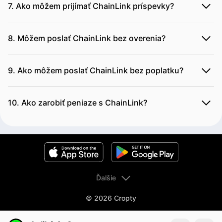
7. Ako môžem prijímať ChainLink príspevky?
8. Môžem poslať ChainLink bez overenia?
9. Ako môžem poslať ChainLink bez poplatku?
10. Ako zarobiť peniaze s ChainLink?
Ďalšie
© 2026 Cropty