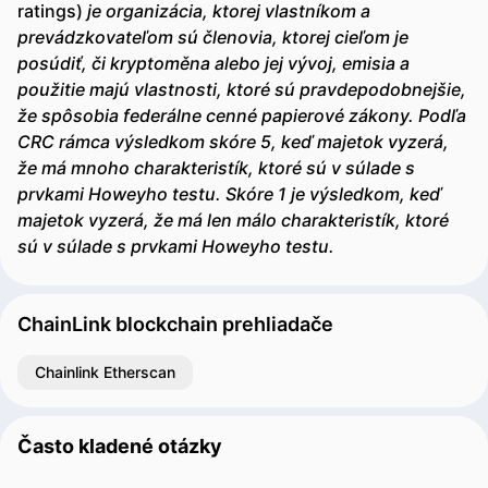
ratings)
je organizácia, ktorej vlastníkom a
prevádzkovateľom sú členovia, ktorej cieľom je
posúdiť, či kryptoměna alebo jej vývoj, emisia a
použitie majú vlastnosti, ktoré sú pravdepodobnejšie,
že spôsobia federálne cenné papierové zákony. Podľa
CRC rámca výsledkom skóre 5, keď majetok vyzerá,
že má mnoho charakteristík, ktoré sú v súlade s
prvkami Howeyho testu. Skóre 1 je výsledkom, keď
majetok vyzerá, že má len málo charakteristík, ktoré
sú v súlade s prvkami Howeyho testu.
ChainLink blockchain prehliadače
Chainlink Etherscan
Často kladené otázky