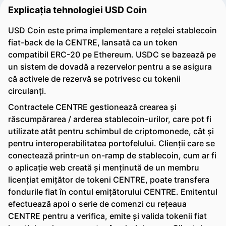
Explicația tehnologiei USD Coin
USD Coin este prima implementare a rețelei stablecoin
fiat-back de la CENTRE, lansată ca un token
compatibil ERC-20 pe Ethereum. USDC se bazează pe
un sistem de dovadă a rezervelor pentru a se asigura
că activele de rezervă se potrivesc cu tokenii
circulanți.
Contractele CENTRE gestionează crearea și
răscumpărarea / arderea stablecoin-urilor, care pot fi
utilizate atât pentru schimbul de criptomonede, cât și
pentru interoperabilitatea portofelului. Clienții care se
conectează printr-un on-ramp de stablecoin, cum ar fi
o aplicație web creată și menținută de un membru
licențiat emițător de tokeni CENTRE, poate transfera
fondurile fiat în contul emițătorului CENTRE. Emitentul
efectuează apoi o serie de comenzi cu rețeaua
CENTRE pentru a verifica, emite și valida tokenii fiat