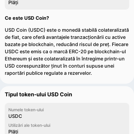
Plăți
Ce este USD Coin?
USD Coin (USDC) este o monedă stabilă colateralizată
de fiat, care oferă avantajele tranzacționării cu active
bazate pe blockchain, reducând riscul de preț. Fiecare
USDC este emis ca o marcă ERC-20 pe blockchain-ul
Ethereum și este colateralizată în întregime printr-un
USD corespunzător ținut în conturi supuse unei
raportări publice regulate a rezervelor.
Tipul token-ului USD Coin
Numele token-ului
USDC
Utilizări ale token-ului
Plăți