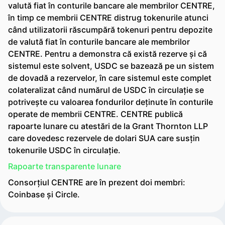
valută fiat în conturile bancare ale membrilor CENTRE,
în timp ce membrii CENTRE distrug tokenurile atunci
când utilizatorii răscumpără tokenuri pentru depozite
de valută fiat în conturile bancare ale membrilor
CENTRE. Pentru a demonstra că există rezerve și că
sistemul este solvent, USDC se bazează pe un sistem
de dovadă a rezervelor, în care sistemul este complet
colateralizat când numărul de USDC în circulație se
potrivește cu valoarea fondurilor deținute în conturile
operate de membrii CENTRE. CENTRE publică
rapoarte lunare cu atestări de la Grant Thornton LLP
care dovedesc rezervele de dolari SUA care susțin
tokenurile USDC în circulație.
Rapoarte transparente lunare
Consorțiul CENTRE are în prezent doi membri:
Coinbase și Circle.