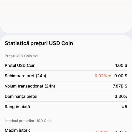
Statistică prețuri USD Coin
Prețul USD Coin azi
Prețul USD Coin
1.00 $
Schimbare preț (24h)
0.02%
0.00 $
Volum tranzacționat (24h)
7.87B $
Dominanța pieței
3.30%
Rang în piață
#5
Istoricul prețurilor USD Coin
Maxim istoric