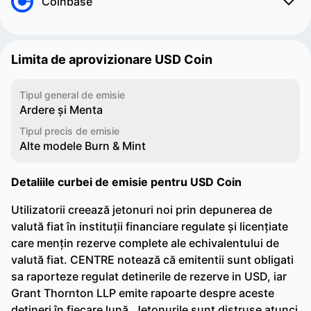
Coinbase
Limita de aprovizionare USD Coin
Tipul general de emisie
Ardere și Menta
Tipul precis de emisie
Alte modele Burn & Mint
Detaliile curbei de emisie pentru USD Coin
Utilizatorii creează jetonuri noi prin depunerea de
valută fiat în instituții financiare regulate și licențiate
care mențin rezerve complete ale echivalentului de
valută fiat. CENTRE notează că emitentii sunt obligati
sa raporteze regulat detinerile de rezerve in USD, iar
Grant Thornton LLP emite rapoarte despre aceste
detineri în fiecare lună. Jetonurile sunt distruse atunci