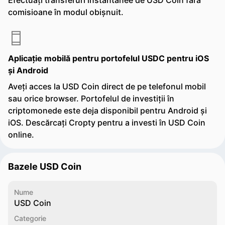
Efectuați transferuri instantanee de USD Coin fără
comisioane în modul obișnuit.
Aplicație mobilă pentru portofelul USDC pentru iOS
și Android
Aveți acces la USD Coin direct de pe telefonul mobil
sau orice browser. Portofelul de investiții în
criptomonede este deja disponibil pentru Android și
iOS. Descărcați Cropty pentru a investi în USD Coin
online.
Bazele USD Coin
Nume
USD Coin
Categorie