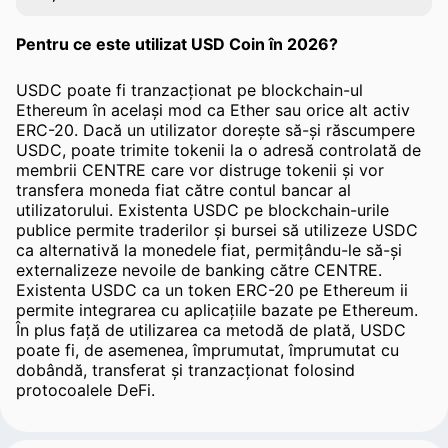
Pentru ce este utilizat USD Coin în 2026?
USDC poate fi tranzacționat pe blockchain-ul
Ethereum în același mod ca Ether sau orice alt activ
ERC-20. Dacă un utilizator dorește să-și răscumpere
USDC, poate trimite tokenii la o adresă controlată de
membrii CENTRE care vor distruge tokenii și vor
transfera moneda fiat către contul bancar al
utilizatorului. Existenta USDC pe blockchain-urile
publice permite traderilor și bursei să utilizeze USDC
ca alternativă la monedele fiat, permițându-le să-și
externalizeze nevoile de banking către CENTRE.
Existenta USDC ca un token ERC-20 pe Ethereum ii
permite integrarea cu aplicațiile bazate pe Ethereum.
În plus față de utilizarea ca metodă de plată, USDC
poate fi, de asemenea, împrumutat, împrumutat cu
dobândă, transferat și tranzacționat folosind
protocoalele DeFi.