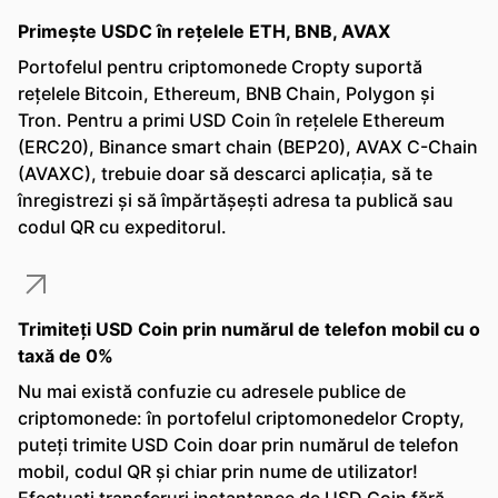
Primește USDC în rețelele ETH, BNB, AVAX
Portofelul pentru criptomonede Cropty suportă
rețelele Bitcoin, Ethereum, BNB Chain, Polygon și
Tron. Pentru a primi USD Coin în rețelele Ethereum
(ERC20), Binance smart chain (BEP20), AVAX C-Chain
(AVAXC), trebuie doar să descarci aplicația, să te
înregistrezi și să împărtășești adresa ta publică sau
codul QR cu expeditorul.
Trimiteți USD Coin prin numărul de telefon mobil cu o
taxă de 0%
Nu mai există confuzie cu adresele publice de
criptomonede: în portofelul criptomonedelor Cropty,
puteți trimite USD Coin doar prin numărul de telefon
mobil, codul QR și chiar prin nume de utilizator!