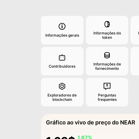
Informações do
Informações gerais
token
Informações de
Contribuidores
fornecimento
Exploradores de
Perguntas
blockchain
frequentes
Gráfico ao vivo de preço do NEAR
1.67%