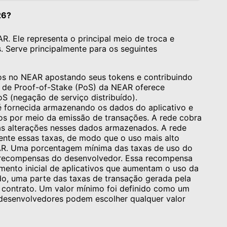
26?
. Ele representa o principal meio de troca e
. Serve principalmente para os seguintes
s no NEAR apostando seus tokens e contribuindo
o de Proof-of-Stake (PoS) da NEAR oferece
oS (negação de serviço distribuído).
é fornecida armazenando os dados do aplicativo e
os por meio da emissão de transações. A rede cobra
as alterações nesses dados armazenados. A rede
nte essas taxas, de modo que o uso mais alto
AR. Uma porcentagem mínima das taxas de uso do
a recompensas do desenvolvedor. Essa recompensa
mento inicial de aplicativos que aumentam o uso da
o, uma parte das taxas de transação gerada pela
 contrato. Um valor mínimo foi definido como um
 desenvolvedores podem escolher qualquer valor