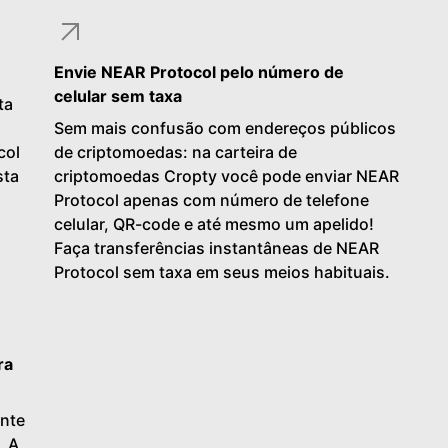
Envie NEAR Protocol pelo número de
celular sem taxa
ta
Sem mais confusão com endereços públicos
col
de criptomoedas: na carteira de
sta
criptomoedas Cropty você pode enviar NEAR
Protocol apenas com número de telefone
celular, QR-code e até mesmo um apelido!
Faça transferências instantâneas de NEAR
Protocol sem taxa em seus meios habituais.
ra
ente
. A