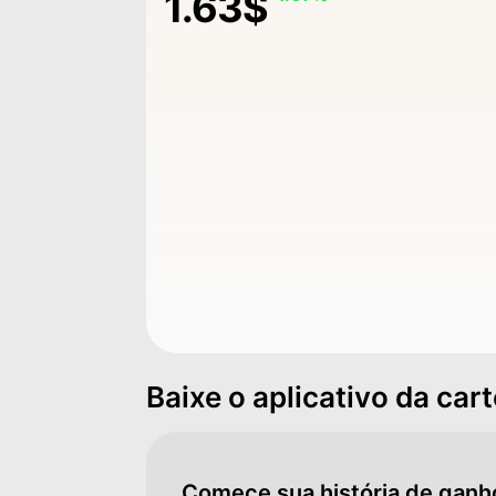
1.63$
Baixe o aplicativo da car
Comece sua história de gan