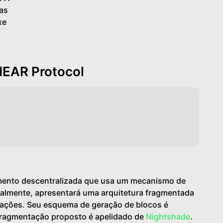
as
xe
NEAR Protocol
mento descentralizada que usa um mecanismo de
ualmente, apresentará uma arquitetura fragmentada
sações. Seu esquema de geração de blocos é
fragmentação proposto é apelidado de
Nightshade
.