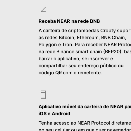
Receba NEAR na rede BNB
A carteira de criptomoedas Cropty supor
as redes Bitcoin, Ethereum, BNB Chain,
Polygon e Tron. Para receber NEAR Proto
na rede Binance smart chain (BEP20), ba
baixar o aplicativo, se inscrever e
compartilhar seu endereço público ou
código QR com o remetente.
Aplicativo móvel da carteira de NEAR pa
iOS e Android
Tenha acesso ao NEAR Protocol diretam
no seu celular ou em qualquer navegador