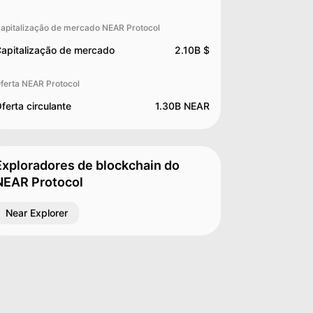
apitalização de mercado NEAR Protocol
apitalização de mercado
2.10B $
ferta NEAR Protocol
ferta circulante
1.30B NEAR
Exploradores de blockchain do
NEAR Protocol
Near Explorer