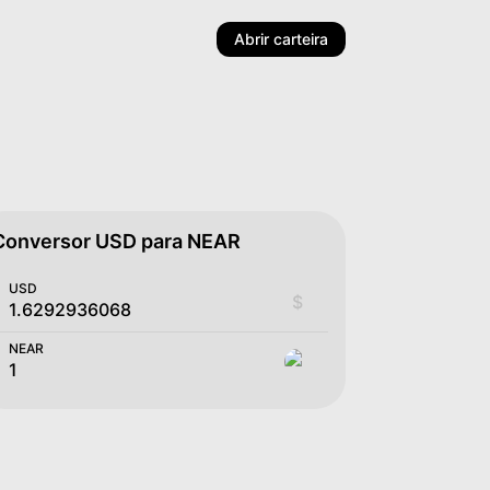
Abrir carteira
Conversor USD para NEAR
USD
$
NEAR