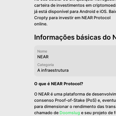
carteira de investimentos em criptomoed
já está disponível para Android e iOS. Bai
Cropty para investir em NEAR Protocol
online.
Informações básicas do 
Nome
NEAR
Categoria
A infraestrutura
O que é NEAR Protocol?
O NEAR é uma plataforma de desenvolvi
consenso Proof-of-Stake (PoS) e, event
para dimensionar o rendimento das tran
chamado de
Doomslug
e seu projeto de 