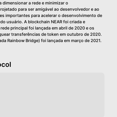
a dimensionar a rede e minimizar o
ojetado para ser amigável ao desenvolvedor e ao
es importantes para acelerar o desenvolvimento de
 do usuário. A blockchain NEAR foi criada e
ede principal foi lançada em abril de 2020 e os
quear transferências de token em outubro de 2020.
da Rainbow Bridge) foi lançada em março de 2021.
ocol