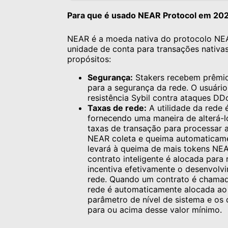
Para que é usado NEAR Protocol em 20
NEAR é a moeda nativa do protocolo NEAR
unidade de conta para transações nativas
propósitos:
Segurança:
Stakers recebem prêmio
para a segurança da rede. O usuári
resistência Sybil contra ataques DD
Taxas de rede:
A utilidade da rede 
fornecendo uma maneira de alterá-l
taxas de transação para processar 
NEAR coleta e queima automaticame
levará à queima de mais tokens NE
contrato inteligente é alocada par
incentiva efetivamente o desenvolvi
rede. Quando um contrato é chamad
rede é automaticamente alocada ao
parâmetro de nível de sistema e os
para ou acima desse valor mínimo.