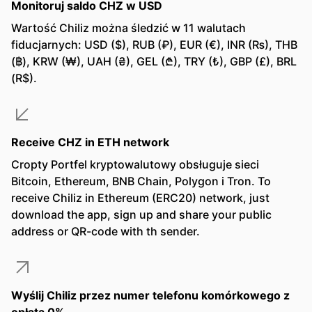
Monitoruj saldo CHZ w USD
Wartość Chiliz można śledzić w 11 walutach
fiducjarnych: USD ($), RUB (₽), EUR (€), INR (₨), THB
(฿), KRW (₩), UAH (₴), GEL (₾), TRY (₺), GBP (£), BRL
(R$).
Receive CHZ in ETH network
Cropty Portfel kryptowalutowy obsługuje sieci
Bitcoin, Ethereum, BNB Chain, Polygon i Tron. To
receive Chiliz in Ethereum (ERC20) network, just
download the app, sign up and share your public
address or QR-code with th sender.
Wyślij Chiliz przez numer telefonu komórkowego z