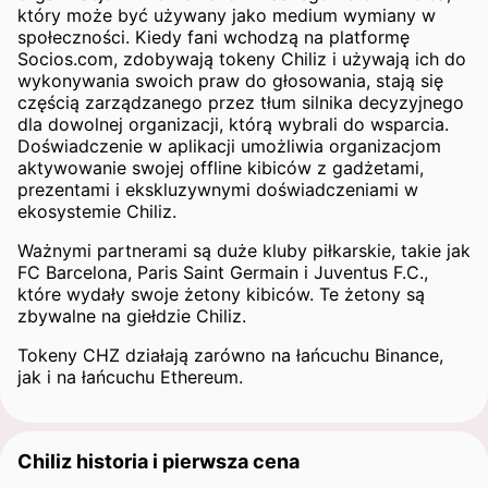
który może być używany jako medium wymiany w
społeczności. Kiedy fani wchodzą na platformę
Socios.com, zdobywają tokeny Chiliz i używają ich do
wykonywania swoich praw do głosowania, stają się
częścią zarządzanego przez tłum silnika decyzyjnego
dla dowolnej organizacji, którą wybrali do wsparcia.
Doświadczenie w aplikacji umożliwia organizacjom
aktywowanie swojej offline kibiców z gadżetami,
prezentami i ekskluzywnymi doświadczeniami w
ekosystemie Chiliz.
Ważnymi partnerami są duże kluby piłkarskie, takie jak
FC Barcelona, Paris Saint Germain i Juventus F.C.,
które wydały swoje żetony kibiców. Te żetony są
zbywalne na giełdzie Chiliz.
Tokeny CHZ działają zarówno na łańcuchu Binance,
jak i na łańcuchu Ethereum.
Chiliz historia i pierwsza cena