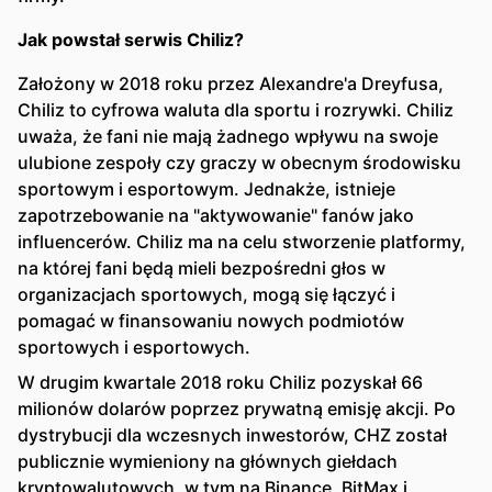
Jak powstał serwis Chiliz?
Założony w 2018 roku przez Alexandre'a Dreyfusa,
Chiliz to cyfrowa waluta dla sportu i rozrywki. Chiliz
uważa, że fani nie mają żadnego wpływu na swoje
ulubione zespoły czy graczy w obecnym środowisku
sportowym i esportowym. Jednakże, istnieje
zapotrzebowanie na "aktywowanie" fanów jako
influencerów. Chiliz ma na celu stworzenie platformy,
na której fani będą mieli bezpośredni głos w
organizacjach sportowych, mogą się łączyć i
pomagać w finansowaniu nowych podmiotów
sportowych i esportowych.
W drugim kwartale 2018 roku Chiliz pozyskał 66
milionów dolarów poprzez prywatną emisję akcji. Po
dystrybucji dla wczesnych inwestorów, CHZ został
publicznie wymieniony na głównych giełdach
kryptowalutowych, w tym na Binance, BitMax i