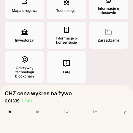
Informacje o
Mapa drogowa
Technologia
dostawie
Informacje o
Inwestorzy
Zarządzanie
konsensusie
Odkrywcy
technologii
FAQ
blockchain
CHZ cena wykres na żywo
0.0133$
1.80%
1h
1d
1w
1m
1y