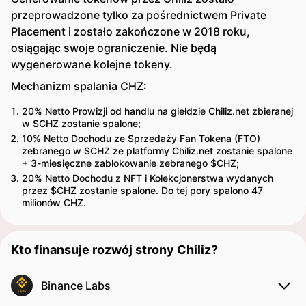
przeprowadzone tylko za pośrednictwem Private
Placement i zostało zakończone w 2018 roku,
osiągając swoje ograniczenie. Nie będą
wygenerowane kolejne tokeny.
Mechanizm spalania CHZ:
20% Netto Prowizji od handlu na giełdzie Chiliz.net zbieranej
w $CHZ zostanie spalone;
10% Netto Dochodu ze Sprzedaży Fan Tokena (FTO)
zebranego w $CHZ ze platformy Chiliz.net zostanie spalone
+ 3-miesięczne zablokowanie zebranego $CHZ;
20% Netto Dochodu z NFT i Kolekcjonerstwa wydanych
przez $CHZ zostanie spalone. Do tej pory spalono 47
milionów CHZ.
Kto finansuje rozwój strony Chiliz?
Binance Labs