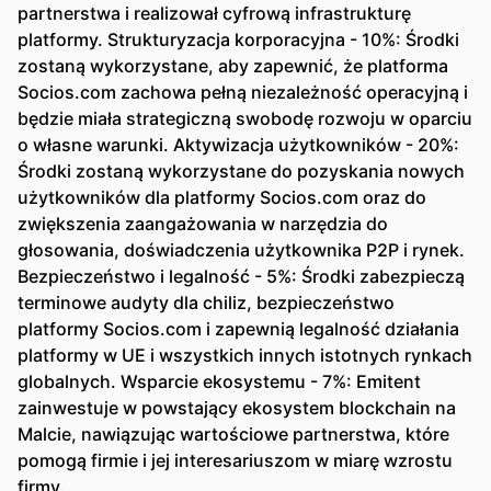
partnerstwa i realizował cyfrową infrastrukturę
platformy. Strukturyzacja korporacyjna - 10%: Środki
zostaną wykorzystane, aby zapewnić, że platforma
Socios.com zachowa pełną niezależność operacyjną i
będzie miała strategiczną swobodę rozwoju w oparciu
o własne warunki. Aktywizacja użytkowników - 20%:
Środki zostaną wykorzystane do pozyskania nowych
użytkowników dla platformy Socios.com oraz do
zwiększenia zaangażowania w narzędzia do
głosowania, doświadczenia użytkownika P2P i rynek.
Bezpieczeństwo i legalność - 5%: Środki zabezpieczą
terminowe audyty dla chiliz, bezpieczeństwo
platformy Socios.com i zapewnią legalność działania
platformy w UE i wszystkich innych istotnych rynkach
globalnych. Wsparcie ekosystemu - 7%: Emitent
zainwestuje w powstający ekosystem blockchain na
Malcie, nawiązując wartościowe partnerstwa, które
pomogą firmie i jej interesariuszom w miarę wzrostu
firmy.