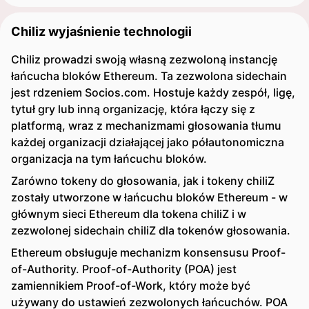
Chiliz wyjaśnienie technologii
Chiliz prowadzi swoją własną zezwoloną instancję
łańcucha bloków Ethereum. Ta zezwolona sidechain
jest rdzeniem Socios.com. Hostuje każdy zespół, ligę,
tytuł gry lub inną organizację, która łączy się z
platformą, wraz z mechanizmami głosowania tłumu
każdej organizacji działającej jako półautonomiczna
organizacja na tym łańcuchu bloków.
Zarówno tokeny do głosowania, jak i tokeny chiliZ
zostały utworzone w łańcuchu bloków Ethereum - w
głównym sieci Ethereum dla tokena chiliZ i w
zezwolonej sidechain chiliZ dla tokenów głosowania.
Ethereum obsługuje mechanizm konsensusu Proof-
of-Authority. Proof-of-Authority (POA) jest
zamiennikiem Proof-of-Work, który może być
używany do ustawień zezwolonych łańcuchów. POA