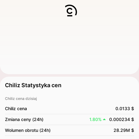
Chiliz Statystyka cen
Chiliz cena dzisiaj
Chiliz cena
0.0133 $
Zmiana ceny (24h)
1.80%
0.000234 $
Wolumen obrotu (24h)
28.29M $