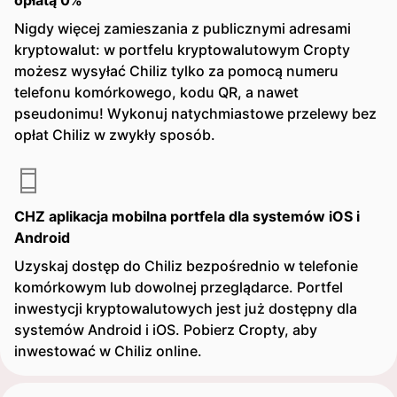
opłatą 0%
Nigdy więcej zamieszania z publicznymi adresami
kryptowalut: w portfelu kryptowalutowym Cropty
możesz wysyłać Chiliz tylko za pomocą numeru
telefonu komórkowego, kodu QR, a nawet
pseudonimu! Wykonuj natychmiastowe przelewy bez
opłat Chiliz w zwykły sposób.
CHZ aplikacja mobilna portfela dla systemów iOS i
Android
Uzyskaj dostęp do Chiliz bezpośrednio w telefonie
komórkowym lub dowolnej przeglądarce. Portfel
inwestycji kryptowalutowych jest już dostępny dla
systemów Android i iOS. Pobierz Cropty, aby
inwestować w Chiliz online.