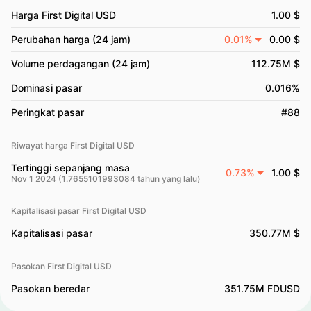
Harga First Digital USD
1.00 $
Perubahan harga (24 jam)
0.01%
0.00 $
Volume perdagangan (24 jam)
112.75M $
Dominasi pasar
0.016%
Peringkat pasar
#88
Riwayat harga First Digital USD
Tertinggi sepanjang masa
0.73%
1.00 $
Nov 1 2024 (1.7655101993084 tahun yang lalu)
Kapitalisasi pasar First Digital USD
Kapitalisasi pasar
350.77M $
Pasokan First Digital USD
Pasokan beredar
351.75M FDUSD