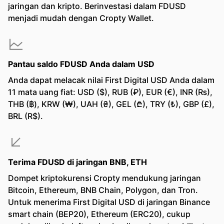
jaringan dan kripto. Berinvestasi dalam FDUSD
menjadi mudah dengan Cropty Wallet.
Pantau saldo FDUSD Anda dalam USD
Anda dapat melacak nilai First Digital USD Anda dalam
11 mata uang fiat: USD ($), RUB (₽), EUR (€), INR (₨),
THB (฿), KRW (₩), UAH (₴), GEL (₾), TRY (₺), GBP (£),
BRL (R$).
Terima FDUSD di jaringan BNB, ETH
Dompet kriptokurensi Cropty mendukung jaringan
Bitcoin, Ethereum, BNB Chain, Polygon, dan Tron.
Untuk menerima First Digital USD di jaringan Binance
smart chain (BEP20), Ethereum (ERC20), cukup