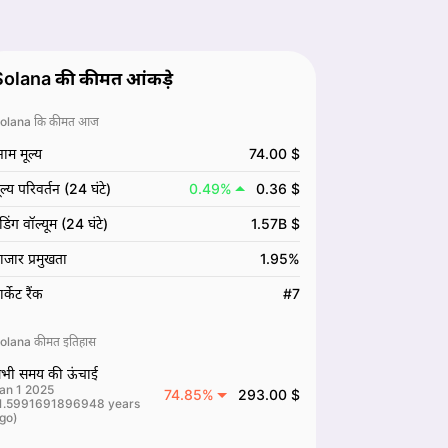
Solana की कीमत आंकड़े
olana कि कीमत आज
नाम मूल्य
74.00 $
ूल्य परिवर्तन (24 घंटे)
0.49%
0.36 $
्रेडिंग वॉल्यूम (24 घंटे)
1.57B $
ाजार प्रमुखता
1.95%
ार्केट रैंक
#7
olana कीमत इतिहास
भी समय की ऊंचाई
an 1 2025
74.85%
293.00 $
1.5991691896948 years
go)