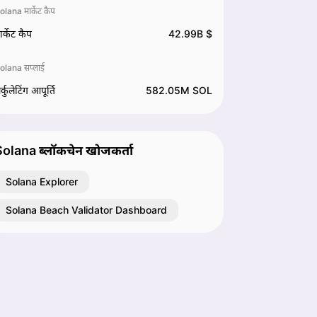
olana मार्केट कैप
ार्केट कैप
42.99B $
olana सप्लाई
र्कुलेटिंग आपूर्ति
582.05M SOL
olana ब्लॉकचेन खोजकर्ता
Solana Explorer
Solana Beach Validator Dashboard