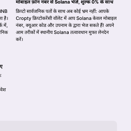
मोबाइल फ़ोन नंबर से Solana भेजें, शुल्क 0% के साथ
 BNB
क्रिप्टो सार्वजनिक पतों के साथ अब कोई भ्रम नहीं: आपके
 है।
Cropty क्रिप्टोकरेंसी वॉलेट में आप Solana केवल मोबाइल
 में,
नंबर, क्यूआर कोड और उपनाम के द्वारा भेज सकते हैं! अपने
जनिक
आम तरीकों में स्थानीय Solana तत्वावधान मुफ्त लेनदेन
करें।
िए
क
वेश