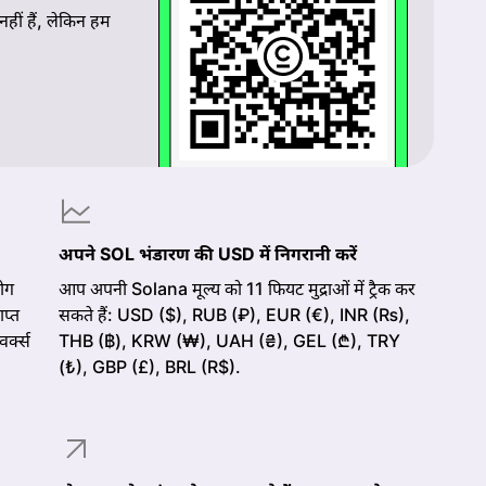
 नहीं हैं, लेकिन हम
अपने SOL भंडारण की USD में निगरानी करें
ोग
आप अपनी Solana मूल्य को 11 फियट मुद्राओं में ट्रैक कर
ाप्त
सकते हैं: USD ($), RUB (₽), EUR (€), INR (₨),
र्क्स
THB (฿), KRW (₩), UAH (₴), GEL (₾), TRY
(₺), GBP (£), BRL (R$).