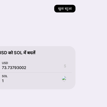
खुला बटुआ
SD को SOL में बदलें
USD
$
SOL