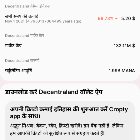
Decentraland कीमत इतिहास
सभी समय की ऊंचाई
98.73%
5.20 $
Nov 1 2021 (4.7650137084499 years ago)
Decentraland मार्केट कैप
मार्केट कैप
132.11M $
Decentraland सप्लाई
सर्कुलेटिंग आपूर्ति
1.99B MANA
डाउनलोड करें Decentraland वॉलेट ऐप
अपनी क्रिप्टो कमाई इतिहास की शुरुआत करें Cropty
app के साथ।
अद्भुत मिश्रण: बैकन, स्वैप, क्रिप्टो खरीदें। हम बैंक नहीं हैं, लेकिन
हम आपकी क्रिप्टो को सुरक्षित रूप से संग्रहण करते हैं!