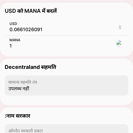
USD को MANA में बदलें
USD
$
MANA
Decentraland सहमति
सामान्य सहमति तंत्र
उपलब्ध नहीं
:नाम सरकार
ऑनचैन सरकारी प्रकार