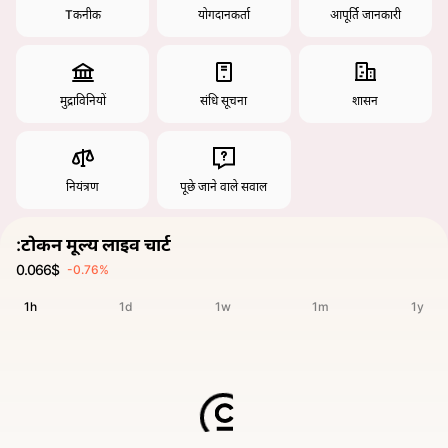
Тकनीक
योगदानकर्ता
आपूर्ति जानकारी
मुद्राविनियों
संधि सूचना
शासन
नियंत्रण
पूछे जाने वाले सवाल
:टोकन मूल्य लाइव चार्ट
0.066$
-0.76%
1h
1d
1w
1m
1y