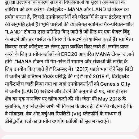
सुरक्षा उल्लंघनों के कारण संरचना विफलताओं या सुरक्षा अकस्माता के
जोखिम को कम करेगा। डीसेंट्रलेंड - MANA और LAND दो टोकन का
प्रयोग करता है, जिससे उपयोगकर्ताओं को प्लेटफ़ॉर्म के साथ इंटरैक्ट करने
की अनुमति होती है। भूमि पार्सलों की व्यक्तिगत स्वामित्व गैर-परिवर्तनशील
"LAND" टोकन्स द्वारा प्रतिष्ठित किए जाते हैं जो ग्रिड पर एक केवल बिंदु
के संदर्भ और हर पार्सल के विवरणों के संदर्भ को शामिल करते हैं। स्वामित्व
विवरण स्मार्ट कॉन्ट्रैक्ट पर लेजर द्वारा प्रबंधित किए जाते हैं। जमीन प्राप्त
करने के लिए उपयोगकर्ताओं को ERC20 आधारित MANA टोकन जलाने
होंगे। "MANA टोकन भी गेम-खेल में सामान और सेवाओं की खरीद के
लिए उपयोग किए जाते हैं।" दिसम्बर में। "2017, पहले भाग जेनेसिस सिटी
में जमीन की प्रतिष्ठान सिक्के परिद्धि की गईं।" मार्च 2018 में, डिसेंट्रालेंड
मार्केटप्लेस जारी किया गया था जहां उपयोगकर्ताओं को Genesis City
में जमीन (LAND) खरीदने और बेचने की अनुमति दी गई, साथ ही इस
क्षेत्र का एक मानचित्र पर खोज करने की भी। जैसा की May 2018 के
मुताबिक, यह प्लेटफ़ॉर्म अभी भी विकास के अंदर है। टीम की योजना है कि
वे मोबाइल, वेब और वर्चुअल रियलिटी (VR) प्लेटफॉर्म के माध्यम से
डीसेंट्रालैंड वर्ल्ड का उपयोग उपयोगकर्ताओं को सुलभ कराएंगे।