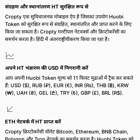
संग्रहण और स्थानांतरण HT सुरक्षित रूप से
Cropty एक सुविधाजनक मोबाइल ऐप है जिसका उपयोग Huobi
Token को सुरक्षित रूप से संग्रहित, स्थानांतरित और प्राप्त करने के लिए
किया जा सकता है। Cropty मल्टीपल नेटवर्क्स और क्रिप्टोकरेंसी का
समर्थन करता है। हिंदी में अंतरराष्ट्रीयीकरण किया जा रहा है।
अपने HT भंडारण की USD में निगरानी करें
आप अपनी Huobi Token मूल्य को 11 फियट मुद्राओं में ट्रैक कर सकते
हैं: USD ($), RUB (₽), EUR (€), INR (₨), THB (฿), KRW
(₩), UAH (₴), GEL (₾), TRY (₺), GBP (£), BRL (R$).
ETH नेटवर्क में HT प्राप्त करें
Cropty क्रिप्टोकरेंसी वॉलेट Bitcoin, Ethereum, BNB Chain,
Polygon और Tron नेटवर्क का समर्थन करता है। Huobi Token को