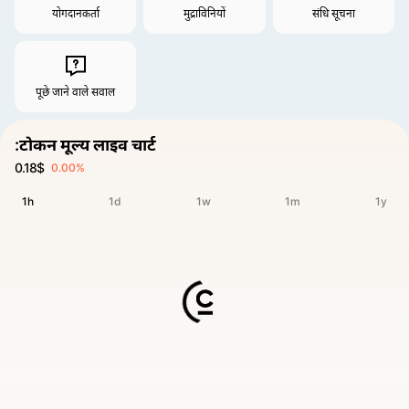
योगदानकर्ता
मुद्राविनियों
संधि सूचना
पूछे जाने वाले सवाल
:टोकन मूल्य लाइव चार्ट
0.18$
0.00%
1h
1d
1w
1m
1y