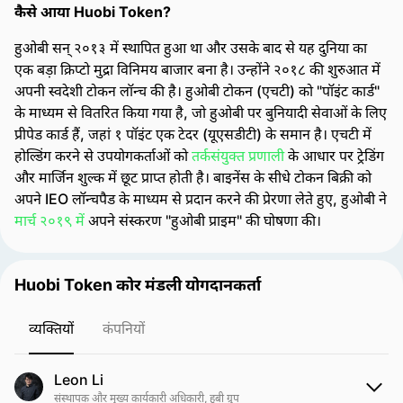
कैसे आया Huobi Token?
हुओबी सन् २०१३ में स्थापित हुआ था और उसके बाद से यह दुनिया का
एक बड़ा क्रिप्टो मुद्रा विनिमय बाजार बना है। उन्होंने २०१८ की शुरुआत में
अपनी स्वदेशी टोकन लॉन्च की है। हुओबी टोकन (एचटी) को "पॉइंट कार्ड"
के माध्यम से वितरित किया गया है, जो हुओबी पर बुनियादी सेवाओं के लिए
प्रीपेड कार्ड हैं, जहां १ पॉइंट एक टेदर (यूएसडीटी) के समान है। एचटी में
होल्डिंग करने से उपयोगकर्ताओं को
तर्कसंयुक्त प्रणाली
के आधार पर ट्रेडिंग
और मार्जिन शुल्क में छूट प्राप्त होती है। बाइनेंस के सीधे टोकन बिक्री को
अपने IEO लॉन्चपैड के माध्यम से प्रदान करने की प्रेरणा लेते हुए, हुओबी ने
मार्च २०१९ में
अपने संस्करण "हुओबी प्राइम" की घोषणा की।
Huobi Token कोर मंडली योगदानकर्ता
व्यक्तियों
कंपनियों
Leon Li
संस्थापक और मुख्य कार्यकारी अधिकारी, हुबी ग्रुप