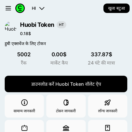
HI
खुला बटुआ
Huobi Token
HT
0.18$
हुबी एक्सचेंज के लिए टोकन
5002
0.00$
337.87$
रैंक
मार्केट कैप
24 घंटे की मात्रा
डाउनलोड करें Huobi Token वॉलेट ऐप
सामान्य जानकारी
टोकन जानकारी
लॉन्च जानकारी