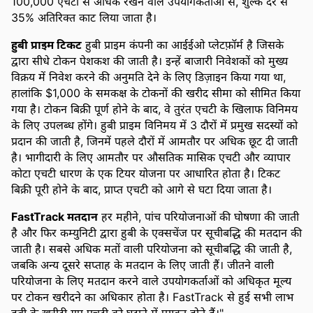
100,000 एचटी से अधिक रखने वाले उपयोगकर्ताओं से, शुल्क दर से
35% अतिरिक्त काट लिया जाता है।
हुबी प्राइम टिकट
हुबी प्राइम कंपनी का आईईओ प्लेटफ़ॉर्म है जिसके
द्वारा सीधे टोकन पेशकश की जाती है। इन्हें बाजारी निवेशकों को मुख्य
विक्रय में निवेश करने की अनुमति देने के लिए डिज़ाइन किया गया था,
हालांकि $1,000 के समकक्ष के टोकनों की खरीद सीमा को सीमित किया
गया है। टोकन बिक्री पूर्ण होने के बाद, वे तुरंत एचटी के खिलाफ विनिमय
के लिए उपलब्ध होंगे। हुबी प्राइम विनिमय में 3 दौरों में प्रमुख सदस्यों को
प्रदान की जाती है, जिनमें पहले दौरों में आमतौर पर अधिक छूट दी जाती
है। भागीदारी के लिए आमतौर पर औसतिक मासिक एचटी और व्यापार
कोटा एचटी धारण के एक टियर योजना पर आधारित होता है। टिकट
बिक्री पूरी होने के बाद, प्राप्त एचटी को आगे से घटा दिया जाता है।
FastTrack मतदान
हर महीने, पांच परियोजनाओं की घोषणा की जाती
है और फिर कम्युनिटी द्वारा हुबी के एक्सचेंज पर सूचीबद्धि की मतदान की
जाती है। सबसे अधिक मतों वाली परियोजना को सूचीबद्धि की जाती है,
जबकि अन्य दूसरे सप्ताह के मतदान के लिए जाती हैं। जीतने वाली
परियोजना के लिए मतदान करने वाले उपयोगकर्ताओं को अधिकृत मूल्य
पर टोकन खरीदने का अधिकार होता है। FastTrack से हुई सभी लाभ