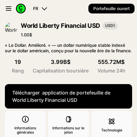
FR
Portefeuille ouvert
World Liberty Financial USD
USD1
1.00$
« Le Dollar. Amélioré. » — un dollar numérique stable indexé
sur le dollar américain, conçu pour la nouvelle ère de la finance.
19
3.99B$
555.72M$
Rang
Capitalisation boursière
Volume 24h
Télécharger application de portefeuille de
World Liberty Financial USD
Informations
Informations sur le
Technologie
générales
jeton