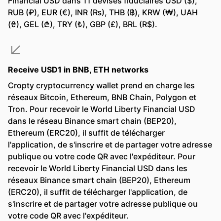
Financial USD dans 11 devises fiduciaires USD ($),
RUB (₽), EUR (€), INR (₨), THB (฿), KRW (₩), UAH
(₴), GEL (₾), TRY (₺), GBP (£), BRL (R$).
Receive USD1 in BNB, ETH networks
Cropty cryptocurrency wallet prend en charge les
réseaux Bitcoin, Ethereum, BNB Chain, Polygon et
Tron. Pour recevoir le World Liberty Financial USD
dans le réseau Binance smart chain (BEP20),
Ethereum (ERC20), il suffit de télécharger
l'application, de s'inscrire et de partager votre adresse
publique ou votre code QR avec l'expéditeur. Pour
recevoir le World Liberty Financial USD dans les
réseaux Binance smart chain (BEP20), Ethereum
(ERC20), il suffit de télécharger l'application, de
s'inscrire et de partager votre adresse publique ou
votre code QR avec l'expéditeur.