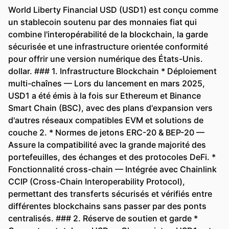
World Liberty Financial USD (USD1) est conçu comme
un stablecoin soutenu par des monnaies fiat qui
combine l'interopérabilité de la blockchain, la garde
sécurisée et une infrastructure orientée conformité
pour offrir une version numérique des États-Unis.
dollar. ### 1. Infrastructure Blockchain * Déploiement
multi-chaînes — Lors du lancement en mars 2025,
USD1 a été émis à la fois sur Ethereum et Binance
Smart Chain (BSC), avec des plans d'expansion vers
d'autres réseaux compatibles EVM et solutions de
couche 2. * Normes de jetons ERC-20 & BEP-20 —
Assure la compatibilité avec la grande majorité des
portefeuilles, des échanges et des protocoles DeFi. *
Fonctionnalité cross-chain — Intégrée avec Chainlink
CCIP (Cross-Chain Interoperability Protocol),
permettant des transferts sécurisés et vérifiés entre
différentes blockchains sans passer par des ponts
centralisés. ### 2. Réserve de soutien et garde *