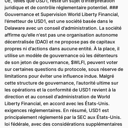
UE, telles que USD1, reste un sujet d'interprétation
juridique et de contrôle réglementaire potentiel. ###
Gouvernance et Supervision World Liberty Financial,
l'émetteur de USD1, est une société basée dans le
Delaware avec un conseil d'administration. La société
affirme qu'elle n'est pas une organisation autonome
décentralisée (DAO) et ne propose pas de capitaux
propres ni d'actions dans aucune entité. À la place, il
utilise un modèle de gouvernance où les détenteurs
de son jeton de gouvernance, $WLFI, peuvent voter
sur certaines questions du protocole, sous réserve de
limitations pour éviter une influence indue. Malgré
cette structure de gouvernance, l'autorité ultime sur
les opérations et la conformité de USD1 revient à la
direction et au conseil d'administration de World
Liberty Financial, en accord avec les États-Unis.
exigences réglementaires. En résumé, USD1 est
principalement réglementé par la SEC aux États-Unis.
loi fédérale, avec des considérations supplémentaires