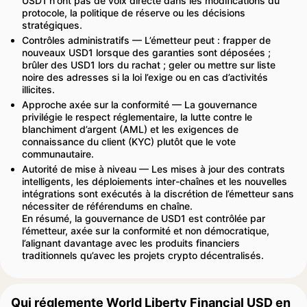
USD1 n'ont pas de voix directe dans les modifications du
protocole, la politique de réserve ou les décisions
stratégiques.
Contrôles administratifs — L’émetteur peut : frapper de
nouveaux USD1 lorsque des garanties sont déposées ;
brûler des USD1 lors du rachat ; geler ou mettre sur liste
noire des adresses si la loi l’exige ou en cas d’activités
illicites.
Approche axée sur la conformité — La gouvernance
privilégie le respect réglementaire, la lutte contre le
blanchiment d’argent (AML) et les exigences de
connaissance du client (KYC) plutôt que le vote
communautaire.
Autorité de mise à niveau — Les mises à jour des contrats
intelligents, les déploiements inter-chaînes et les nouvelles
intégrations sont exécutés à la discrétion de l’émetteur sans
nécessiter de référendums en chaîne.
En résumé, la gouvernance de USD1 est contrôlée par
l’émetteur, axée sur la conformité et non démocratique,
l’alignant davantage avec les produits financiers
traditionnels qu’avec les projets crypto décentralisés.
Qui réglemente World Liberty Financial USD en