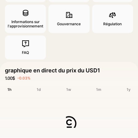
Informations sur
Gouvernance
Régulation
l'approvisionnement
FAQ
graphique en direct du prix du USD1
1.00$
-0.03%
1h
1d
1w
1m
1y