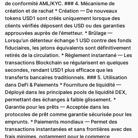
de conformité AML/KYC. ### 4. Mécanisme de
création et de rachat * Création — De nouveaux
tokens USD1 sont créés uniquement lorsque des
clients vérifiés déposent des USD ou des garanties
approuvées auprès de l'émetteur. * Brûlage —
Lorsqu'un détenteur échange 1 USD contre des fonds
fiduciaires, les jetons équivalents sont définitivement
retirés de la circulation. * Règlement instantané — Les
transactions Blockchain se régularisent en quelques
secondes, rendant USD1 plus efficace que les
transferts bancaires traditionnels. ### 5. Utilisation
dans DeFi & Paiements * Fourniture de liquidité —
Déployé dans les principales pools de liquidité DEX,
permettant des échanges à faible glissement. *
Garantie pour les prêts — Acceptée dans les
protocoles de prêt comme garantie sécurisée pour les
emprunts. * Paiements mondiaux — Permet des
transactions instantanées et sans frontières avec des
frais minimes, notamment pour le commerce