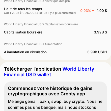
World Liberty Financial USD historique des prix
Haut de tous les temps
0.93%
1.00 $
Oct 1 2025 (10.252993428125 il y a plusieurs mois)
World Liberty Financial USD Capitalisation boursière
Capitalisation boursière
3.99B $
World Liberty Financial USD Alimentation
Alimentation en circulation
3.99B USD1
Télécharger l'application
World Liberty
Financial USD wallet
Commencez votre historique de gains
cryptographiques avec Cropty app
Mélange génial : bakn, swap, buy crypto. Nous ne
sommes pas une banque, mais nous stockons