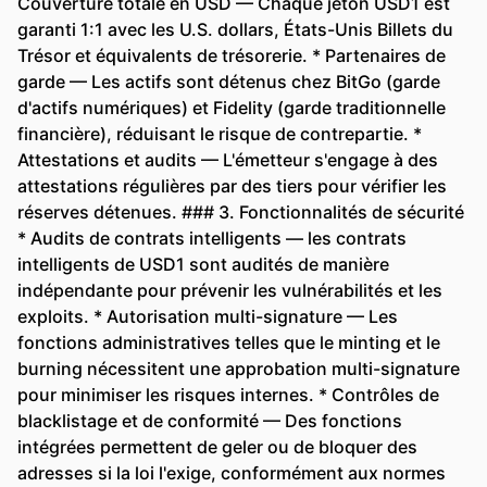
Couverture totale en USD — Chaque jeton USD1 est
garanti 1:1 avec les U.S. dollars, États-Unis Billets du
Trésor et équivalents de trésorerie. * Partenaires de
garde — Les actifs sont détenus chez BitGo (garde
d'actifs numériques) et Fidelity (garde traditionnelle
financière), réduisant le risque de contrepartie. *
Attestations et audits — L'émetteur s'engage à des
attestations régulières par des tiers pour vérifier les
réserves détenues. ### 3. Fonctionnalités de sécurité
* Audits de contrats intelligents — les contrats
intelligents de USD1 sont audités de manière
indépendante pour prévenir les vulnérabilités et les
exploits. * Autorisation multi-signature — Les
fonctions administratives telles que le minting et le
burning nécessitent une approbation multi-signature
pour minimiser les risques internes. * Contrôles de
blacklistage et de conformité — Des fonctions
intégrées permettent de geler ou de bloquer des
adresses si la loi l'exige, conformément aux normes