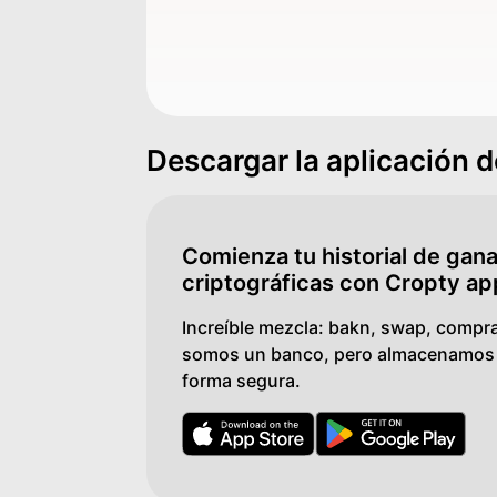
Descargar la aplicación d
Comienza tu historial de gan
criptográficas con Cropty ap
Increíble mezcla: bakn, swap, compra
somos un banco, pero almacenamos t
forma segura.