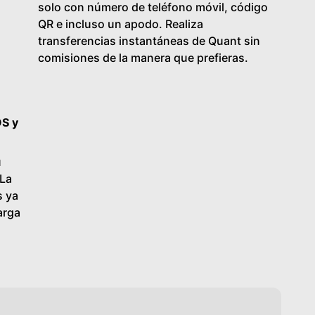
solo con número de teléfono móvil, código
QR e incluso un apodo. Realiza
transferencias instantáneas de Quant sin
comisiones de la manera que prefieras.
OS y
u
 La
s ya
arga