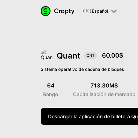
🇪🇸 Español
Quant
60.00$
QNT
Sistema operativo de cadena de bloques
64
713.30M$
Rango
Capitalización de mercado
Descargar la aplicación de billetera Q