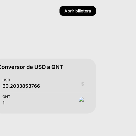
Abrir billetera
Conversor de USD a QNT
USD
$
QNT