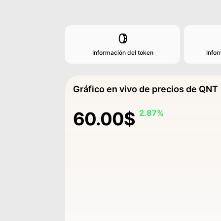
Información del token
Info
Gráfico en vivo de precios de QNT
60.00$
2.87%