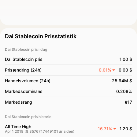
Dai Stablecoin Prisstatistik
Dai Stablecoin pris i dag
Dai Stablecoin pris
1.00 $
Prisændring (24h)
0.01%
0.00 $
Handelsvolumen (24h)
25.94M $
Markedsdominans
0.208%
Markedsrang
#17
Dai Stablecoin pris historie
All Time High
16.71%
1.20 $
Apr 1 2018 (8.3576747449101 år siden)