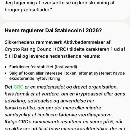
Jeg tager mig af oversættelse og kopiskrivning af
brugergrænseflader."
Hvem regulerer Dai Stablecoin i 2026?
Sikkerhedens rammeværk Aktivbedømmelser af
Crypto Rating Council (CRC) tildelte karakteren 1 ud af
5 til Dai og leverede nedenstående resumé:
Funktioner for stabilitet (fast værdi)
Salg af token eller interesse i token, efter at systemet havde
eksisterende nyttevirkning.
Det
CRC
er en medlemsejet og drevet organisation,
hvis formål er at vurdere, om en kryptoasset eller dens
udvikling, udstedelse og anvendelse har
karakteristika, der gør det mere eller mindre
sandsynligt at implicere føderale værdipapirlove.
Ifølge CRC's rammeværk resulterer en score på 5, når
en aktiv ser ud til at have mange karakteristika, der er i