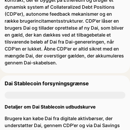
kontrakt, der er bygget på Ethereum og bruger et
dynamisk system af Collateralized Debt Positions
(CDP'er), autonome feedback mekanismer og en
række brugerincitamentsstrukturer. CDP'er låser en
brugers Dai og tillader oprettelse af ny Dai, som bliver
en gæld, der kan dækkes ved at tilbagebetale et
tilsvarende beløb af Dai fra Dai-genereringen, når
CDP'en er lukket. Åbne CDP'er er altid sikret med en
mængde Dai, der overstiger gælden, der akkumuleres
gennem Dai-skabelsen.
Dai Stablecoin forsyningsgrænse
Detaljer om Dai Stablecoin udbudskurve
Brugere kan købe Dai fra digitale aktivbørser, der
understøtter Dai, gennem CDP'er og via Dai Savings