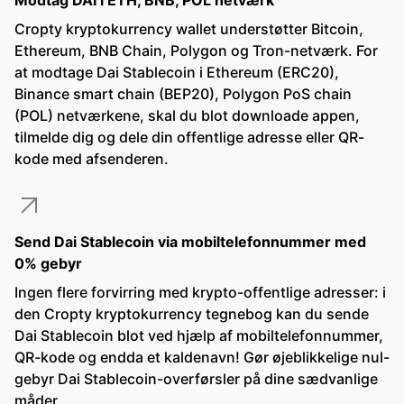
Modtag DAI i ETH, BNB, POL netværk
Cropty kryptokurrency wallet understøtter Bitcoin,
Ethereum, BNB Chain, Polygon og Tron-netværk. For
at modtage Dai Stablecoin i Ethereum (ERC20),
Binance smart chain (BEP20), Polygon PoS chain
(POL) netværkene, skal du blot downloade appen,
tilmelde dig og dele din offentlige adresse eller QR-
kode med afsenderen.
Send Dai Stablecoin via mobiltelefonnummer med
0% gebyr
Ingen flere forvirring med krypto-offentlige adresser: i
den Cropty kryptokurrency tegnebog kan du sende
Dai Stablecoin blot ved hjælp af mobiltelefonnummer,
QR-kode og endda et kaldenavn! Gør øjeblikkelige nul-
gebyr Dai Stablecoin-overførsler på dine sædvanlige
måder.