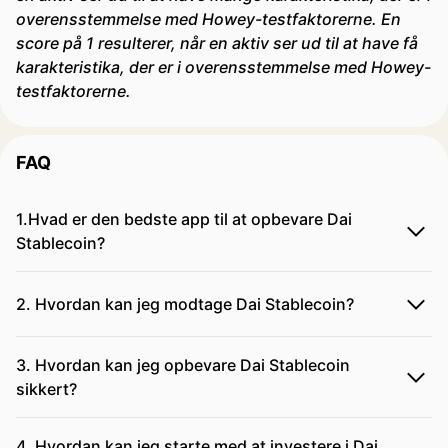
overensstemmelse med Howey-testfaktorerne. En
score på 1 resulterer, når en aktiv ser ud til at have få
karakteristika, der er i overensstemmelse med Howey-
testfaktorerne.
FAQ
1.Hvad er den bedste app til at opbevare Dai
Stablecoin?
2. Hvordan kan jeg modtage Dai Stablecoin?
3. Hvordan kan jeg opbevare Dai Stablecoin
sikkert?
4. Hvordan kan jeg starte med at investere i Dai